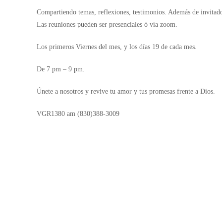
Compartiendo temas, reflexiones, testimonios. Además de invitado
Las reuniones pueden ser presenciales ó vía zoom.
Los primeros Viernes del mes, y los días 19 de cada mes.
De 7 pm – 9 pm.
Únete a nosotros y revive tu amor y tus promesas frente a Dios.
VGR1380 am (830)388-3009