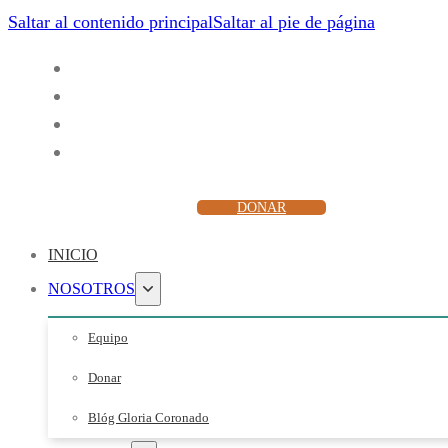
Saltar al contenido principal
Saltar al pie de página
ESCUCHAR
DONAR
INICIO
NOSOTROS
Equipo
Donar
Blóg Gloria Coronado