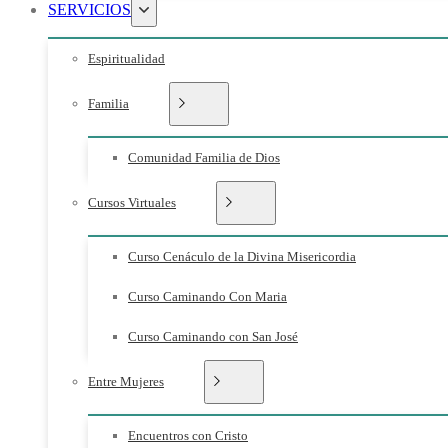
SERVICIOS
Espiritualidad
Familia
Comunidad Familia de Dios
Cursos Virtuales
Curso Cenáculo de la Divina Misericordia
Curso Caminando Con Maria
Curso Caminando con San José
Entre Mujeres
Encuentros con Cristo