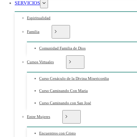
SERVICIOS
Espiritualidad
Familia
Comunidad Familia de Dios
Cursos Virtuales
Curso Cenáculo de la Divina Misericordia
Curso Caminando Con Maria
Curso Caminando con San José
Entre Mujeres
Encuentros con Cristo