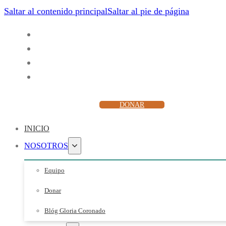
Saltar al contenido principal
Saltar al pie de página
ESCUCHAR
DONAR
INICIO
NOSOTROS
Equipo
Donar
Blóg Gloria Coronado