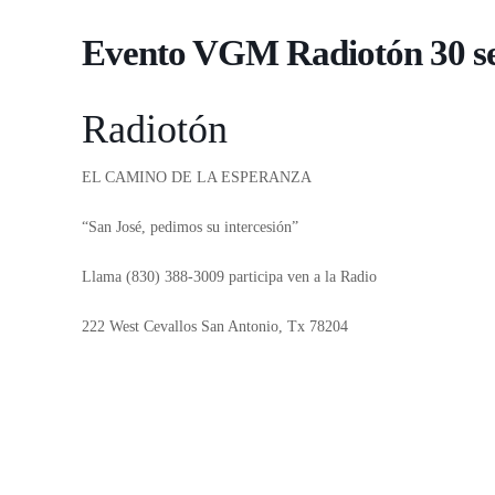
Evento VGM Radiotón 30 se
Radiotón
EL CAMINO DE LA ESPERANZA
“San José, pedimos su intercesión”
Llama (830) 388-3009 participa ven a la Radio
222 West Cevallos San Antonio, Tx 78204