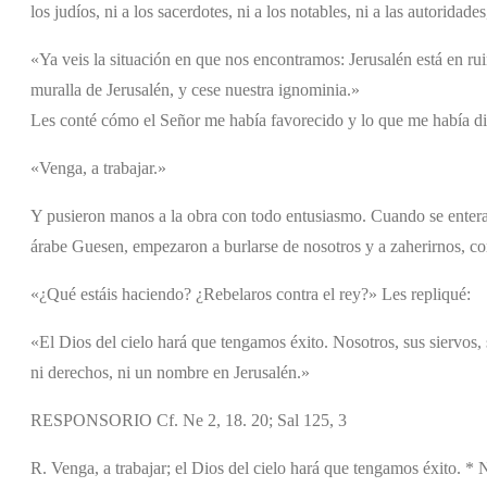
los judíos, ni a los sacerdotes, ni a los notables, ni a las autoridad
«Ya veis la situación en que nos encontramos: Jerusalén está en rui
muralla de Jerusalén, y cese nuestra ignominia.»
Les conté cómo el Señor me había favorecido y lo que me había dic
«Venga, a trabajar.»
Y pusieron manos a la obra con todo entusiasmo. Cuando se enteraro
árabe Guesen, empezaron a burlarse de nosotros y a zaherirnos, c
«¿Qué estáis haciendo? ¿Rebelaros contra el rey?» Les repliqué:
«El Dios del cielo hará que tengamos éxito. Nosotros, sus siervos,
ni derechos, ni un nombre en Jerusalén.»
RESPONSORIO Cf. Ne 2, 18. 20; Sal 125, 3
R. Venga, a trabajar; el Dios del cielo hará que tengamos éxito. * 