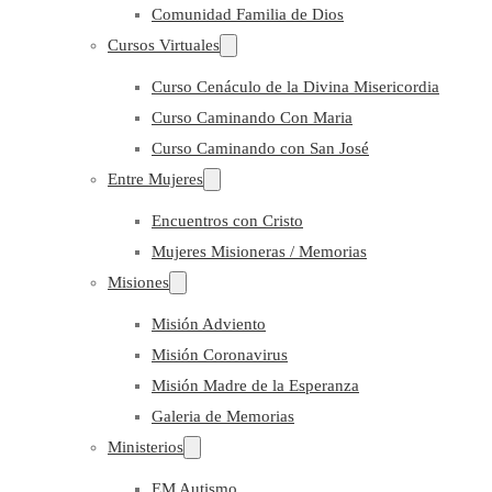
Comunidad Familia de Dios
Cursos Virtuales
Curso Cenáculo de la Divina Misericordia
Curso Caminando Con Maria
Curso Caminando con San José
Entre Mujeres
Encuentros con Cristo
Mujeres Misioneras / Memorias
Misiones
Misión Adviento
Misión Coronavirus
Misión Madre de la Esperanza
Galeria de Memorias
Ministerios
EM Autismo