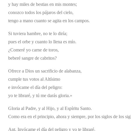
y hay miles de bestias en mis montes;
conozco todos los pájaros del cielo,
tengo a mano cuanto se agita en los campos.
Si tuviera hambre, no te lo diría;
pues el orbe y cuanto lo llena es mío.
¿Comeré yo carne de toros,
beberé sangre de cabritos?
Ofrece a Dios un sacrificio de alabanza,
cumple tus votos al Altísimo
e invócame el día del peligro:
yo te libraré, y tú me darás gloria.»
Gloria al Padre, y al Hijo, y al Espíritu Santo.
Como era en el principio, ahora y siempre, por los siglos de los si
Ant. Invócame el día del peligro y yo te libraré.