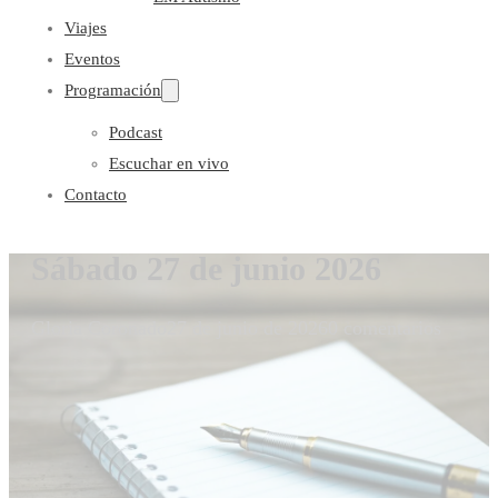
Viajes
Eventos
Programación
Podcast
Escuchar en vivo
Contacto
Sábado 27 de junio 2026
Gloria Coronado
27 de junio de 2026
0 comentarios