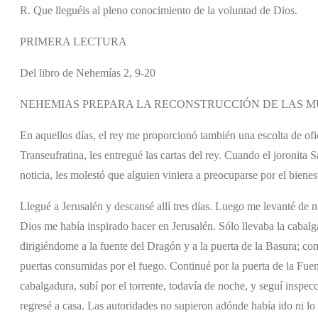
R. Que lleguéis al pleno conocimiento de la voluntad de Dios.
PRIMERA LECTURA
Del libro de Nehemías 2, 9-20
NEHEMIAS PREPARA LA RECONSTRUCCIÓN DE LAS M
En aquellos días, el rey me proporcionó también una escolta de ofi
Transeufratina, les entregué las cartas del rey. Cuando el joronita S
noticia, les molestó que alguien viniera a preocuparse por el bienesta
Llegué a Jerusalén y descansé allí tres días. Luego me levanté de 
Dios me había inspirado hacer en Jerusalén. Sólo llevaba la cabalg
dirigiéndome a la fuente del Dragón y a la puerta de la Basura; co
puertas consumidas por el fuego. Continué por la puerta de la Fuente
cabalgadura, subí por el torrente, todavía de noche, y seguí inspecc
regresé a casa. Las autoridades no supieron adónde había ido ni l