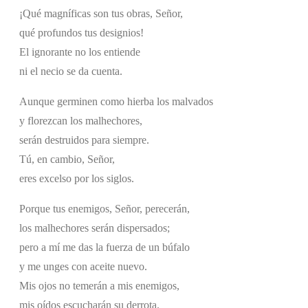
¡Qué magníficas son tus obras, Señor,
qué profundos tus designios!
El ignorante no los entiende
ni el necio se da cuenta.
Aunque germinen como hierba los malvados
y florezcan los malhechores,
serán destruidos para siempre.
Tú, en cambio, Señor,
eres excelso por los siglos.
Porque tus enemigos, Señor, perecerán,
los malhechores serán dispersados;
pero a mí me das la fuerza de un búfalo
y me unges con aceite nuevo.
Mis ojos no temerán a mis enemigos,
mis oídos escucharán su derrota.