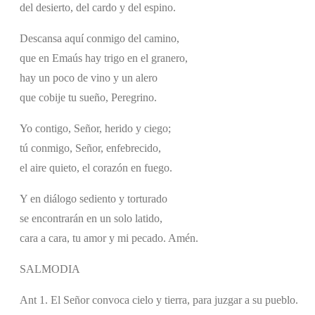
del desierto, del cardo y del espino.
Descansa aquí conmigo del camino,
que en Emaús hay trigo en el granero,
hay un poco de vino y un alero
que cobije tu sueño, Peregrino.
Yo contigo, Señor, herido y ciego;
tú conmigo, Señor, enfebrecido,
el aire quieto, el corazón en fuego.
Y en diálogo sediento y torturado
se encontrarán en un solo latido,
cara a cara, tu amor y mi pecado. Amén.
SALMODIA
Ant 1. El Señor convoca cielo y tierra, para juzgar a su pueblo.