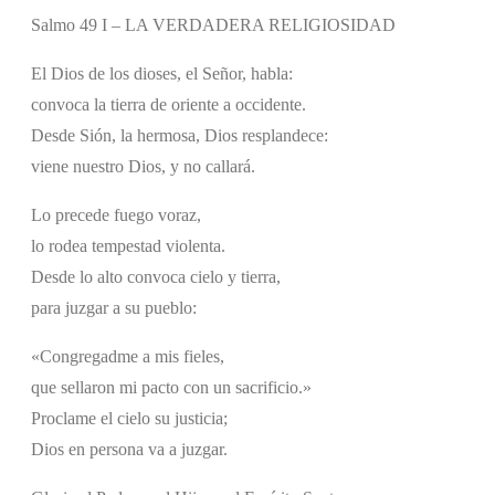
Salmo 49 I – LA VERDADERA RELIGIOSIDAD
El Dios de los dioses, el Señor, habla:
convoca la tierra de oriente a occidente.
Desde Sión, la hermosa, Dios resplandece:
viene nuestro Dios, y no callará.
Lo precede fuego voraz,
lo rodea tempestad violenta.
Desde lo alto convoca cielo y tierra,
para juzgar a su pueblo:
«Congregadme a mis fieles,
que sellaron mi pacto con un sacrificio.»
Proclame el cielo su justicia;
Dios en persona va a juzgar.