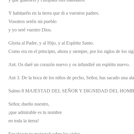
Y habitaréis en la tierra que di a vuestros padres.
Vosotros seréis mi pueblo
y yo seré vuestro Dios.
Gloria al Padre, y al Hijo, y al Espíritu Santo.
Como era en el principio, ahora y siempre, por los siglos de los si
Ant. Os daré un corazón nuevo y os infundiré un espíritu nuevo.
Ant 3. De la boca de los niños de pecho, Señor, has sacado una al
Salmo 8 MAJESTAD DEL SEÑOR Y DIGNIDAD DEL HOMB
Señor, dueño nuestro,
¡que admirable es tu nombre
en toda la tierra!
Ensalzaste tu majestad sobre los cielos.