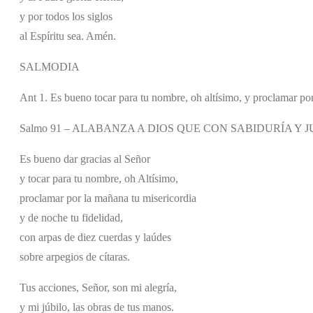
y por todos los siglos
al Espíritu sea. Amén.
SALMODIA
Ant 1. Es bueno tocar para tu nombre, oh altísimo, y proclamar por
Salmo 91 – ALABANZA A DIOS QUE CON SABIDURÍA Y 
Es bueno dar gracias al Señor
y tocar para tu nombre, oh Altísimo,
proclamar por la mañana tu misericordia
y de noche tu fidelidad,
con arpas de diez cuerdas y laúdes
sobre arpegios de cítaras.
Tus acciones, Señor, son mi alegría,
y mi júbilo, las obras de tus manos.