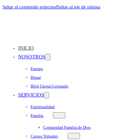
Saltar al contenido principal
Saltar al pie de página
INICIO
NOSOTROS
Equipo
Donar
Blóg Gloria Coronado
SERVICIOS
Espiritualidad
Familia
Comunidad Familia de Dios
Cursos Virtuales