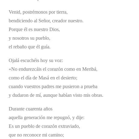
Venid, postrémonos por tierra,
bendiciendo al Señor, creador nuestro.
Porque él es nuestro Dios,
y nosotros su pueblo,
el rebaño que él guía.
Ojalá escuchéis hoy su voz:
«No endurezcáis el corazón como en Meribá,
como el día de Masá en el desierto;
cuando vuestros padres me pusieron a prueba
y dudaron de mí, aunque habían visto mis obras.
Durante cuarenta años
aquella generación me repugnó, y dije:
Es un pueblo de corazón extraviado,
que no reconoce mi camino;