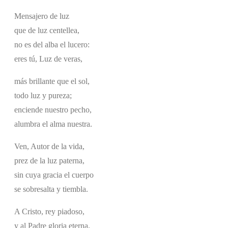
Mensajero de luz
que de luz centellea,
no es del alba el lucero:
eres tú, Luz de veras,
más brillante que el sol,
todo luz y pureza;
enciende nuestro pecho,
alumbra el alma nuestra.
Ven, Autor de la vida,
prez de la luz paterna,
sin cuya gracia el cuerpo
se sobresalta y tiembla.
A Cristo, rey piadoso,
y al Padre gloria eterna,