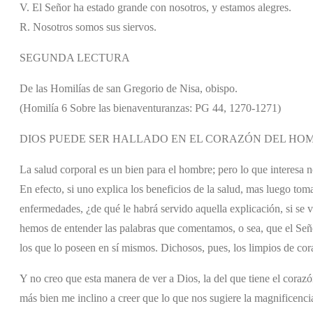
V. El Señor ha estado grande con nosotros, y estamos alegres.
R. Nosotros somos sus siervos.
SEGUNDA LECTURA
De las Homilías de san Gregorio de Nisa, obispo.
(Homilía 6 Sobre las bienaventuranzas: PG 44, 1270-1271)
DIOS PUEDE SER HALLADO EN EL CORAZÓN DEL HO
La salud corporal es un bien para el hombre; pero lo que interesa no
En efecto, si uno explica los beneficios de la salud, mas luego t
enfermedades, ¿de qué le habrá servido aquella explicación, si se
hemos de entender las palabras que comentamos, o sea, que el Señ
los que lo poseen en sí mismos. Dichosos, pues, los limpios de cor
Y no creo que esta manera de ver a Dios, la del que tiene el corazón
más bien me inclino a creer que lo que nos sugiere la magnificenc