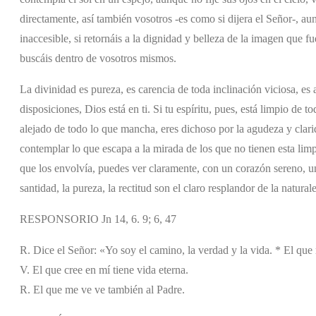
directamente, así también vosotros -es como si dijera el Señor-, au
inaccesible, si retornáis a la dignidad y belleza de la imagen que f
buscáis dentro de vosotros mismos.
La divinidad es pureza, es carencia de toda inclinación viciosa, es 
disposiciones, Dios está en ti. Si tu espíritu, pues, está limpio de 
alejado de todo lo que mancha, eres dichoso por la agudeza y clari
contemplar lo que escapa a la mirada de los que no tienen esta limp
que los envolvía, puedes ver claramente, con un corazón sereno, u
santidad, la pureza, la rectitud son el claro resplandor de la natur
RESPONSORIO Jn 14, 6. 9; 6, 47
R. Dice el Señor: «Yo soy el camino, la verdad y la vida. * El que
V. El que cree en mí tiene vida eterna.
R. El que me ve ve también al Padre.