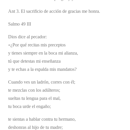
Ant 3. El sacrificio de acción de gracias me honra.
Salmo 49 III
Dios dice al pecador:
«¿Por qué recitas mis preceptos
y tienes siempre en la boca mi alianza,
tú que detestas mi enseñanza
y te echas a la espalda mis mandatos?
Cuando ves un ladrón, corres con él;
te mezclas con los adúlteros;
sueltas tu lengua para el mal,
tu boca urde el engaño;
te sientas a hablar contra tu hermano,
deshonras al hijo de tu madre;