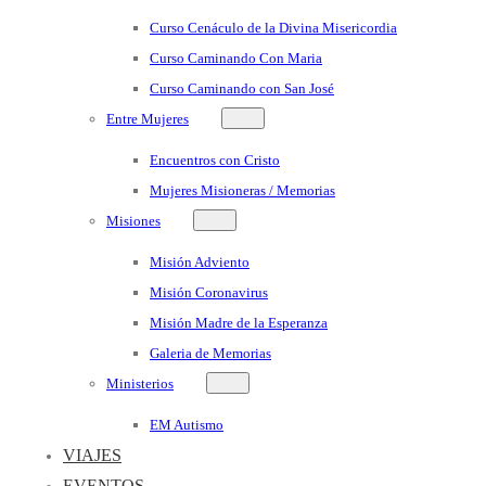
Curso Cenáculo de la Divina Misericordia
Curso Caminando Con Maria
Curso Caminando con San José
Entre Mujeres
Encuentros con Cristo
Mujeres Misioneras / Memorias
Misiones
Misión Adviento
Misión Coronavirus
Misión Madre de la Esperanza
Galeria de Memorias
Ministerios
EM Autismo
VIAJES
EVENTOS