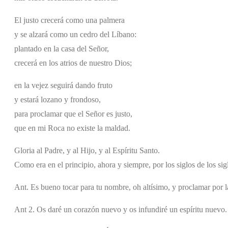
El justo crecerá como una palmera
y se alzará como un cedro del Líbano:
plantado en la casa del Señor,
crecerá en los atrios de nuestro Dios;
en la vejez seguirá dando fruto
y estará lozano y frondoso,
para proclamar que el Señor es justo,
que en mi Roca no existe la maldad.
Gloria al Padre, y al Hijo, y al Espíritu Santo.
Como era en el principio, ahora y siempre, por los siglos de los si
Ant. Es bueno tocar para tu nombre, oh altísimo, y proclamar por l
Ant 2. Os daré un corazón nuevo y os infundiré un espíritu nuevo.