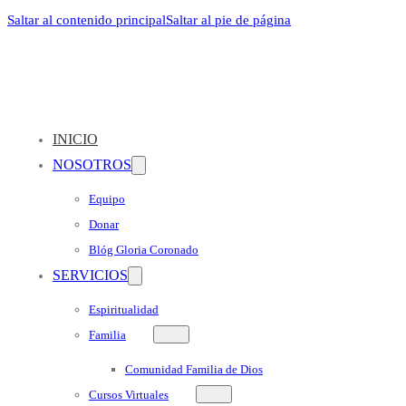
Saltar al contenido principal
Saltar al pie de página
INICIO
NOSOTROS
Equipo
Donar
Blóg Gloria Coronado
SERVICIOS
Espiritualidad
Familia
Comunidad Familia de Dios
Cursos Virtuales