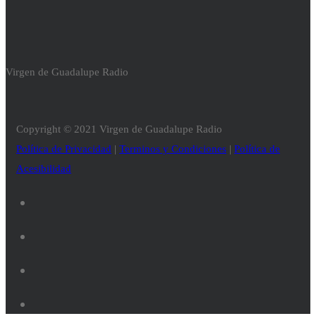
Virgen de Guadalupe Radio
Copyright © 2021 Virgen de Guadalupe Radio
Política de Privacidad
|
Terminos y Condiciones
|
Política de
Acesibilidad