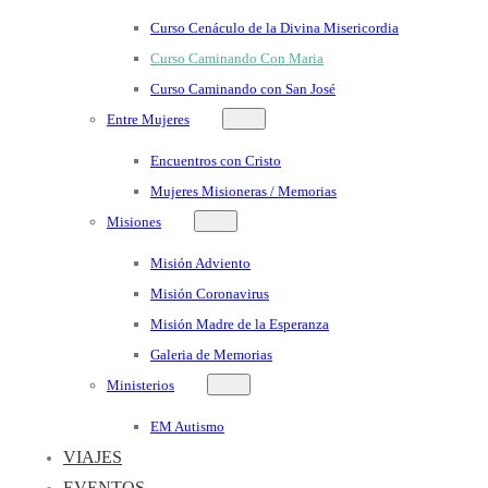
Curso Cenáculo de la Divina Misericordia
Curso Caminando Con Maria
Curso Caminando con San José
Entre Mujeres
Encuentros con Cristo
Mujeres Misioneras / Memorias
Misiones
Misión Adviento
Misión Coronavirus
Misión Madre de la Esperanza
Galeria de Memorias
Ministerios
EM Autismo
VIAJES
EVENTOS