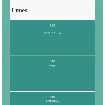
Lunes
7:00
SANTA MISA
8:00
EWTN
9:00
LITURGIA