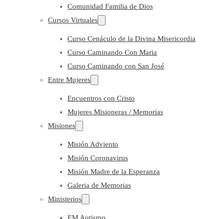
Comunidad Familia de Dios
Cursos Virtuales
Curso Cenáculo de la Divina Misericordia
Curso Caminando Con Maria
Curso Caminando con San José
Entre Mujeres
Encuentros con Cristo
Mujeres Misioneras / Memorias
Misiones
Misión Adviento
Misión Coronavirus
Misión Madre de la Esperanza
Galeria de Memorias
Ministerios
EM Autismo