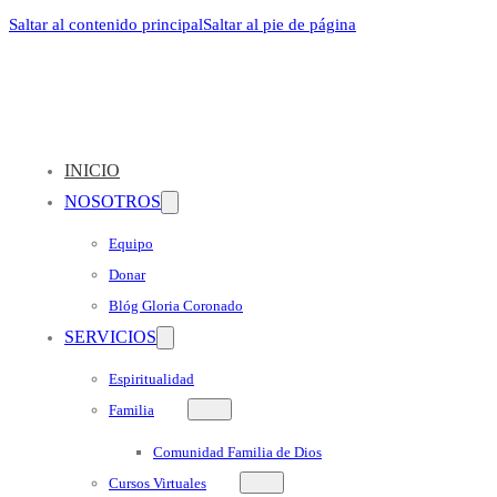
Saltar al contenido principal
Saltar al pie de página
INICIO
NOSOTROS
Equipo
Donar
Blóg Gloria Coronado
SERVICIOS
Espiritualidad
Familia
Comunidad Familia de Dios
Cursos Virtuales