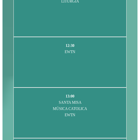
LITURGIA
12:30
EWTN
13:00
SANTA MISA
MÚSICA CATOLICA
EWTN