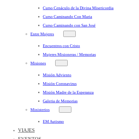
Curso Cenáculo de la Divina Misericordia
Curso Caminando Con Maria
Curso Caminando con San José
Entre Mujeres
Encuentros con Cristo
Mujeres Misioneras / Memorias
Misiones
Misión Adviento
Misión Coronavirus
Misión Madre de la Esperanza
Galeria de Memorias
Ministerios
EM Autismo
VIAJES
EVENTOS