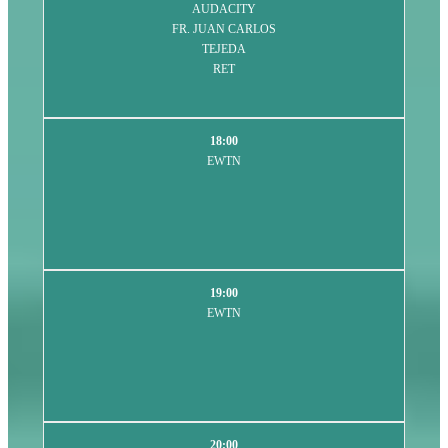
AUDACITY
FR. JUAN CARLOS
TEJEDA
RET
18:00
EWTN
19:00
EWTN
20:00