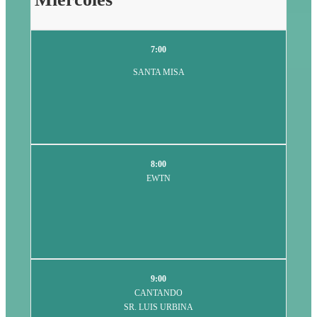
7:00
SANTA MISA
8:00
EWTN
9:00
CANTANDO
SR. LUIS URBINA