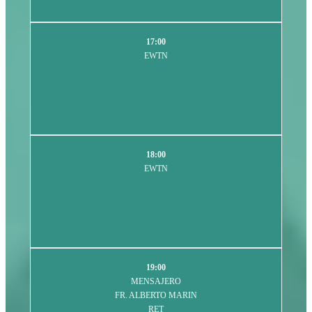
17:00
EWTN
18:00
EWTN
19:00
MENSAJERO
FR. ALBERTO MARIN
RET