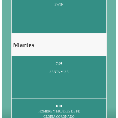
EWTN
Martes
7:00
SANTA MISA
8:00
HOMBRE Y MUJERES DE FE
GLORIA CORONADO