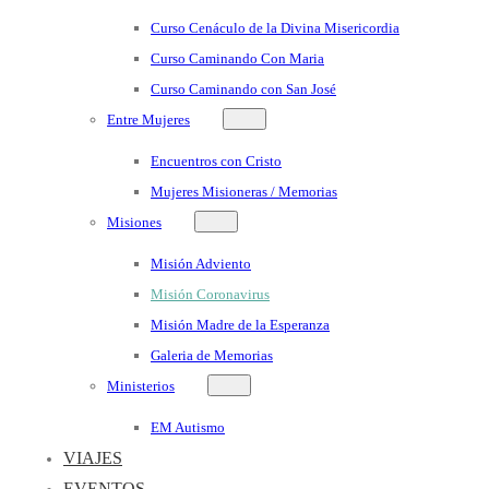
Curso Cenáculo de la Divina Misericordia
Curso Caminando Con Maria
Curso Caminando con San José
Entre Mujeres
Encuentros con Cristo
Mujeres Misioneras / Memorias
Misiones
Misión Adviento
Misión Coronavirus
Misión Madre de la Esperanza
Galeria de Memorias
Ministerios
EM Autismo
VIAJES
EVENTOS