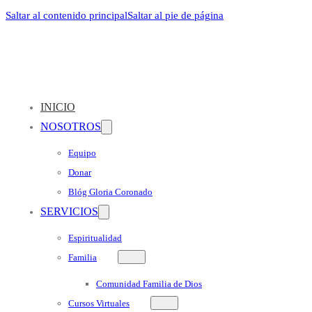
Saltar al contenido principal
Saltar al pie de página
INICIO
NOSOTROS
Equipo
Donar
Blóg Gloria Coronado
SERVICIOS
Espiritualidad
Familia
Comunidad Familia de Dios
Cursos Virtuales