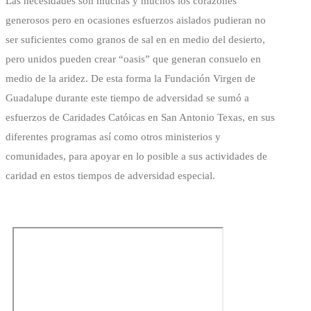
Las necesidades son muchas y muchos los corazones
generosos pero en ocasiones esfuerzos aislados pudieran no
ser suficientes como granos de sal en en medio del desierto,
pero unidos pueden crear “oasis” que generan consuelo en
medio de la aridez. De esta forma la Fundación Virgen de
Guadalupe durante este tiempo de adversidad se sumó a
esfuerzos de Caridades Catóicas en San Antonio Texas, en sus
diferentes programas así como otros ministerios y
comunidades, para apoyar en lo posible a sus actividades de
caridad en estos tiempos de adversidad especial.