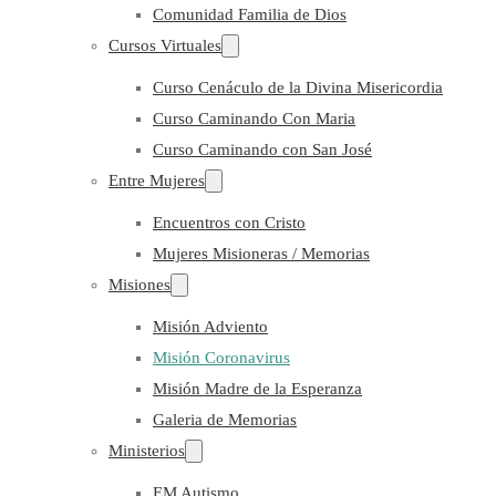
Comunidad Familia de Dios
Cursos Virtuales
Curso Cenáculo de la Divina Misericordia
Curso Caminando Con Maria
Curso Caminando con San José
Entre Mujeres
Encuentros con Cristo
Mujeres Misioneras / Memorias
Misiones
Misión Adviento
Misión Coronavirus
Misión Madre de la Esperanza
Galeria de Memorias
Ministerios
EM Autismo