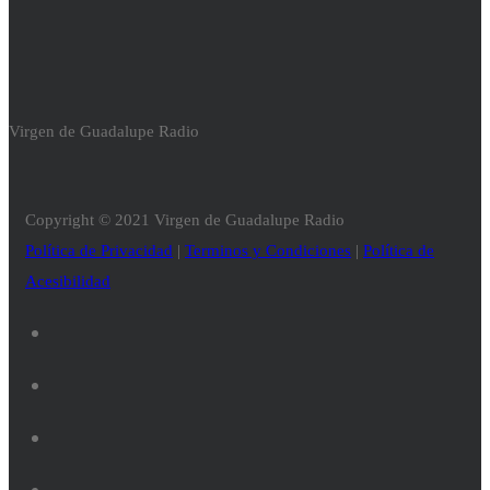
Virgen de Guadalupe Radio
Copyright © 2021 Virgen de Guadalupe Radio
Política de Privacidad
|
Terminos y Condiciones
|
Política de
Acesibilidad