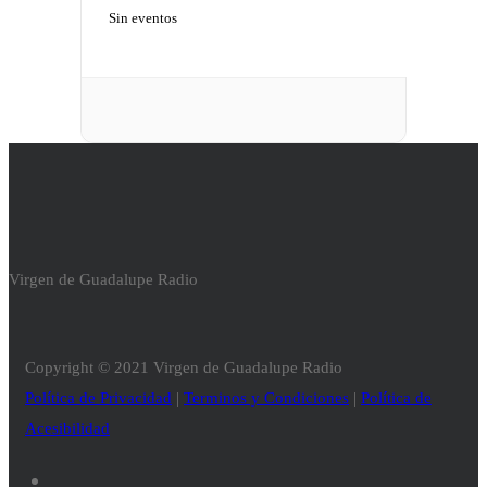
Sin eventos
Virgen de Guadalupe Radio
Copyright © 2021 Virgen de Guadalupe Radio
Política de Privacidad
|
Terminos y Condiciones
|
Política de
Acesibilidad