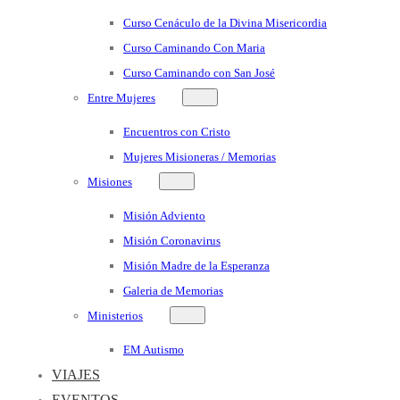
Curso Cenáculo de la Divina Misericordia
Curso Caminando Con Maria
Curso Caminando con San José
Entre Mujeres
Encuentros con Cristo
Mujeres Misioneras / Memorias
Misiones
Misión Adviento
Misión Coronavirus
Misión Madre de la Esperanza
Galeria de Memorias
Ministerios
EM Autismo
VIAJES
EVENTOS