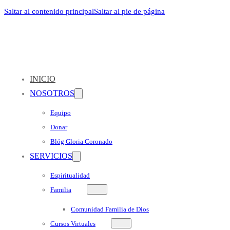
Saltar al contenido principal
Saltar al pie de página
INICIO
NOSOTROS
Equipo
Donar
Blóg Gloria Coronado
SERVICIOS
Espiritualidad
Familia
Comunidad Familia de Dios
Cursos Virtuales