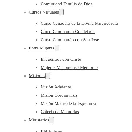
Comunidad Familia de Dios
Cursos Virtuales
Curso Cenáculo de la Divina Misericordia
Curso Caminando Con Maria
Curso Caminando con San José
Entre Mujeres
Encuentros con Cristo
Mujeres Misioneras / Memorias
Misiones
Misión Adviento
Misión Coronavirus
Misión Madre de la Esperanza
Galeria de Memorias
Ministerios
EM Autismo