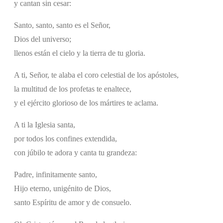
y cantan sin cesar:
Santo, santo, santo es el Señor,
Dios del universo;
llenos están el cielo y la tierra de tu gloria.
A ti, Señor, te alaba el coro celestial de los apóstoles,
la multitud de los profetas te enaltece,
y el ejército glorioso de los mártires te aclama.
A ti la Iglesia santa,
por todos los confines extendida,
con júbilo te adora y canta tu grandeza:
Padre, infinitamente santo,
Hijo eterno, unigénito de Dios,
santo Espíritu de amor y de consuelo.