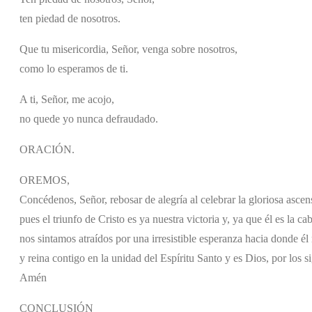
ten piedad de nosotros.
Que tu misericordia, Señor, venga sobre nosotros,
como lo esperamos de ti.
A ti, Señor, me acojo,
no quede yo nunca defraudado.
ORACIÓN.
OREMOS,
Concédenos, Señor, rebosar de alegría al celebrar la gloriosa ascen
pues el triunfo de Cristo es ya nuestra victoria y, ya que él es la c
nos sintamos atraídos por una irresistible esperanza hacia donde él
y reina contigo en la unidad del Espíritu Santo y es Dios, por los si
Amén
CONCLUSIÓN