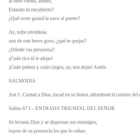
al fiero viento, airado,
Estando tú encubierto?
¿Qué norte guiará la nave al puerto?
Ay, nube envidiosa
aun de este breve gozo, ¿qué te quejas?
¿Dónde vas presurosa?
¡Cuán rica tú te alejas!
¡Cuán pobres y cuán ciegos, ay, nos dejas! Amén.
SALMODIA
Ant 1. Cantad a Dios, tocad en su honor, alfombrad el camino del 
Salmo 67 I – ENTRADA TRIUNFAL DEL SEÑOR
Se levanta Dios y se dispersan sus enemigos,
huyen de su presencia los que lo odian;