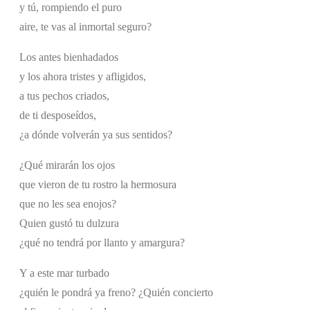
y tú, rompiendo el puro
aire, te vas al inmortal seguro?
Los antes bienhadados
y los ahora tristes y afligidos,
a tus pechos criados,
de ti desposeídos,
¿a dónde volverán ya sus sentidos?
¿Qué mirarán los ojos
que vieron de tu rostro la hermosura
que no les sea enojos?
Quien gustó tu dulzura
¿qué no tendrá por llanto y amargura?
Y a este mar turbado
¿quién le pondrá ya freno? ¿Quién concierto