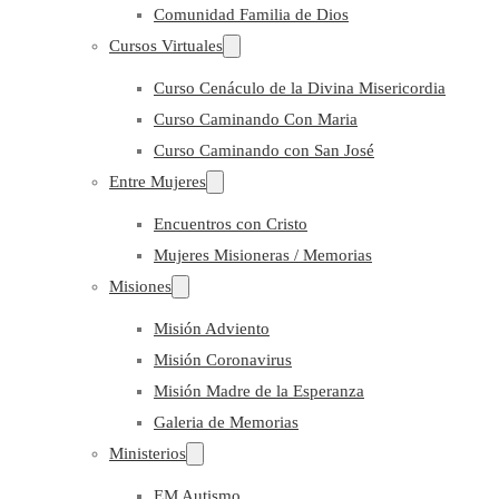
Comunidad Familia de Dios
Cursos Virtuales
Curso Cenáculo de la Divina Misericordia
Curso Caminando Con Maria
Curso Caminando con San José
Entre Mujeres
Encuentros con Cristo
Mujeres Misioneras / Memorias
Misiones
Misión Adviento
Misión Coronavirus
Misión Madre de la Esperanza
Galeria de Memorias
Ministerios
EM Autismo