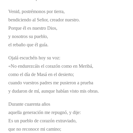
Venid, postrémonos por tierra,
bendiciendo al Señor, creador nuestro.
Porque él es nuestro Dios,
y nosotros su pueblo,
el rebaño que él guía.
Ojalá escuchéis hoy su voz:
«No endurezcáis el corazón como en Meribá,
como el día de Masá en el desierto;
cuando vuestros padres me pusieron a prueba
y dudaron de mí, aunque habían visto mis obras.
Durante cuarenta años
aquella generación me repugnó, y dije:
Es un pueblo de corazón extraviado,
que no reconoce mi camino;