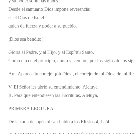
y su poder sobre las nubes.
Desde el santuario Dios impone reverencia:
es el Dios de Israel
quien da fuerza y poder a su pueblo.
¡Dios sea bendito!
Gloria al Padre, y al Hijo, y al Espíritu Santo.
Como era en el principio, ahora y siempre, por los siglos de los si
Ant. Aparece tu cortejo, ¡oh Dios!, el cortejo de mi Dios, de mi Rey
V. El Señor les abrió su entendimiento. Aleluya.
R. Para que entendiesen las Escrituras. Aleluya.
PRIMERA LECTURA
De la carta del apóstol san Pablo a los Efesios 4, 1-24