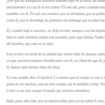
¿Por qué no trabajamos nosotros también aquí en la tierra, de maner
descansemos ya con él en los cielos? Él está allí, pero continúa e
también con él. Él está con nosotros por su divinidad, por su pode
como él, por la divinidad, lo podemos sin embargo por el amor haci
Él, cuando bajó a nosotros, no dejó el cielo; tampoco nos ha dejado
dejó el cielo mientras estaba con nosotros, pues que afirma: Nadie h
del hombre, que está en el cielo.
Esto lo dice en razón de la unidad que existe entre él, nuestra cabe
ya que nosotros estamos Identificados con él, en virtud de que él, 
él, hemos sido hechos hijos de Dios.
En este sentido dice el Apóstol: Lo mismo que el cuerpo es uno y
pesar de ser muchos, son un solo cuerpo, así es también Cristo. No 
Cristo es un solo cuerpo formado por muchos miembros.
Bajó, pues, del cielo, por su misericordia, pero ya no subió él solo