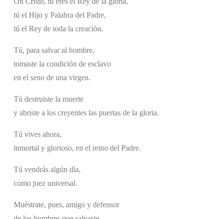
Oh Cristo, tú eres el Rey de la gloria,
tú el Hijo y Palabra del Padre,
tú el Rey de toda la creación.
Tú, para salvar al hombre,
tomaste la condición de esclavo
en el seno de una virgen.
Tú destruiste la muerte
y abriste a los creyentes las puertas de la gloria.
Tú vives ahora,
inmortal y glorioso, en el reino del Padre.
Tú vendrás algún día,
como juez universal.
Muéstrate, pues, amigo y defensor
de los hombres que salvaste.