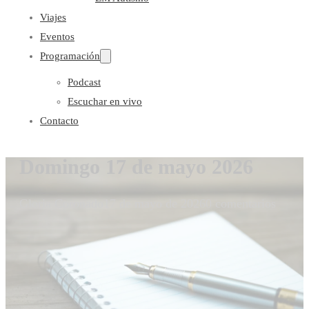
Viajes
Eventos
Programación
Podcast
Escuchar en vivo
Contacto
Domingo 17 de mayo 2026
Gloria Coronado
17 de mayo de 2026
0 comentarios