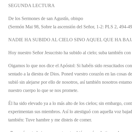
SEGUNDA LECTURA
De los Sermones de san Agustín, obispo
(Sermón Mai 98, Sobre la ascensión del Señor, 1-2: PLS 2, 494-49
NADIE HA SUBIDO AL CIELO SINO AQUEL QUE HA BA
Hoy nuestro Señor Jesucristo ha subido al cielo; suba también con 
Oigamos lo que nos dice el Apóstol: Si habéis sido resucitados con 
sentado a la diestra de Dios. Poned vuestro corazón en las cosas de
subió sin alejarse por ello de nosotros, así también nosotros estamo
nuestro cuerpo lo que se nos promete.
Él ha sido elevado ya a lo más alto de los cielos; sin embargo, conti
experimentan sus miembros. Así lo atestiguó con aquella voz bajad
también: Tuve hambre y me disteis de comer.