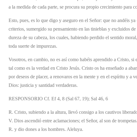
a la medida de cada parte, se procura su propio crecimiento para c
Esto, pues, es lo que digo y aseguro en el Señor: que no andéis ya
criterios, sumergido su pensamiento en las tinieblas y excluidos de 
dureza de su cabeza, los cuales, habiendo perdido el sentido moral, 
toda suerte de impurezas.
Vosotros, en cambio, no es así como habéis aprendido a Cristo, si es
tal como es la verdad en Cristo Jesús. Cristo os ha enseñado a aba
por deseos de placer, a renovaros en la mente y en el espíritu y a
Dios: justicia y santidad verdaderas.
RESPONSORIO Cf. Ef 4, 8 (Sal 67, 19); Sal 46, 6
R. Cristo, subiendo a la altura, llevó consigo a los cautivos libera
V. Dios ascendió entre aclamaciones; el Señor, al son de trompetas
R. y dio dones a los hombres. Aleluya.