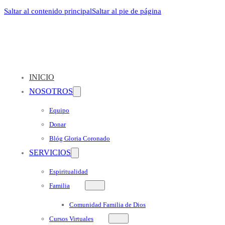
Saltar al contenido principal
Saltar al pie de página
INICIO
NOSOTROS
Equipo
Donar
Blóg Gloria Coronado
SERVICIOS
Espiritualidad
Familia
Comunidad Familia de Dios
Cursos Virtuales