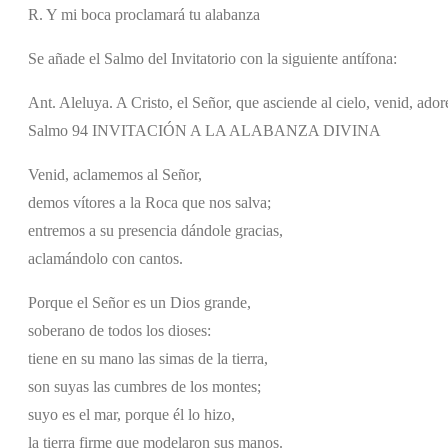
R. Y mi boca proclamará tu alabanza
Se añade el Salmo del Invitatorio con la siguiente antífona:
Ant. Aleluya. A Cristo, el Señor, que asciende al cielo, venid, ado
Salmo 94 INVITACIÓN A LA ALABANZA DIVINA
Venid, aclamemos al Señor,
demos vítores a la Roca que nos salva;
entremos a su presencia dándole gracias,
aclamándolo con cantos.
Porque el Señor es un Dios grande,
soberano de todos los dioses:
tiene en su mano las simas de la tierra,
son suyas las cumbres de los montes;
suyo es el mar, porque él lo hizo,
la tierra firme que modelaron sus manos.