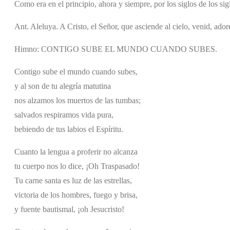
Como era en el principio, ahora y siempre, por los siglos de los si
Ant. Aleluya. A Cristo, el Señor, que asciende al cielo, venid, ado
Himno: CONTIGO SUBE EL MUNDO CUANDO SUBES.
Contigo sube el mundo cuando subes,
y al son de tu alegría matutina
nos alzamos los muertos de las tumbas;
salvados respiramos vida pura,
bebiendo de tus labios el Espíritu.
Cuanto la lengua a proferir no alcanza
tu cuerpo nos lo dice, ¡Oh Traspasado!
Tu carne santa es luz de las estrellas,
victoria de los hombres, fuego y brisa,
y fuente bautismal, ¡oh Jesucristo!