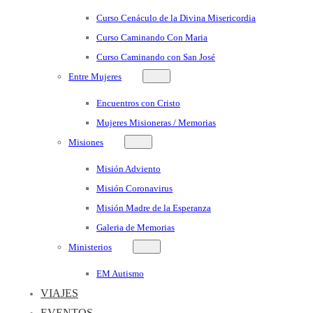
Curso Cenáculo de la Divina Misericordia
Curso Caminando Con Maria
Curso Caminando con San José
Entre Mujeres
Encuentros con Cristo
Mujeres Misioneras / Memorias
Misiones
Misión Adviento
Misión Coronavirus
Misión Madre de la Esperanza
Galeria de Memorias
Ministerios
EM Autismo
VIAJES
EVENTOS