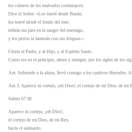
los cráneos de los malvados contumaces.
Dice el Señor: «Los traeré desde Basán,
los traeré desde el fondo del mar;
teñirás tus pies en la sangre del enemigo,
y los perros la lamerán con sus lenguas.»
Gloria al Padre, y al Hijo, y al Espíritu Santo.
Como era en el principio, ahora y siempre, por los siglos de los si
Ant. Subiendo a la altura, llevó consigo a los cautivos liberados. A
Ant 3. Aparece tu cortejo, ¡oh Dios!, el cortejo de mi Dios, de mi R
Salmo 67 III
Aparece tu cortejo, ¡oh Dios!,
el cortejo de mi Dios, de mi Rey,
hacia el santuario.