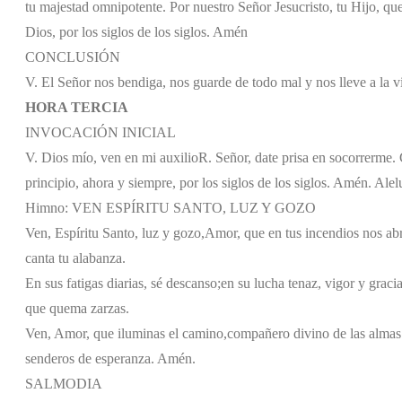
tu majestad omnipotente. Por nuestro Señor Jesucristo, tu Hijo, que
Dios, por los siglos de los siglos. Amén
CONCLUSIÓN
V. El Señor nos bendiga, nos guarde de todo mal y nos lleve a la v
HORA TERCIA
INVOCACIÓN INICIAL
V. Dios mío, ven en mi auxilio
R. Señor, date prisa en socorrerme. G
principio, ahora y siempre, por los siglos de los siglos. Amén. Alel
Himno: VEN ESPÍRITU SANTO, LUZ Y GOZO
Ven, Espíritu Santo, luz y gozo,
Amor, que en tus incendios nos abr
canta tu alabanza.
En sus fatigas diarias, sé descanso;
en su lucha tenaz, vigor y gracia
que quema zarzas.
Ven, Amor, que iluminas el camino,
compañero divino de las almas
senderos de esperanza. Amén.
SALMODIA