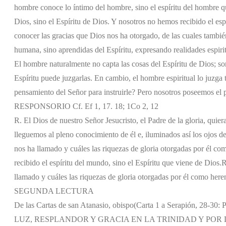
hombre conoce lo íntimo del hombre, sino el espíritu del hombre 
Dios, sino el Espíritu de Dios. Y nosotros no hemos recibido el esp
conocer las gracias que Dios nos ha otorgado, de las cuales tambi
humana, sino aprendidas del Espíritu, expresando realidades espirit
El hombre naturalmente no capta las cosas del Espíritu de Dios; so
Espíritu puede juzgarlas. En cambio, el hombre espiritual lo juzga
pensamiento del Señor para instruirle? Pero nosotros poseemos el 
RESPONSORIO Cf. Ef 1, 17. 18; 1Co 2, 12
R. El Dios de nuestro Señor Jesucristo, el Padre de la gloria, quie
lleguemos al pleno conocimiento de él e, iluminados así los ojos d
nos ha llamado y cuáles las riquezas de gloria otorgadas por él co
recibido el espíritu del mundo, sino el Espíritu que viene de Dios.
R
llamado y cuáles las riquezas de gloria otorgadas por él como here
SEGUNDA LECTURA
De las Cartas de san Atanasio, obispo
(Carta 1 a Serapión, 28-30:
LUZ, RESPLANDOR Y GRACIA EN LA TRINIDAD Y POR 