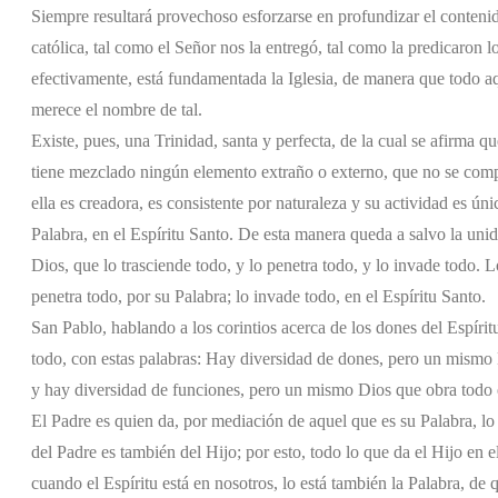
Siempre resultará provechoso esforzarse en profundizar el contenido 
católica, tal como el Señor nos la entregó, tal como la predicaron l
efectivamente, está fundamentada la Iglesia, de manera que todo aqu
merece el nombre de tal.
Existe, pues, una Trinidad, santa y perfecta, de la cual se afirma qu
tiene mezclado ningún elemento extraño o externo, que no se comp
ella es creadora, es consistente por naturaleza y su actividad es úni
Palabra, en el Espíritu Santo. De esta manera queda a salvo la unida
Dios, que lo trasciende todo, y lo penetra todo, y lo invade todo. L
penetra todo, por su Palabra; lo invade todo, en el Espíritu Santo.
San Pablo, hablando a los corintios acerca de los dones del Espírit
todo, con estas palabras: Hay diversidad de dones, pero un mismo 
y hay diversidad de funciones, pero un mismo Dios que obra todo 
El Padre es quien da, por mediación de aquel que es su Palabra, lo 
del Padre es también del Hijo; por esto, todo lo que da el Hijo en 
cuando el Espíritu está en nosotros, lo está también la Palabra, de q