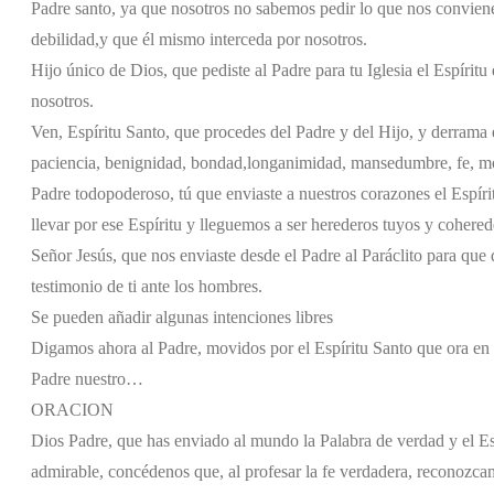
Padre santo, ya que nosotros no sabemos pedir lo que nos conviene
debilidad,
y que él mismo interceda por nosotros.
Hijo único de Dios, que pediste al Padre para tu Iglesia el Espíritu 
nosotros.
Ven, Espíritu Santo, que procedes del Padre y del Hijo, y derrama en
paciencia, benignidad, bondad,
longanimidad, mansedumbre, fe, mod
Padre todopoderoso, tú que enviaste a nuestros corazones el Espíri
llevar por ese Espíritu y lleguemos a ser herederos tuyos y cohered
Señor Jesús, que nos enviaste desde el Padre al Paráclito para que d
testimonio de ti ante los hombres.
Se pueden añadir algunas intenciones libres
Digamos ahora al Padre, movidos por el Espíritu Santo que ora en n
Padre nuestro…
ORACION
Dios Padre, que has enviado al mundo la Palabra de verdad y el Espí
admirable, concédenos que, al profesar la fe verdadera, reconozca