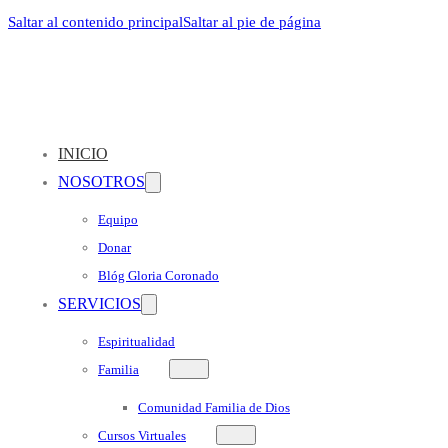
Saltar al contenido principal
Saltar al pie de página
INICIO
NOSOTROS
Equipo
Donar
Blóg Gloria Coronado
SERVICIOS
Espiritualidad
Familia
Comunidad Familia de Dios
Cursos Virtuales