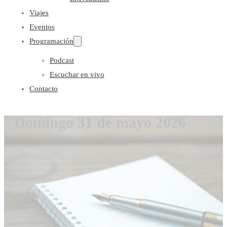
Viajes
Eventos
Programación
Podcast
Escuchar en vivo
Contacto
Domingo 31 de mayo 2026
Gloria Coronado
31 de mayo de 2026
0 comentarios