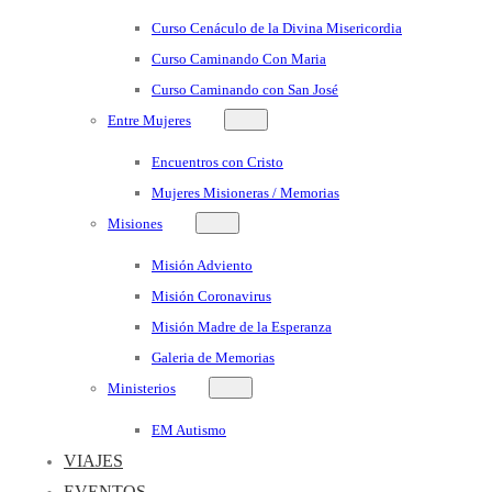
Curso Cenáculo de la Divina Misericordia
Curso Caminando Con Maria
Curso Caminando con San José
Entre Mujeres
Encuentros con Cristo
Mujeres Misioneras / Memorias
Misiones
Misión Adviento
Misión Coronavirus
Misión Madre de la Esperanza
Galeria de Memorias
Ministerios
EM Autismo
VIAJES
EVENTOS