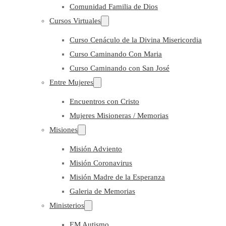
Comunidad Familia de Dios
Cursos Virtuales
Curso Cenáculo de la Divina Misericordia
Curso Caminando Con Maria
Curso Caminando con San José
Entre Mujeres
Encuentros con Cristo
Mujeres Misioneras / Memorias
Misiones
Misión Adviento
Misión Coronavirus
Misión Madre de la Esperanza
Galeria de Memorias
Ministerios
EM Autismo