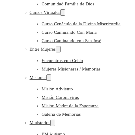
Comunidad Familia de Dios
Cursos Virtuales
Curso Cenáculo de la Divina Misericordia
Curso Caminando Con Maria
Curso Caminando con San José
Entre Mujeres
Encuentros con Cristo
Mujeres Misioneras / Memorias
Misiones
Misión Adviento
Misión Coronavirus
Misión Madre de la Esperanza
Galeria de Memorias
Ministerios
EM Autismo