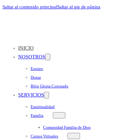
Saltar al contenido principal
Saltar al pie de página
INICIO
NOSOTROS
Equipo
Donar
Blóg Gloria Coronado
SERVICIOS
Espiritualidad
Familia
Comunidad Familia de Dios
Cursos Virtuales