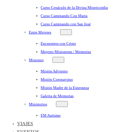
Curso Cenáculo de la Divina Misericordia
Curso Caminando Con Maria
Curso Caminando con San José
Entre Mujeres
Encuentros con Cristo
Mujeres Misioneras / Memorias
Misiones
Misión Adviento
Misión Coronavirus
Misión Madre de la Esperanza
Galeria de Memorias
Ministerios
EM Autismo
VIAJES
EVENTOS