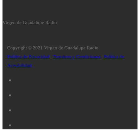
Virgen de Guadalupe Radio
Copyright © 2021 Virgen de Guadalupe Radio
Política de Privacidad
|
Terminos y Condiciones
|
Política de
Acesibilidad