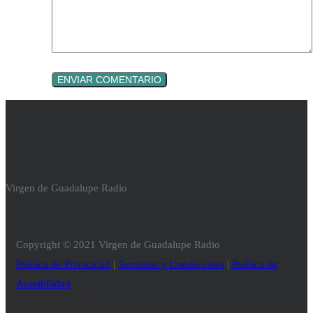
Virgen de Guadalupe Radio
Copyright © 2021 Virgen de Guadalupe Radio
Política de Privacidad
|
Terminos y Condiciones
|
Política de
Acesibilidad