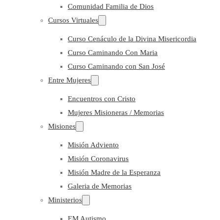
Comunidad Familia de Dios
Cursos Virtuales
Curso Cenáculo de la Divina Misericordia
Curso Caminando Con Maria
Curso Caminando con San José
Entre Mujeres
Encuentros con Cristo
Mujeres Misioneras / Memorias
Misiones
Misión Adviento
Misión Coronavirus
Misión Madre de la Esperanza
Galeria de Memorias
Ministerios
EM Autismo