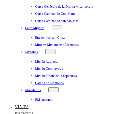
Curso Cenáculo de la Divina Misericordia
Curso Caminando Con Maria
Curso Caminando con San José
Entre Mujeres
Encuentros con Cristo
Mujeres Misioneras / Memorias
Misiones
Misión Adviento
Misión Coronavirus
Misión Madre de la Esperanza
Galeria de Memorias
Ministerios
EM Autismo
VIAJES
EVENTOS