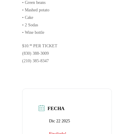
• Green beans
• Mashed potato
• Cake
• 2 Sodas
• Wine bottle
$10.ºº PER TICKET
(830) 388-3009
(210) 385-8347
FECHA
Dic 22 2025
Finalizdo!