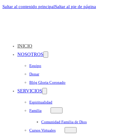
Saltar al contenido principal
Saltar al pie de página
INICIO
NOSOTROS
Equipo
Donar
Blóg Gloria Coronado
SERVICIOS
Espiritualidad
Familia
Comunidad Familia de Dios
Cursos Virtuales