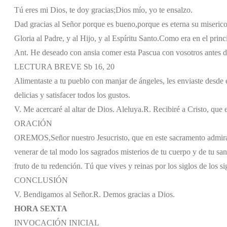
Tú eres mi Dios, te doy gracias;
Dios mío, yo te ensalzo.
Dad gracias al Señor porque es bueno,
porque es eterna su miserico
Gloria al Padre, y al Hijo, y al Espíritu Santo.
Como era en el princi
Ant. He deseado con ansia comer esta Pascua con vosotros antes d
LECTURA BREVE Sb 16, 20
Alimentaste a tu pueblo con manjar de ángeles, les enviaste desde 
delicias y satisfacer todos los gustos.
V. Me acercaré al altar de Dios. Aleluya.
R. Recibiré a Cristo, que 
ORACIÓN
OREMOS,
Señor nuestro Jesucristo, que en este sacramento admir
venerar de tal modo los sagrados misterios de tu cuerpo y de tu s
fruto de tu redención. Tú que vives y reinas por los siglos de los si
CONCLUSIÓN
V. Bendigamos al Señor.
R. Demos gracias a Dios.
HORA SEXTA
INVOCACIÓN INICIAL