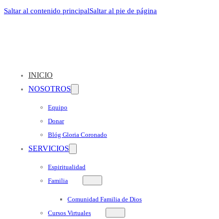
Saltar al contenido principal
Saltar al pie de página
INICIO
NOSOTROS
Equipo
Donar
Blóg Gloria Coronado
SERVICIOS
Espiritualidad
Familia
Comunidad Familia de Dios
Cursos Virtuales