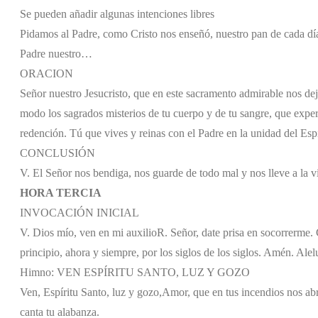
Se pueden añadir algunas intenciones libres
Pidamos al Padre, como Cristo nos enseñó, nuestro pan de cada dí
Padre nuestro…
ORACION
Señor nuestro Jesucristo, que en este sacramento admirable nos dej
modo los sagrados misterios de tu cuerpo y de tu sangre, que expe
redención. Tú que vives y reinas con el Padre en la unidad del Espí
CONCLUSIÓN
V. El Señor nos bendiga, nos guarde de todo mal y nos lleve a la v
HORA TERCIA
INVOCACIÓN INICIAL
V. Dios mío, ven en mi auxilio
R. Señor, date prisa en socorrerme. G
principio, ahora y siempre, por los siglos de los siglos. Amén. Alel
Himno: VEN ESPÍRITU SANTO, LUZ Y GOZO
Ven, Espíritu Santo, luz y gozo,
Amor, que en tus incendios nos abr
canta tu alabanza.