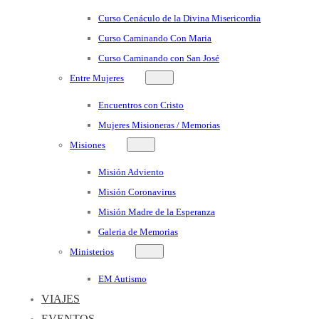
Curso Cenáculo de la Divina Misericordia
Curso Caminando Con Maria
Curso Caminando con San José
Entre Mujeres
Encuentros con Cristo
Mujeres Misioneras / Memorias
Misiones
Misión Adviento
Misión Coronavirus
Misión Madre de la Esperanza
Galeria de Memorias
Ministerios
EM Autismo
VIAJES
EVENTOS