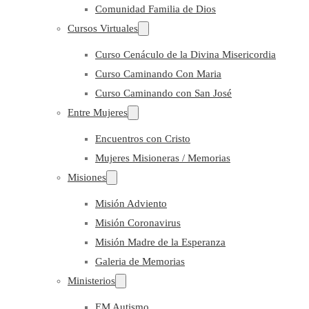
Comunidad Familia de Dios
Cursos Virtuales
Curso Cenáculo de la Divina Misericordia
Curso Caminando Con Maria
Curso Caminando con San José
Entre Mujeres
Encuentros con Cristo
Mujeres Misioneras / Memorias
Misiones
Misión Adviento
Misión Coronavirus
Misión Madre de la Esperanza
Galeria de Memorias
Ministerios
EM Autismo