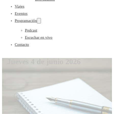
Viajes
Eventos
Programación
Podcast
Escuchar en vivo
Contacto
Jueves 4 de junio 2026
Gloria Coronado
4 de junio de 2026
0 comentarios