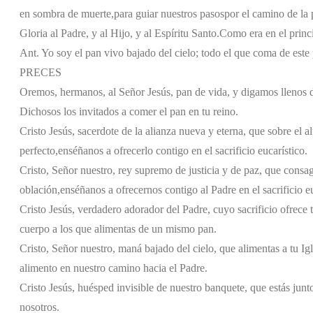
en sombra de muerte,
para guiar nuestros pasos
por el camino de la 
Gloria al Padre, y al Hijo, y al Espíritu Santo.
Como era en el princi
Ant. Yo soy el pan vivo bajado del cielo; todo el que coma de este
PRECES
Oremos, hermanos, al Señor Jesús, pan de vida, y digamos llenos 
Dichosos los invitados a comer el pan en tu reino.
Cristo Jesús, sacerdote de la alianza nueva y eterna, que sobre el alt
perfecto,
enséñanos a ofrecerlo contigo en el sacrificio eucarístico.
Cristo, Señor nuestro, rey supremo de justicia y de paz, que consa
oblación,
enséñanos a ofrecernos contigo al Padre en el sacrificio eu
Cristo Jesús, verdadero adorador del Padre, cuyo sacrificio ofrece tu
cuerpo a los que alimentas de un mismo pan.
Cristo, Señor nuestro, maná bajado del cielo, que alimentas a tu Ig
alimento en nuestro camino hacia el Padre.
Cristo Jesús, huésped invisible de nuestro banquete, que estás junto
nosotros.