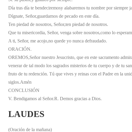
Día tras día te bendeciremos
y alabaremos tu nombre por siempre j
Dígnate, Señor,
guardarnos de pecado en este día.
Ten piedad de nosotros, Señor,
ten piedad de nosotros.
Que tu misericordia, Señor, venga sobre nosotros,
como lo esperamo
A ti, Señor, me acojo,
no quede yo nunca defraudado.
ORACIÓN.
OREMOS,
Señor nuestro Jesucristo, que en este sacramento admir
venerar de tal modo los sagrados misterios de tu cuerpo y de tu s
fruto de tu redención. Tú que vives y reinas con el Padre en la unid
siglos.
Amén
CONCLUSIÓN
V. Bendigamos al Señor.
R. Demos gracias a Dios.
LAUDES
(Oración de la mañana)