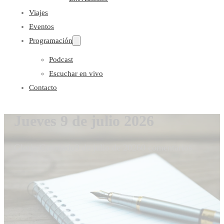
Viajes
Eventos
Programación
Podcast
Escuchar en vivo
Contacto
Jueves 9 de julio 2026
Gloria Coronado
9 de julio de 2026
0 comentarios