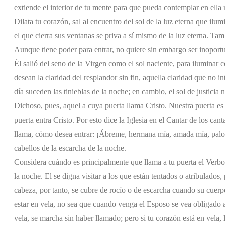
extiende el interior de tu mente para que pueda contemplar en ella r
Dilata tu corazón, sal al encuentro del sol de la luz eterna que ilu
el que cierra sus ventanas se priva a sí mismo de la luz eterna. Tambi
Aunque tiene poder para entrar, no quiere sin embargo ser inoportun
Él salió del seno de la Virgen como el sol naciente, para iluminar co
desean la claridad del resplandor sin fin, aquella claridad que no 
día suceden las tinieblas de la noche; en cambio, el sol de justicia
Dichoso, pues, aquel a cuya puerta llama Cristo. Nuestra puerta es la 
puerta entra Cristo. Por esto dice la Iglesia en el Cantar de los c
llama, cómo desea entrar: ¡Ábreme, hermana mía, amada mía, palom
cabellos de la escarcha de la noche.
Considera cuándo es principalmente que llama a tu puerta el Verbo 
la noche. El se digna visitar a los que están tentados o atribulados
cabeza, por tanto, se cubre de rocío o de escarcha cuando su cuerp
estar en vela, no sea que cuando venga el Esposo se vea obligado a
vela, se marcha sin haber llamado; pero si tu corazón está en vela, 