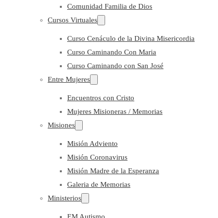
Comunidad Familia de Dios
Cursos Virtuales
Curso Cenáculo de la Divina Misericordia
Curso Caminando Con Maria
Curso Caminando con San José
Entre Mujeres
Encuentros con Cristo
Mujeres Misioneras / Memorias
Misiones
Misión Adviento
Misión Coronavirus
Misión Madre de la Esperanza
Galeria de Memorias
Ministerios
EM Autismo