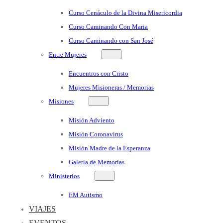
Curso Cenáculo de la Divina Misericordia
Curso Caminando Con Maria
Curso Caminando con San José
Entre Mujeres
Encuentros con Cristo
Mujeres Misioneras / Memorias
Misiones
Misión Adviento
Misión Coronavirus
Misión Madre de la Esperanza
Galeria de Memorias
Ministerios
EM Autismo
VIAJES
EVENTOS