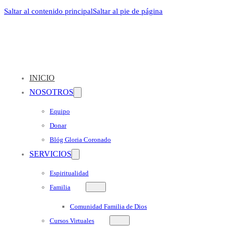
Saltar al contenido principal
Saltar al pie de página
INICIO
NOSOTROS
Equipo
Donar
Blóg Gloria Coronado
SERVICIOS
Espiritualidad
Familia
Comunidad Familia de Dios
Cursos Virtuales