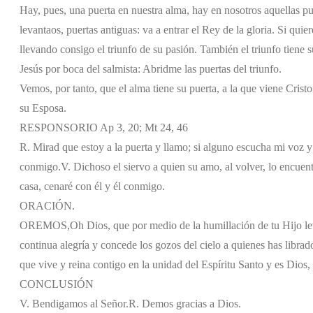
Hay, pues, una puerta en nuestra alma, hay en nosotros aquellas puer
levantaos, puertas antiguas: va a entrar el Rey de la gloria. Si quieres
llevando consigo el triunfo de su pasión. También el triunfo tiene 
Jesús por boca del salmista: Abridme las puertas del triunfo.
Vemos, por tanto, que el alma tiene su puerta, a la que viene Cristo 
su Esposa.
RESPONSORIO Ap 3, 20; Mt 24, 46
R. Mirad que estoy a la puerta y llamo; si alguno escucha mi voz y 
conmigo.
V. Dichoso el siervo a quien su amo, al volver, lo encue
casa, cenaré con él y él conmigo.
ORACIÓN.
OREMOS,
Oh Dios, que por medio de la humillación de tu Hijo lev
continua alegría y concede los gozos del cielo a quienes has librado
que vive y reina contigo en la unidad del Espíritu Santo y es Dios, p
CONCLUSIÓN
V. Bendigamos al Señor.
R. Demos gracias a Dios.