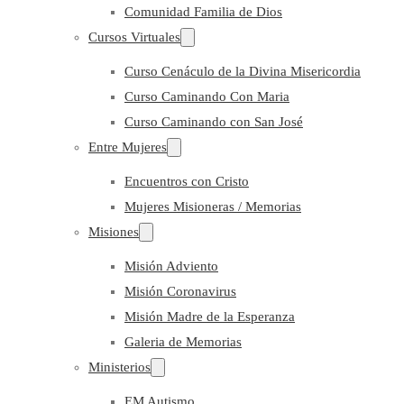
Comunidad Familia de Dios
Cursos Virtuales
Curso Cenáculo de la Divina Misericordia
Curso Caminando Con Maria
Curso Caminando con San José
Entre Mujeres
Encuentros con Cristo
Mujeres Misioneras / Memorias
Misiones
Misión Adviento
Misión Coronavirus
Misión Madre de la Esperanza
Galeria de Memorias
Ministerios
EM Autismo