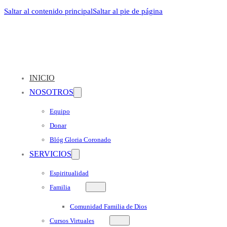
Saltar al contenido principal
Saltar al pie de página
INICIO
NOSOTROS
Equipo
Donar
Blóg Gloria Coronado
SERVICIOS
Espiritualidad
Familia
Comunidad Familia de Dios
Cursos Virtuales