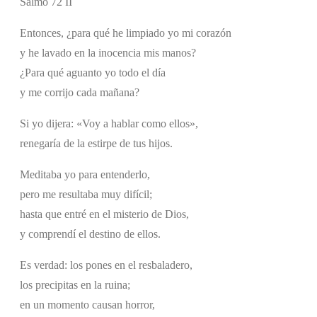
Salmo 72 II
Entonces, ¿para qué he limpiado yo mi corazón
y he lavado en la inocencia mis manos?
¿Para qué aguanto yo todo el día
y me corrijo cada mañana?
Si yo dijera: «Voy a hablar como ellos»,
renegaría de la estirpe de tus hijos.
Meditaba yo para entenderlo,
pero me resultaba muy difícil;
hasta que entré en el misterio de Dios,
y comprendí el destino de ellos.
Es verdad: los pones en el resbaladero,
los precipitas en la ruina;
en un momento causan horror,