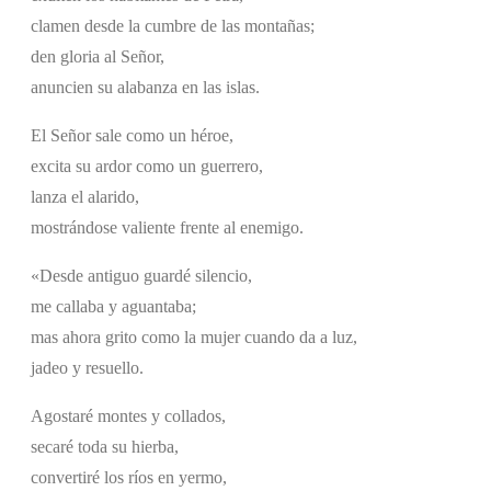
clamen desde la cumbre de las montañas;
den gloria al Señor,
anuncien su alabanza en las islas.
El Señor sale como un héroe,
excita su ardor como un guerrero,
lanza el alarido,
mostrándose valiente frente al enemigo.
«Desde antiguo guardé silencio,
me callaba y aguantaba;
mas ahora grito como la mujer cuando da a luz,
jadeo y resuello.
Agostaré montes y collados,
secaré toda su hierba,
convertiré los ríos en yermo,