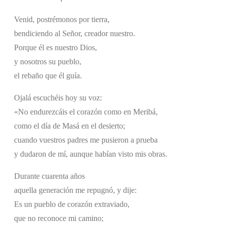
Venid, postrémonos por tierra,
bendiciendo al Señor, creador nuestro.
Porque él es nuestro Dios,
y nosotros su pueblo,
el rebaño que él guía.
Ojalá escuchéis hoy su voz:
«No endurezcáis el corazón como en Meribá,
como el día de Masá en el desierto;
cuando vuestros padres me pusieron a prueba
y dudaron de mí, aunque habían visto mis obras.
Durante cuarenta años
aquella generación me repugnó, y dije:
Es un pueblo de corazón extraviado,
que no reconoce mi camino;