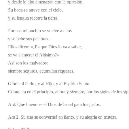
y desde lo alto amenazan con la opresión.
Su boca se atreve con el cielo,
y su lengua recorre la tierra.
Por eso mi pueblo se vuelve a ellos
y se bebe sus palabras.
Ellos dicen: «¿Es que Dios lo va a saber,
se va a enterar el Altísimo?»
Así son los malvados:
siempre seguros, acumulan riquezas.
Gloria al Padre, y al Hijo, y al Espíritu Santo.
Como era en el principio, ahora y siempre, por los siglos de los si
Ant. Que bueno es el Dios de Israel para los justos.
Ant 2. Su risa se convertirá en llanto, y su alegría en tristeza.