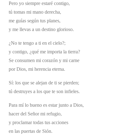
Pero yo siempre estaré contigo,
tú tomas mi mano derecha,
me guías según tus planes,
y me llevas a un destino glorioso.
¿No te tengo a ti en el cielo?;
y contigo, ¿qué me importa la tierra?
Se consumen mi corazón y mi carne
por Dios, mi herencia eterna.
Sí: los que se alejan de ti se pierden;
tú destruyes a los que te son infieles.
Para mí lo bueno es estar junto a Dios,
hacer del Señor mi refugio,
y proclamar todas tus acciones
en las puertas de Sión.