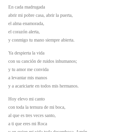
En cada madrugada
abrir mi pobre casa, abrir la puerta,
el alma enamorada,
el corazón alerta,
y conmigo tu mano siempre abierta.
Ya despierta la vida
con su canción de ruidos inhumanos;
y tu amor me convida
a levantar mis manos
y a acariciarte en todos mis hermanos.
Hoy elevo mi canto
con toda la ternura de mi boca,
al que es tres veces santo,
a ti que eres mi Roca
y en quien mi vida toda desemboca. Amén.