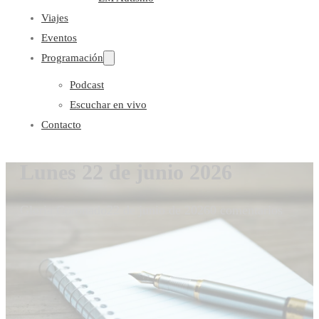
Viajes
Eventos
Programación
Podcast
Escuchar en vivo
Contacto
Lunes 22 de junio 2026
Gloria Coronado
22 de junio de 2026
0 comentarios