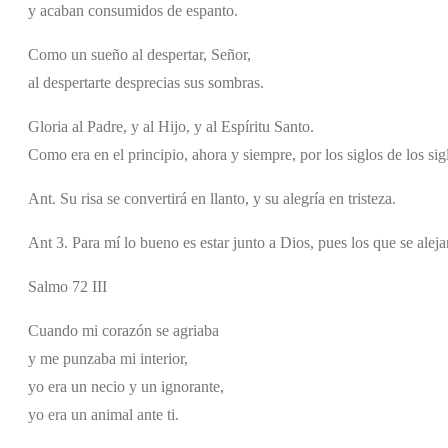
y acaban consumidos de espanto.
Como un sueño al despertar, Señor,
al despertarte desprecias sus sombras.
Gloria al Padre, y al Hijo, y al Espíritu Santo.
Como era en el principio, ahora y siempre, por los siglos de los si
Ant. Su risa se convertirá en llanto, y su alegría en tristeza.
Ant 3. Para mí lo bueno es estar junto a Dios, pues los que se alejan
Salmo 72 III
Cuando mi corazón se agriaba
y me punzaba mi interior,
yo era un necio y un ignorante,
yo era un animal ante ti.