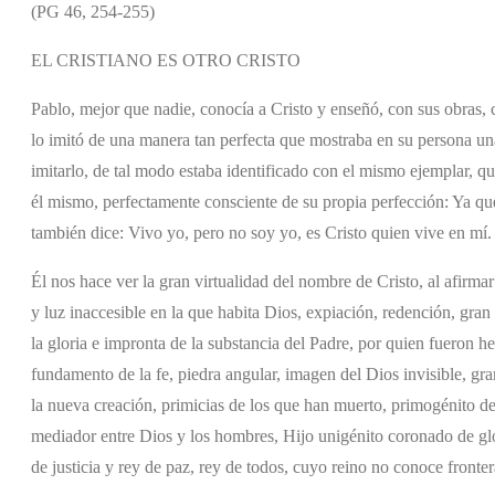
(PG 46, 254-255)
EL CRISTIANO ES OTRO CRISTO
Pablo, mejor que nadie, conocía a Cristo y enseñó, con sus obras,
lo imitó de una manera tan perfecta que mostraba en su persona una
imitarlo, de tal modo estaba identificado con el mismo ejemplar, qu
él mismo, perfectamente consciente de su propia perfección: Ya qu
también dice: Vivo yo, pero no soy yo, es Cristo quien vive en mí.
Él nos hace ver la gran virtualidad del nombre de Cristo, al afirmar
y luz inaccesible en la que habita Dios, expiación, redención, gran
la gloria e impronta de la substancia del Padre, por quien fueron he
fundamento de la fe, piedra angular, imagen del Dios invisible, gra
la nueva creación, primicias de los que han muerto, primogénito d
mediador entre Dios y los hombres, Hijo unigénito coronado de glor
de justicia y rey de paz, rey de todos, cuyo reino no conoce fronter