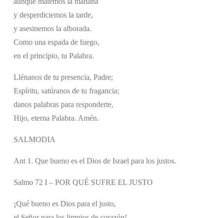
aunque matemos la mañana
y desperdiciemos la tarde,
y asesinemos la alborada.
Como una espada de fuego,
en el principio, tu Palabra.
Llénanos de tu presencia, Padre;
Espíritu, satúranos de tu fragancia;
danos palabras para responderte,
Hijo, eterna Palabra. Amén.
SALMODIA
Ant 1. Que bueno es el Dios de Israel para los justos.
Salmo 72 I – POR QUÉ SUFRE EL JUSTO
¡Qué bueno es Dios para el justo,
el Señor para los limpios de corazón!