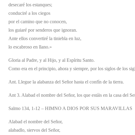
desecaré los estanques;
conduciré a los ciegos
por el camino que no conocen,
los guiaré por senderos que ignoran.
Ante ellos convertiré la tiniebla en luz,
lo escabroso en llano.»
Gloria al Padre, y al Hijo, y al Espíritu Santo.
Como era en el principio, ahora y siempre, por los siglos de los si
Ant. Llegue la alabanza del Señor hasta el confín de la tierra.
Ant 3. Alabad el nombre del Señor, los que estáis en la casa del Se
Salmo 134, 1-12 – HIMNO A DIOS POR SUS MARAVILLAS
Alabad el nombre del Señor,
alabadlo, siervos del Señor,