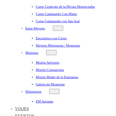
Curso Cenáculo de la Divina Misericordia
Curso Caminando Con Maria
Curso Caminando con San José
Entre Mujeres
Encuentros con Cristo
Mujeres Misioneras / Memorias
Misiones
Misión Adviento
Misión Coronavirus
Misión Madre de la Esperanza
Galeria de Memorias
Ministerios
EM Autismo
VIAJES
EVENTOS