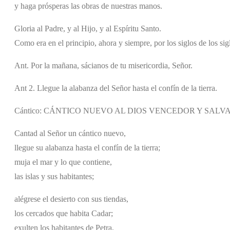
y haga prósperas las obras de nuestras manos.
Gloria al Padre, y al Hijo, y al Espíritu Santo.
Como era en el principio, ahora y siempre, por los siglos de los si
Ant. Por la mañana, sácianos de tu misericordia, Señor.
Ant 2. Llegue la alabanza del Señor hasta el confín de la tierra.
Cántico: CÁNTICO NUEVO AL DIOS VENCEDOR Y SALVADO
Cantad al Señor un cántico nuevo,
llegue su alabanza hasta el confín de la tierra;
muja el mar y lo que contiene,
las islas y sus habitantes;
alégrese el desierto con sus tiendas,
los cercados que habita Cadar;
exulten los habitantes de Petra,