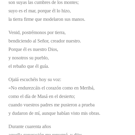
son suyas las cumbres de los montes;
suyo es el mar, porque él lo hizo,
la tierra firme que modelaron sus manos.
Venid, postrémonos por tierra,
bendiciendo al Señor, creador nuestro.
Porque él es nuestro Dios,
y nosotros su pueblo,
el rebaño que él guía.
Ojalá escuchéis hoy su voz:
«No endurezcáis el corazón como en Meribá,
como el día de Masá en el desierto;
cuando vuestros padres me pusieron a prueba
y dudaron de mí, aunque habían visto mis obras.
Durante cuarenta años
aquella generación me repugnó, y dije: