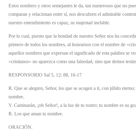
Estos nombres y otros semejantes le da, tan numerosos que no pued
comparan y relacionan entre sí, nos descubren el admirable conten
nuestro entendimiento es capaz, su majestad inefable.
Por lo cual, puesto que la bondad de nuestro Señor nos ha concedid
primero de todos los nombres, al honrarnos con el nombre de «crist
aquellos nombres que expresan el significado de esta palabra se ve
«cristianos» no aparezca como una falsedad, sino que demos testi
RESPONSORIO Sal 5, 12; 88, 16-17
R. Que se alegren, Señor, los que se acogen a ti, con júbilo eterno
nombre.
V. Caminarán, ¡oh Señor!, a la luz de tu rostro; tu nombre es su go
R. Los que aman tu nombre.
ORACIÓN.