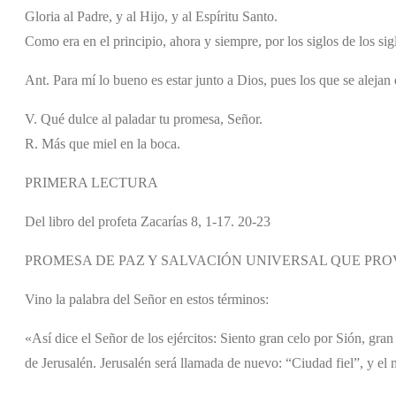
Gloria al Padre, y al Hijo, y al Espíritu Santo.
Como era en el principio, ahora y siempre, por los siglos de los si
Ant. Para mí lo bueno es estar junto a Dios, pues los que se alejan d
V. Qué dulce al paladar tu promesa, Señor.
R. Más que miel en la boca.
PRIMERA LECTURA
Del libro del profeta Zacarías 8, 1-17. 20-23
PROMESA DE PAZ Y SALVACIÓN UNIVERSAL QUE PR
Vino la palabra del Señor en estos términos:
«Así dice el Señor de los ejércitos: Siento gran celo por Sión, gran
de Jerusalén. Jerusalén será llamada de nuevo: “Ciudad fiel”, y el 