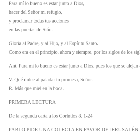
Para mí lo bueno es estar junto a Dios,
hacer del Señor mi refugio,
y proclamar todas tus acciones
en las puertas de Sión.
Gloria al Padre, y al Hijo, y al Espíritu Santo.
Como era en el principio, ahora y siempre, por los siglos de los si
Ant. Para mí lo bueno es estar junto a Dios, pues los que se alejan d
V. Qué dulce al paladar tu promesa, Señor.
R. Más que miel en la boca.
PRIMERA LECTURA
De la segunda carta a los Corintios 8, 1-24
PABLO PIDE UNA COLECTA EN FAVOR DE JERUSALÉN