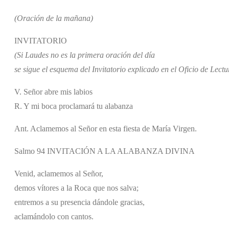
(Oración de la mañana)
INVITATORIO
(Si Laudes no es la primera oración del día
se sigue el esquema del Invitatorio explicado en el Oficio de Lectu
V. Señor abre mis labios
R. Y mi boca proclamará tu alabanza
Ant. Aclamemos al Señor en esta fiesta de María Virgen.
Salmo 94 INVITACIÓN A LA ALABANZA DIVINA
Venid, aclamemos al Señor,
demos vítores a la Roca que nos salva;
entremos a su presencia dándole gracias,
aclamándolo con cantos.