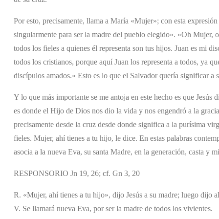
Por esto, precisamente, llama a María «Mujer»; con esta expresión 
singularmente para ser la madre del pueblo elegido». «Oh Mujer, oh 
todos los fieles a quienes él representa son tus hijos. Juan es mi d
todos los cristianos, porque aquí Juan los representa a todos, ya qu
discípulos amados.» Esto es lo que el Salvador quería significar a 
Y lo que más importante se me antoja en este hecho es que Jesús dir
es donde el Hijo de Dios nos dio la vida y nos engendró a la graci
precisamente desde la cruz desde donde significa a la purísima vir
fieles. Mujer, ahí tienes a tu hijo, le dice. En estas palabras con
asocia a la nueva Eva, su santa Madre, en la generación, casta y mi
RESPONSORIO Jn 19, 26; cf. Gn 3, 20
R. «Mujer, ahí tienes a tu hijo», dijo Jesús a su madre; luego dijo a
V. Se llamará nueva Eva, por ser la madre de todos los vivientes.