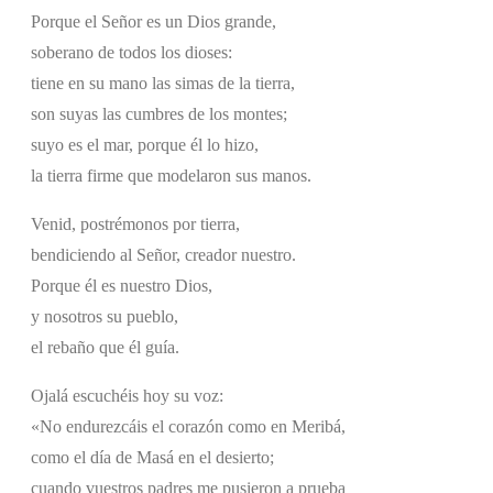
Porque el Señor es un Dios grande,
soberano de todos los dioses:
tiene en su mano las simas de la tierra,
son suyas las cumbres de los montes;
suyo es el mar, porque él lo hizo,
la tierra firme que modelaron sus manos.
Venid, postrémonos por tierra,
bendiciendo al Señor, creador nuestro.
Porque él es nuestro Dios,
y nosotros su pueblo,
el rebaño que él guía.
Ojalá escuchéis hoy su voz:
«No endurezcáis el corazón como en Meribá,
como el día de Masá en el desierto;
cuando vuestros padres me pusieron a prueba