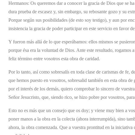
Hermanos: Os queremos dar a conocer la gracia de Dios que se ha 
dura prueba de escasez y, sin embargo, su rebosante gozo y su ext
Porque según sus posibilidades (de esto soy testigo), y aun por e
insistencia la gracia de poder participar en este servicio en favor de 
Y fueron más allá de lo que esperábamos: ellos mismos se pusieron
porque ésa era la voluntad de Dios. Ante este resultado, rogamos 
feliz término entre vosotros esta obra de caridad.
Por lo tanto, así como sobresalís en toda clase de carismas de fe, d
que hemos puesto en vosotros, sobresalid también en esta obra de
por el interés de los demás, quiero comprobar lo sincero de vuestra
Señor Jesucristo, que, siendo rico, se hizo pobre por vosotros, par
Esto no es más que un consejo que os doy; y viene muy bien a voso
poner manos a la obra en la colecta (ahora interrumpida), sino tamb
ahora, la obra comenzada. Que a vuestra prontitud en la iniciativa