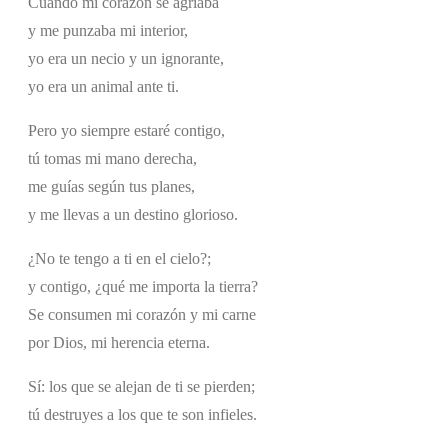
Cuando mi corazón se agriaba
y me punzaba mi interior,
yo era un necio y un ignorante,
yo era un animal ante ti.
Pero yo siempre estaré contigo,
tú tomas mi mano derecha,
me guías según tus planes,
y me llevas a un destino glorioso.
¿No te tengo a ti en el cielo?;
y contigo, ¿qué me importa la tierra?
Se consumen mi corazón y mi carne
por Dios, mi herencia eterna.
Sí: los que se alejan de ti se pierden;
tú destruyes a los que te son infieles.