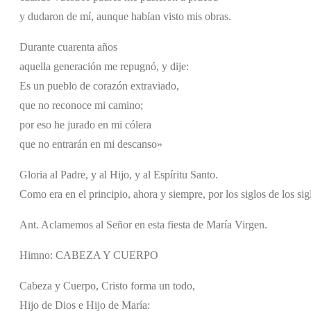
y dudaron de mí, aunque habían visto mis obras.
Durante cuarenta años
aquella generación me repugnó, y dije:
Es un pueblo de corazón extraviado,
que no reconoce mi camino;
por eso he jurado en mi cólera
que no entrarán en mi descanso»
Gloria al Padre, y al Hijo, y al Espíritu Santo.
Como era en el principio, ahora y siempre, por los siglos de los si
Ant. Aclamemos al Señor en esta fiesta de María Virgen.
Himno: CABEZA Y CUERPO
Cabeza y Cuerpo, Cristo forma un todo,
Hijo de Dios e Hijo de María: