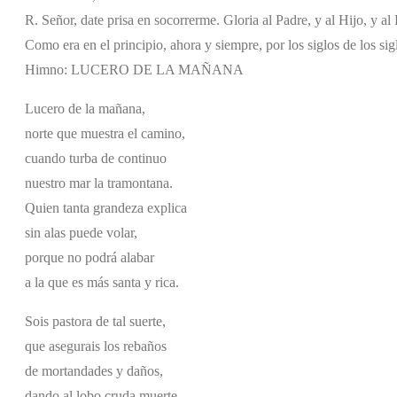
R. Señor, date prisa en socorrerme. Gloria al Padre, y al Hijo, y al 
Como era en el principio, ahora y siempre, por los siglos de los si
Himno: LUCERO DE LA MAÑANA
Lucero de la mañana,
norte que muestra el camino,
cuando turba de continuo
nuestro mar la tramontana.
Quien tanta grandeza explica
sin alas puede volar,
porque no podrá alabar
a la que es más santa y rica.
Sois pastora de tal suerte,
que asegurais los rebaños
de mortandades y daños,
dando al lobo cruda muerte.