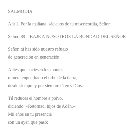
SALMODIA
Ant 1. Por la mañana, sácianos de tu misericordia, Señor.
Salmo 89 – BAJE A NOSOTROS LA BONDAD DEL SEÑOR
Señor, tú has sido nuestro refugio
de generación en generación.
Antes que naciesen los montes
o fuera engendrado el orbe de la tierra,
desde siempre y por siempre tú eres Dios.
Tú reduces el hombre a polvo,
diciendo: «Retornad, hijos de Adán.»
Mil años en tu presencia
son un ayer, que pasó;