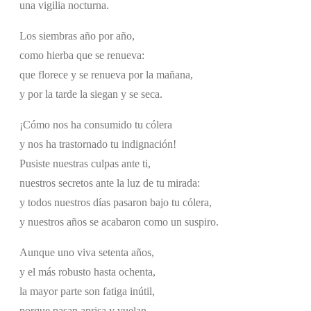
una vigilia nocturna.
Los siembras año por año,
como hierba que se renueva:
que florece y se renueva por la mañana,
y por la tarde la siegan y se seca.
¡Cómo nos ha consumido tu cólera
y nos ha trastornado tu indignación!
Pusiste nuestras culpas ante ti,
nuestros secretos ante la luz de tu mirada:
y todos nuestros días pasaron bajo tu cólera,
y nuestros años se acabaron como un suspiro.
Aunque uno viva setenta años,
y el más robusto hasta ochenta,
la mayor parte son fatiga inútil,
porque pasan aprisa y vuelan.