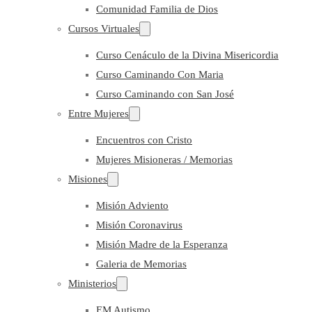
Comunidad Familia de Dios
Cursos Virtuales
Curso Cenáculo de la Divina Misericordia
Curso Caminando Con Maria
Curso Caminando con San José
Entre Mujeres
Encuentros con Cristo
Mujeres Misioneras / Memorias
Misiones
Misión Adviento
Misión Coronavirus
Misión Madre de la Esperanza
Galeria de Memorias
Ministerios
EM Autismo