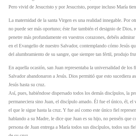
Pero vivid de Jesucristo y por Jesucristo, porque incluso María tie
La maternidad de la santa Virgen es una realidad innegable. Por otr
no puede ser más oportuno; éste fue también el designio de Dios, r
penetre más profundamente en vuestros corazones, debéis admirar
en el Evangelio de nuestro Salvador, contemplando cómo Jesús quis
del alumbramiento de su sangre, que siempre tan fértil, produjo fru
En aquella ocasión, san Juan representaba la universalidad de los f
Salvador abandonaron a Jesús. Dios permitió que esto sucediera a
Jesús hasta su cruz.
Así, pues, habiéndose dispersado todos los demás discípulos, la pr
permaneciera sino Juan, el discípulo amado. Él fue el único, él, el
el que le sigue hasta la cruz. Y fue así como este único fiel represe
hablando a su Madre, le dice que Juan es su hijo, no penséis que c
persona de Juan entrega a María todos sus discípulos, todos sus fiel
de su cruz.