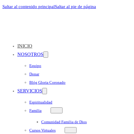
Saltar al contenido principal
Saltar al pie de página
INICIO
NOSOTROS
Equipo
Donar
Blóg Gloria Coronado
SERVICIOS
Espiritualidad
Familia
Comunidad Familia de Dios
Cursos Virtuales