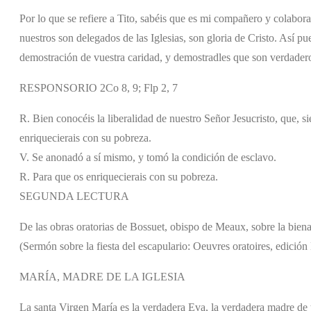
Por lo que se refiere a Tito, sabéis que es mi compañero y colabor
nuestros son delegados de las Iglesias, son gloria de Cristo. Así p
demostración de vuestra caridad, y demostradles que son verdaderos
RESPONSORIO 2Co 8, 9; Flp 2, 7
R. Bien conocéis la liberalidad de nuestro Señor Jesucristo, que, s
enriquecierais con su pobreza.
V. Se anonadó a sí mismo, y tomó la condición de esclavo.
R. Para que os enriquecierais con su pobreza.
SEGUNDA LECTURA
De las obras oratorias de Bossuet, obispo de Meaux, sobre la bie
(Sermón sobre la fiesta del escapulario: Oeuvres oratoires, edició
MARÍA, MADRE DE LA IGLESIA
La santa Virgen María es la verdadera Eva, la verdadera madre de t