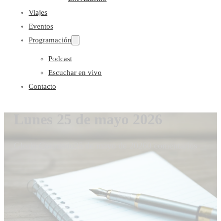
Viajes
Eventos
Programación
Podcast
Escuchar en vivo
Contacto
Lunes 25 de mayo 2026
Gloria Coronado
25 de mayo de 2026
0 comentarios