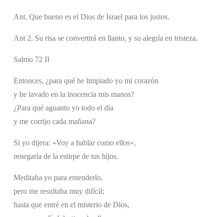
Ant. Que bueno es el Dios de Israel para los justos.
Ant 2. Su risa se convertirá en llanto, y su alegría en tristeza.
Salmo 72 II
Entonces, ¿para qué he limpiado yo mi corazón
y he lavado en la inocencia mis manos?
¿Para qué aguanto yo todo el día
y me corrijo cada mañana?
Si yo dijera: «Voy a hablar como ellos»,
renegaría de la estirpe de tus hijos.
Meditaba yo para entenderlo,
pero me resultaba muy difícil;
hasta que entré en el misterio de Dios,