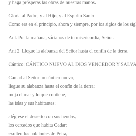
y haga prósperas las obras de nuestras manos.
Gloria al Padre, y al Hijo, y al Espíritu Santo.
Como era en el principio, ahora y siempre, por los siglos de los si
Ant. Por la mañana, sácianos de tu misericordia, Señor.
Ant 2. Llegue la alabanza del Señor hasta el confín de la tierra.
Cántico: CÁNTICO NUEVO AL DIOS VENCEDOR Y SALVADO
Cantad al Señor un cántico nuevo,
llegue su alabanza hasta el confín de la tierra;
muja el mar y lo que contiene,
las islas y sus habitantes;
alégrese el desierto con sus tiendas,
los cercados que habita Cadar;
exulten los habitantes de Petra,