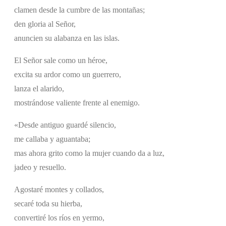
clamen desde la cumbre de las montañas;
den gloria al Señor,
anuncien su alabanza en las islas.
El Señor sale como un héroe,
excita su ardor como un guerrero,
lanza el alarido,
mostrándose valiente frente al enemigo.
«Desde antiguo guardé silencio,
me callaba y aguantaba;
mas ahora grito como la mujer cuando da a luz,
jadeo y resuello.
Agostaré montes y collados,
secaré toda su hierba,
convertiré los ríos en yermo,