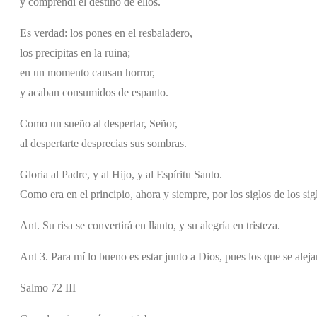
y comprendí el destino de ellos.
Es verdad: los pones en el resbaladero,
los precipitas en la ruina;
en un momento causan horror,
y acaban consumidos de espanto.
Como un sueño al despertar, Señor,
al despertarte desprecias sus sombras.
Gloria al Padre, y al Hijo, y al Espíritu Santo.
Como era en el principio, ahora y siempre, por los siglos de los si
Ant. Su risa se convertirá en llanto, y su alegría en tristeza.
Ant 3. Para mí lo bueno es estar junto a Dios, pues los que se alejan
Salmo 72 III