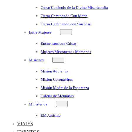
Curso Cenáculo de la Divina Misericordia
Curso Caminando Con Maria
Curso Caminando con San José
Entre Mujeres
Encuentros con Cristo
Mujeres Misioneras / Memorias
Misiones
Misión Adviento
Misión Coronavirus
Misión Madre de la Esperanza
Galeria de Memorias
Ministerios
EM Autismo
VIAJES
EVENTOS