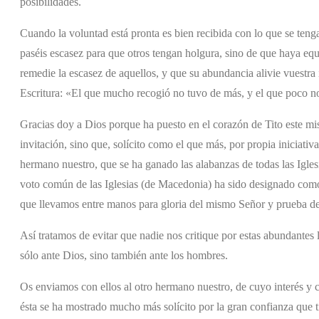
posibilidades.
Cuando la voluntad está pronta es bien recibida con lo que se tenga
paséis escasez para que otros tengan holgura, sino de que haya equ
remedie la escasez de aquellos, y que su abundancia alivie vuestra 
Escritura: «El que mucho recogió no tuvo de más, y el que poco n
Gracias doy a Dios porque ha puesto en el corazón de Tito este mi
invitación, sino que, solícito como el que más, por propia iniciativ
hermano nuestro, que se ha ganado las alabanzas de todas las Iglesi
voto común de las Iglesias (de Macedonia) ha sido designado como
que llevamos entre manos para gloria del mismo Señor y prueba de
Así tratamos de evitar que nadie nos critique por estas abundante
sólo ante Dios, sino también ante los hombres.
Os enviamos con ellos al otro hermano nuestro, de cuyo interés y c
ésta se ha mostrado mucho más solícito por la gran confianza que t