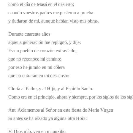
como el día de Masá en el desierto;
cuando vuestros padres me pusieron a prueba
y dudaron de mí, aunque habían visto mis obras.
Durante cuarenta años
aquella generación me repugnó, y dije:
Es un pueblo de corazón extraviado,
que no reconoce mi camino;
por eso he jurado en mi cólera
que no entrarán en mi descanso»
Gloria al Padre, y al Hijo, y al Espíritu Santo.
Como era en el principio, ahora y siempre, por los siglos de los si
Ant. Aclamemos al Señor en esta fiesta de María Virgen
Si antes se ha rezado ya alguna otra Hora:
V. Dios mío, ven en mi auxilio