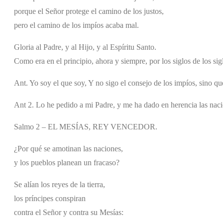
porque el Señor protege el camino de los justos,
pero el camino de los impíos acaba mal.
Gloria al Padre, y al Hijo, y al Espíritu Santo.
Como era en el principio, ahora y siempre, por los siglos de los si
Ant. Yo soy el que soy, Y no sigo el consejo de los impíos, sino qu
Ant 2. Lo he pedido a mi Padre, y me ha dado en herencia las naci
Salmo 2 – EL MESÍAS, REY VENCEDOR.
¿Por qué se amotinan las naciones,
y los pueblos planean un fracaso?
Se alían los reyes de la tierra,
los príncipes conspiran
contra el Señor y contra su Mesías: