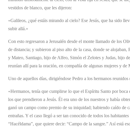
vestidos de blanco, que les dijeron:
«Galileos, ¿qué estáis mirando al cielo? Ese Jesús, que ha sido lle
subir allá.»
Con esto regresaron a Jerusalén desde el monte llamado de los Oli
de distancia; y subieron al piso alto de la casa, donde se alojaba
y Mateo, Santiago, hijo de Alfeo, Simón el Zelotes y Judas, hijo d
reunían allí para la oración, en compañía de algunas mujeres y de 
Uno de aquellos días, dirigiéndose Pedro a los hermanos reunidos (e
«Hermanos, tenía que cumplirse lo que el Espíritu Santo por boca 
los que prendieron a Jesús. Él era uno de los nuestros y había obte
ganó un campo como premio de su iniquidad; habiendo caído de cab
entrañas. Y el caso llegó a ser tan conocido de todos los habitante
“Hacéldama”, que quiere decir: “Campo de la sangre.” Así está escr