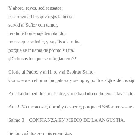
Y ahora, reyes, sed sensatos;
escarmentad los que regís la tierra:
servid al Señor con temor,
rendidle homenaje temblando;
no sea que se irrite, y vayáis a la ruina,
porque se inflama de pronto su ira.
¡Dichosos los que se refugian en él!
Gloria al Padre, y al Hijo, y al Espíritu Santo.
Como era en el principio, ahora y siempre, por los siglos de los si
Ant. Lo he pedido a mi Padre, y me ha dado en herencia las nacion
Ant 3. Yo me acosté, dormí y desperté, porque el Señor me sostuvo
Salmo 3 – CONFIANZA EN MEDIO DE LA ANGUSTIA.
Señor, cuántos son mis enemigos,