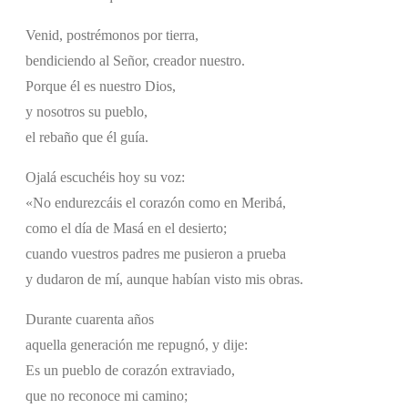
Venid, postrémonos por tierra,
bendiciendo al Señor, creador nuestro.
Porque él es nuestro Dios,
y nosotros su pueblo,
el rebaño que él guía.
Ojalá escuchéis hoy su voz:
«No endurezcáis el corazón como en Meribá,
como el día de Masá en el desierto;
cuando vuestros padres me pusieron a prueba
y dudaron de mí, aunque habían visto mis obras.
Durante cuarenta años
aquella generación me repugnó, y dije:
Es un pueblo de corazón extraviado,
que no reconoce mi camino;