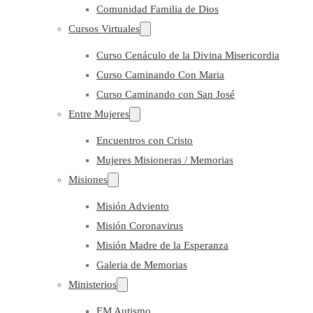
Comunidad Familia de Dios
Cursos Virtuales
Curso Cenáculo de la Divina Misericordia
Curso Caminando Con Maria
Curso Caminando con San José
Entre Mujeres
Encuentros con Cristo
Mujeres Misioneras / Memorias
Misiones
Misión Adviento
Misión Coronavirus
Misión Madre de la Esperanza
Galeria de Memorias
Ministerios
EM Autismo