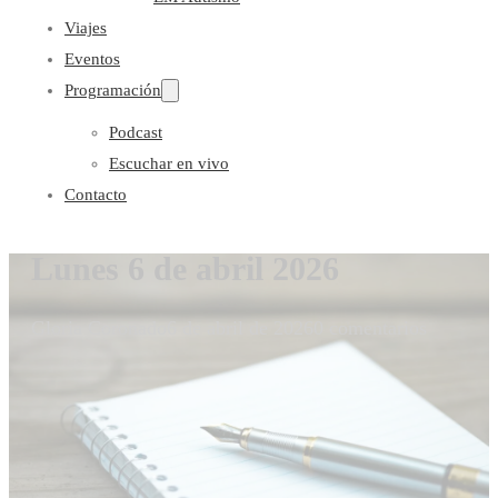
Viajes
Eventos
Programación
Podcast
Escuchar en vivo
Contacto
Lunes 6 de abril 2026
Gloria Coronado
6 de abril de 2026
0 comentarios