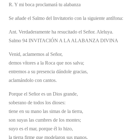
R. Y mi boca proclamará tu alabanza
Se añade el Salmo del Invitatorio con la siguiente antífona:
Ant. Verdaderamente ha resucitado el Señor. Aleluya.
Salmo 94 INVITACIÓN A LA ALABANZA DIVINA
Venid, aclamemos al Señor,
demos vítores a la Roca que nos salva;
entremos a su presencia dándole gracias,
aclamándolo con cantos.
Porque el Señor es un Dios grande,
soberano de todos los dioses:
tiene en su mano las simas de la tierra,
son suyas las cumbres de los montes;
suyo es el mar, porque él lo hizo,
la tierra firme que modelaron sus manos.