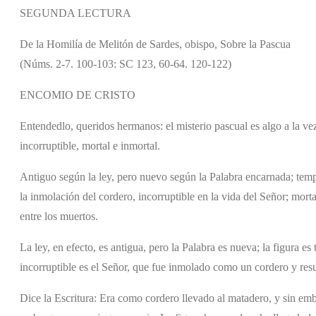
SEGUNDA LECTURA
De la Homilía de Melitón de Sardes, obispo, Sobre la Pascua
(Núms. 2-7. 100-103: SC 123, 60-64. 120-122)
ENCOMIO DE CRISTO
Entendedlo, queridos hermanos: el misterio pascual es algo a la ve
incorruptible, mortal e inmortal.
Antiguo según la ley, pero nuevo según la Palabra encarnada; tempor
la inmolación del cordero, incorruptible en la vida del Señor; morta
entre los muertos.
La ley, en efecto, es antigua, pero la Palabra es nueva; la figura es 
incorruptible es el Señor, que fue inmolado como un cordero y res
Dice la Escritura: Era como cordero llevado al matadero, y sin em