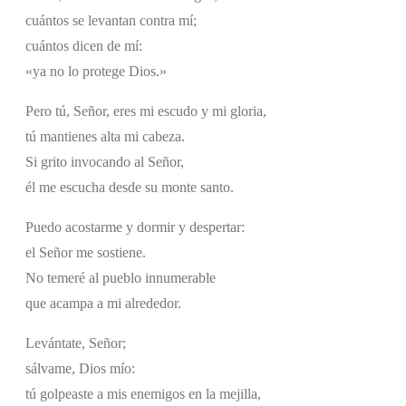
cuántos se levantan contra mí;
cuántos dicen de mí:
«ya no lo protege Dios.»
Pero tú, Señor, eres mi escudo y mi gloria,
tú mantienes alta mi cabeza.
Si grito invocando al Señor,
él me escucha desde su monte santo.
Puedo acostarme y dormir y despertar:
el Señor me sostiene.
No temeré al pueblo innumerable
que acampa a mi alrededor.
Levántate, Señor;
sálvame, Dios mío:
tú golpeaste a mis enemigos en la mejilla,