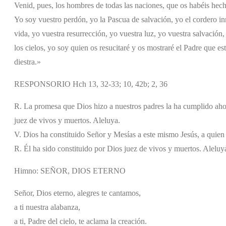
Venid, pues, los hombres de todas las naciones, que os habéis hech
Yo soy vuestro perdón, yo la Pascua de salvación, yo el cordero in
vida, yo vuestra resurrección, yo vuestra luz, yo vuestra salvación,
los cielos, yo soy quien os resucitaré y os mostraré el Padre que es
diestra.»
RESPONSORIO Hch 13, 32-33; 10, 42b; 2, 36
R. La promesa que Dios hizo a nuestros padres la ha cumplido ahora
juez de vivos y muertos. Aleluya.
V. Dios ha constituido Señor y Mesías a este mismo Jesús, a quien 
R. Él ha sido constituido por Dios juez de vivos y muertos. Aleluy
Himno: SEÑOR, DIOS ETERNO
Señor, Dios eterno, alegres te cantamos,
a ti nuestra alabanza,
a ti, Padre del cielo, te aclama la creación.