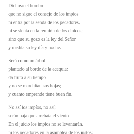
Dichoso el hombre
que no sigue el consejo de los impíos,
ni entra por la senda de los pecadores,
ni se sienta en la reunión de los cínicos;
sino que su gozo es la ley del Señor,
y medita su ley día y noche.
Será como un árbol
plantado al borde de la acequia:
da fruto a su tiempo
y no se marchitan sus hojas;
y cuanto emprende tiene buen fin.
No así los impíos, no así;
serán paja que arrebata el viento.
En el juicio los impíos no se levantarán,
ni los pecadores en la asamblea de los justos;