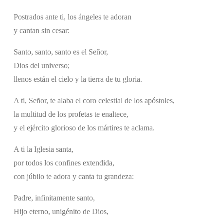
Postrados ante ti, los ángeles te adoran
y cantan sin cesar:
Santo, santo, santo es el Señor,
Dios del universo;
llenos están el cielo y la tierra de tu gloria.
A ti, Señor, te alaba el coro celestial de los apóstoles,
la multitud de los profetas te enaltece,
y el ejército glorioso de los mártires te aclama.
A ti la Iglesia santa,
por todos los confines extendida,
con júbilo te adora y canta tu grandeza:
Padre, infinitamente santo,
Hijo eterno, unigénito de Dios,