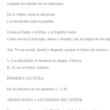
rompiste los dientes de los malvados.
De ti, Señor, viene la salvación
y la bendición sobre tu pueblo.
Gloria al Padre, y al Hijo, y al Espíritu Santo.
Como era en el principio, ahora y siempre, por los siglos de los si
Ant. Yo me acosté, dormí y desperté, porque el Señor me sostuvo.
V. Los discípulos se llenaron de alegría. Aleluya.
R. Al ver al Señor. Aleluya.
PRIMERA LECTURA
De los Hechos de los apóstoles 1, 1-26
APARICIONES y ASCENSIÓN DEL SEÑOR