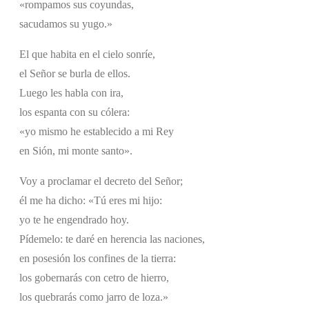
«rompamos sus coyundas,
sacudamos su yugo.»
El que habita en el cielo sonríe,
el Señor se burla de ellos.
Luego les habla con ira,
los espanta con su cólera:
«yo mismo he establecido a mi Rey
en Sión, mi monte santo».
Voy a proclamar el decreto del Señor;
él me ha dicho: «Tú eres mi hijo:
yo te he engendrado hoy.
Pídemelo: te daré en herencia las naciones,
en posesión los confines de la tierra:
los gobernarás con cetro de hierro,
los quebrarás como jarro de loza.»