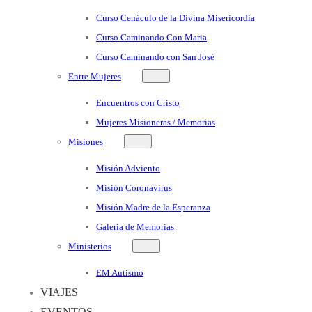
Curso Cenáculo de la Divina Misericordia
Curso Caminando Con Maria
Curso Caminando con San José
Entre Mujeres
Encuentros con Cristo
Mujeres Misioneras / Memorias
Misiones
Misión Adviento
Misión Coronavirus
Misión Madre de la Esperanza
Galeria de Memorias
Ministerios
EM Autismo
VIAJES
EVENTOS