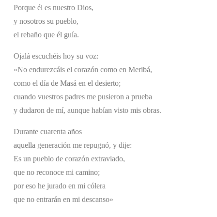
Porque él es nuestro Dios,
y nosotros su pueblo,
el rebaño que él guía.
Ojalá escuchéis hoy su voz:
«No endurezcáis el corazón como en Meribá,
como el día de Masá en el desierto;
cuando vuestros padres me pusieron a prueba
y dudaron de mí, aunque habían visto mis obras.
Durante cuarenta años
aquella generación me repugnó, y dije:
Es un pueblo de corazón extraviado,
que no reconoce mi camino;
por eso he jurado en mi cólera
que no entrarán en mi descanso»