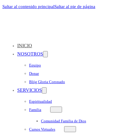
Saltar al contenido principal
Saltar al pie de página
INICIO
NOSOTROS
Equipo
Donar
Blóg Gloria Coronado
SERVICIOS
Espiritualidad
Familia
Comunidad Familia de Dios
Cursos Virtuales