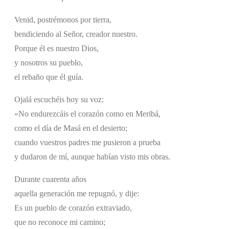
Venid, postrémonos por tierra,
bendiciendo al Señor, creador nuestro.
Porque él es nuestro Dios,
y nosotros su pueblo,
el rebaño que él guía.
Ojalá escuchéis hoy su voz:
«No endurezcáis el corazón como en Meribá,
como el día de Masá en el desierto;
cuando vuestros padres me pusieron a prueba
y dudaron de mí, aunque habían visto mis obras.
Durante cuarenta años
aquella generación me repugnó, y dije:
Es un pueblo de corazón extraviado,
que no reconoce mi camino;