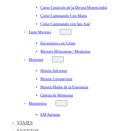
Curso Cenáculo de la Divina Misericordia
Curso Caminando Con Maria
Curso Caminando con San José
Entre Mujeres
Encuentros con Cristo
Mujeres Misioneras / Memorias
Misiones
Misión Adviento
Misión Coronavirus
Misión Madre de la Esperanza
Galeria de Memorias
Ministerios
EM Autismo
VIAJES
EVENTOS