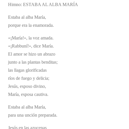
Himno: ESTABA AL ALBA MARÍA
Estaba al alba María,
porque era la enamorada.
«¡María!», la voz amada.
«¡Rabbuní!», dice María.
El amor se hizo un abrazo
junto a las plantas benditas;
las llagas glorificadas
ríos de fuego y delicia;
Jesús, esposo divino,
María, esposa cautiva.
Estaba al alba María,
para una unción preparada.
Jesús en las azucenas