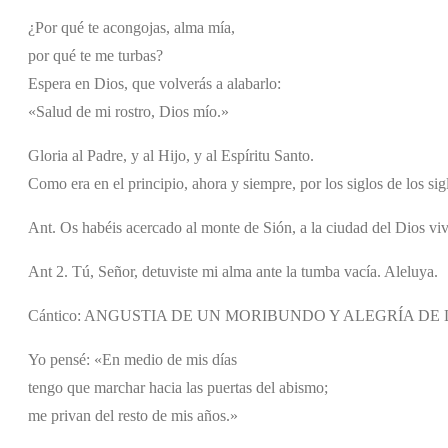
¿Por qué te acongojas, alma mía,
por qué te me turbas?
Espera en Dios, que volverás a alabarlo:
«Salud de mi rostro, Dios mío.»
Gloria al Padre, y al Hijo, y al Espíritu Santo.
Como era en el principio, ahora y siempre, por los siglos de los si
Ant. Os habéis acercado al monte de Sión, a la ciudad del Dios viv
Ant 2. Tú, Señor, detuviste mi alma ante la tumba vacía. Aleluya.
Cántico: ANGUSTIA DE UN MORIBUNDO Y ALEGRÍA DE LA 
Yo pensé: «En medio de mis días
tengo que marchar hacia las puertas del abismo;
me privan del resto de mis años.»