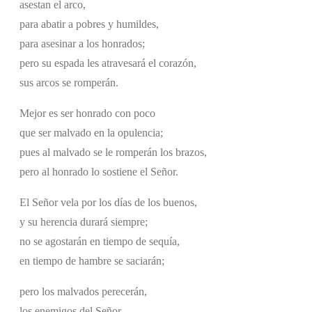
asestan el arco,
para abatir a pobres y humildes,
para asesinar a los honrados;
pero su espada les atravesará el corazón,
sus arcos se romperán.
Mejor es ser honrado con poco
que ser malvado en la opulencia;
pues al malvado se le romperán los brazos,
pero al honrado lo sostiene el Señor.
El Señor vela por los días de los buenos,
y su herencia durará siempre;
no se agostarán en tiempo de sequía,
en tiempo de hambre se saciarán;
pero los malvados perecerán,
los enemigos del Señor