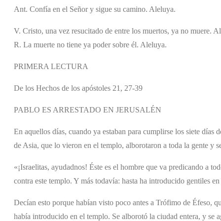
Ant. Confía en el Señor y sigue su camino. Aleluya.
V. Cristo, una vez resucitado de entre los muertos, ya no muere. A
R. La muerte no tiene ya poder sobre él. Aleluya.
PRIMERA LECTURA
De los Hechos de los apóstoles 21, 27-39
PABLO ES ARRESTADO EN JERUSALÉN
En aquellos días, cuando ya estaban para cumplirse los siete días d
de Asia, que lo vieron en el templo, alborotaron a toda la gente y s
«¡Israelitas, ayudadnos! Éste es el hombre que va predicando a todo
contra este templo. Y más todavía: hasta ha introducido gentiles en
Decían esto porque habían visto poco antes a Trófimo de Éfeso, q
había introducido en el templo. Se alborotó la ciudad entera, y se