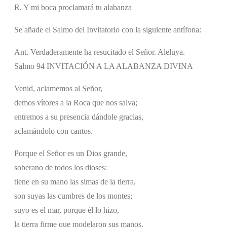
R. Y mi boca proclamará tu alabanza
Se añade el Salmo del Invitatorio con la siguiente antífona:
Ant. Verdaderamente ha resucitado el Señor. Aleluya.
Salmo 94 INVITACIÓN A LA ALABANZA DIVINA
Venid, aclamemos al Señor,
demos vítores a la Roca que nos salva;
entremos a su presencia dándole gracias,
aclamándolo con cantos.
Porque el Señor es un Dios grande,
soberano de todos los dioses:
tiene en su mano las simas de la tierra,
son suyas las cumbres de los montes;
suyo es el mar, porque él lo hizo,
la tierra firme que modelaron sus manos.