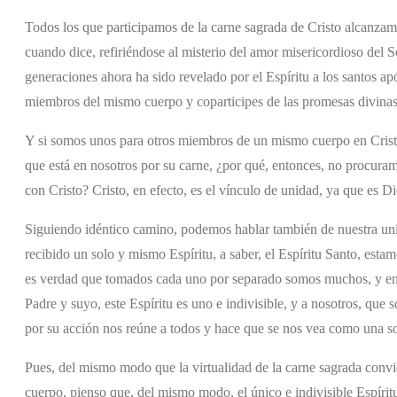
Todos los que participamos de la carne sagrada de Cristo alcanzam
cuando dice, refiriéndose al misterio del amor misericordioso del 
generaciones ahora ha sido revelado por el Espíritu a los santos apó
miembros del mismo cuerpo y coparticipes de las promesas divinas,
Y si somos unos para otros miembros de un mismo cuerpo en Cristo
que está en nosotros por su carne, ¿por qué, entonces, no procuram
con Cristo? Cristo, en efecto, es el vínculo de unidad, ya que es D
Siguiendo idéntico camino, podemos hablar también de nuestra unió
recibido un solo y mismo Espíritu, a saber, el Espíritu Santo, est
es verdad que tomados cada uno por separado somos muchos, y en c
Padre y suyo, este Espíritu es uno e indivisible, y a nosotros, que 
por su acción nos reúne a todos y hace que se nos vea como una sol
Pues, del mismo modo que la virtualidad de la carne sagrada conv
cuerpo, pienso que, del mismo modo, el único e indivisible Espíritu