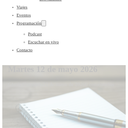
Viajes
Eventos
Programación
Podcast
Escuchar en vivo
Contacto
Martes 12 de mayo 2026
Gloria Coronado
12 de mayo de 2026
0 comentarios