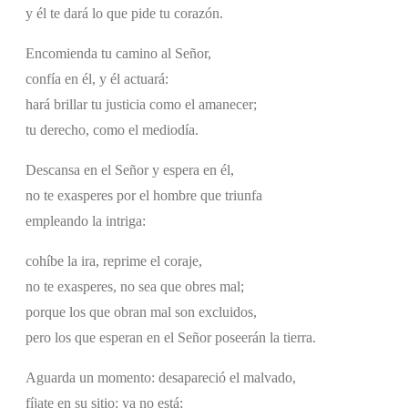
y él te dará lo que pide tu corazón.
Encomienda tu camino al Señor,
confía en él, y él actuará:
hará brillar tu justicia como el amanecer;
tu derecho, como el mediodía.
Descansa en el Señor y espera en él,
no te exasperes por el hombre que triunfa
empleando la intriga:
cohíbe la ira, reprime el coraje,
no te exasperes, no sea que obres mal;
porque los que obran mal son excluidos,
pero los que esperan en el Señor poseerán la tierra.
Aguarda un momento: desapareció el malvado,
fíjate en su sitio: ya no está;