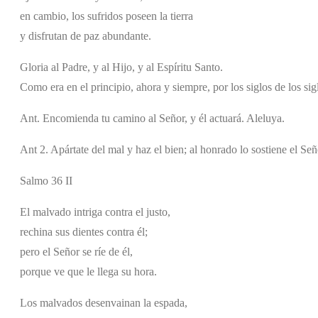
en cambio, los sufridos poseen la tierra
y disfrutan de paz abundante.
Gloria al Padre, y al Hijo, y al Espíritu Santo.
Como era en el principio, ahora y siempre, por los siglos de los si
Ant. Encomienda tu camino al Señor, y él actuará. Aleluya.
Ant 2. Apártate del mal y haz el bien; al honrado lo sostiene el Señ
Salmo 36 II
El malvado intriga contra el justo,
rechina sus dientes contra él;
pero el Señor se ríe de él,
porque ve que le llega su hora.
Los malvados desenvainan la espada,