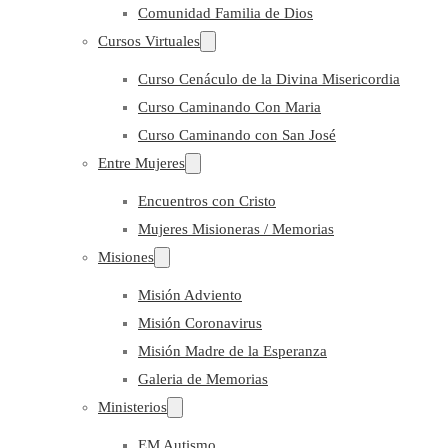
Comunidad Familia de Dios
Cursos Virtuales
Curso Cenáculo de la Divina Misericordia
Curso Caminando Con Maria
Curso Caminando con San José
Entre Mujeres
Encuentros con Cristo
Mujeres Misioneras / Memorias
Misiones
Misión Adviento
Misión Coronavirus
Misión Madre de la Esperanza
Galeria de Memorias
Ministerios
EM Autismo