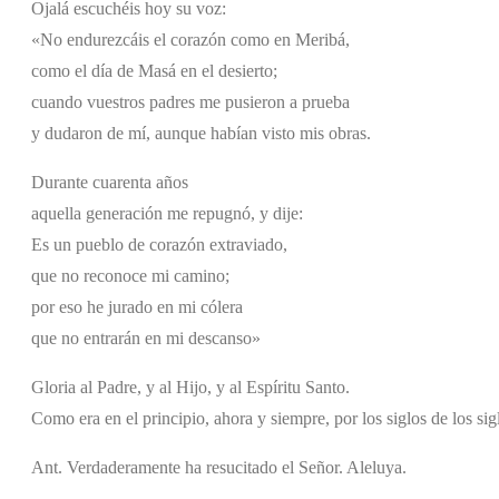
Ojalá escuchéis hoy su voz:
«No endurezcáis el corazón como en Meribá,
como el día de Masá en el desierto;
cuando vuestros padres me pusieron a prueba
y dudaron de mí, aunque habían visto mis obras.
Durante cuarenta años
aquella generación me repugnó, y dije:
Es un pueblo de corazón extraviado,
que no reconoce mi camino;
por eso he jurado en mi cólera
que no entrarán en mi descanso»
Gloria al Padre, y al Hijo, y al Espíritu Santo.
Como era en el principio, ahora y siempre, por los siglos de los si
Ant. Verdaderamente ha resucitado el Señor. Aleluya.