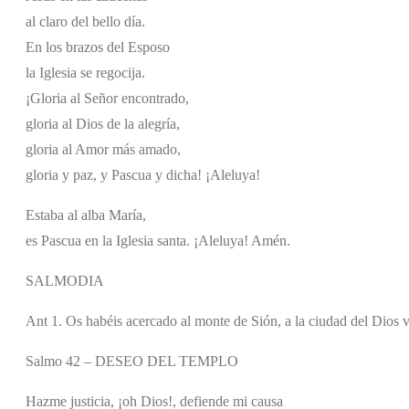
al claro del bello día.
En los brazos del Esposo
la Iglesia se regocija.
¡Gloria al Señor encontrado,
gloria al Dios de la alegría,
gloria al Amor más amado,
gloria y paz, y Pascua y dicha! ¡Aleluya!
Estaba al alba María,
es Pascua en la Iglesia santa. ¡Aleluya! Amén.
SALMODIA
Ant 1. Os habéis acercado al monte de Sión, a la ciudad del Dios v
Salmo 42 – DESEO DEL TEMPLO
Hazme justicia, ¡oh Dios!, defiende mi causa