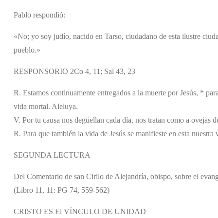
Pablo respondió:
«No; yo soy judío, nacido en Tarso, ciudadano de esta ilustre ciudad
pueblo.»
RESPONSORIO 2Co 4, 11; Sal 43, 23
R. Estamos continuamente entregados a la muerte por Jesús, * para 
vida mortal. Aleluya.
V. Por tu causa nos degüellan cada día, nos tratan como a ovejas 
R. Para que también la vida de Jesús se manifieste en esta nuestra 
SEGUNDA LECTURA
Del Comentario de san Cirilo de Alejandría, obispo, sobre el evan
(Libro 11, 11: PG 74, 559-562)
CRISTO ES El VÍNCULO DE UNIDAD