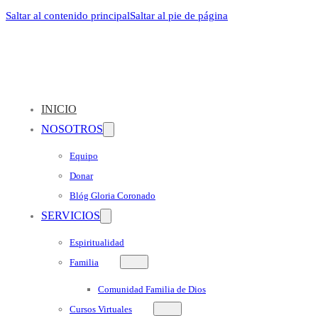
Saltar al contenido principal
Saltar al pie de página
INICIO
NOSOTROS
Equipo
Donar
Blóg Gloria Coronado
SERVICIOS
Espiritualidad
Familia
Comunidad Familia de Dios
Cursos Virtuales