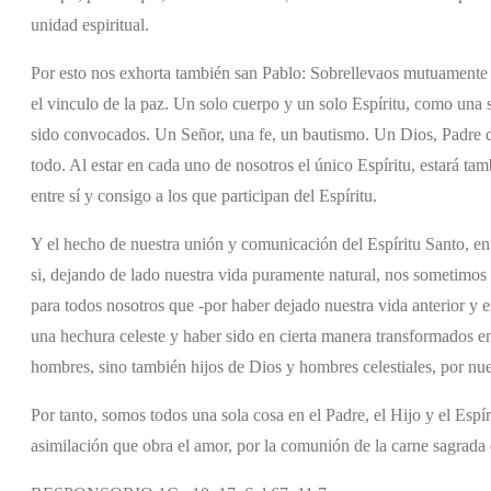
unidad espiritual.
Por esto nos exhorta también san Pablo: Sobrellevaos mutuamente c
el vinculo de la paz. Un solo cuerpo y un solo Espíritu, como una s
sido convocados. Un Señor, una fe, un bautismo. Un Dios, Padre de
todo. Al estar en cada uno de nosotros el único Espíritu, estará ta
entre sí y consigo a los que participan del Espíritu.
Y el hecho de nuestra unión y comunicación del Espíritu Santo, en
si, dejando de lado nuestra vida puramente natural, nos sometimos d
para todos nosotros que -por haber dejado nuestra vida anterior y e
una hechura celeste y haber sido en cierta manera transformados 
hombres, sino también hijos de Dios y hombres celestiales, por nue
Por tanto, somos todos una sola cosa en el Padre, el Hijo y el Espír
asimilación que obra el amor, por la comunión de la carne sagrada d