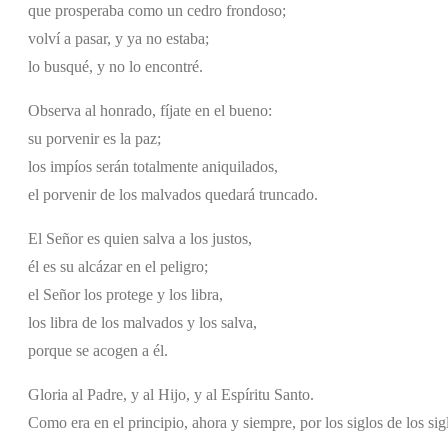
que prosperaba como un cedro frondoso;
volví a pasar, y ya no estaba;
lo busqué, y no lo encontré.
Observa al honrado, fíjate en el bueno:
su porvenir es la paz;
los impíos serán totalmente aniquilados,
el porvenir de los malvados quedará truncado.
El Señor es quien salva a los justos,
él es su alcázar en el peligro;
el Señor los protege y los libra,
los libra de los malvados y los salva,
porque se acogen a él.
Gloria al Padre, y al Hijo, y al Espíritu Santo.
Como era en el principio, ahora y siempre, por los siglos de los si