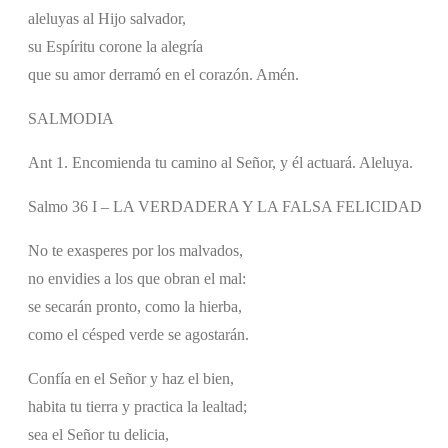
aleluyas al Hijo salvador,
su Espíritu corone la alegría
que su amor derramó en el corazón. Amén.
SALMODIA
Ant 1. Encomienda tu camino al Señor, y él actuará. Aleluya.
Salmo 36 I – LA VERDADERA Y LA FALSA FELICIDAD
No te exasperes por los malvados,
no envidies a los que obran el mal:
se secarán pronto, como la hierba,
como el césped verde se agostarán.
Confía en el Señor y haz el bien,
habita tu tierra y practica la lealtad;
sea el Señor tu delicia,