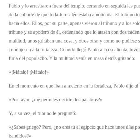
Pablo y lo arrastraron fuera del templo, cerrando en seguida las pue
de la cohorte de que toda Jerusalén estaba amotinada. El tribuno 
hacia ellos. Ellos, por su parte, apenas vieron al tribuno y a los s
tribuno y se apoderó de él, ordenando que lo atasen con dos cade
multitud, unos gritaban una cosa, y otros otra; y como no pudiese 
condujesen a la fortaleza. Cuando llegó Pablo a la escalinata, tuvo
furia del populacho. Y la multitud venía en masa detrás gritando:
«¡Mátalo! ¡Mátalo!»
En el momento en que iban a meterlo en la fortaleza, Pablo dijo al 
«Por favor, ¿me permites decirte dos palabras?»
Y, a su vez, el tribuno le preguntó:
«¿Sabes griego? Pero, ¿no eres tú el egipcio que hace unos días pr
bandidos?»