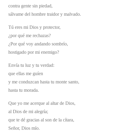
contra gente sin piedad,
sálvame del hombre traidor y malvado.
Tú eres mi Dios y protector,
¿por qué me rechazas?
¿Por qué voy andando sombrío,
hostigado por mi enemigo?
Envía tu luz y tu verdad:
que ellas me guíen
y me conduzcan hasta tu monte santo,
hasta tu morada.
Que yo me acerque al altar de Dios,
al Dios de mi alegría;
que te dé gracias al son de la cítara,
Señor, Dios mío.