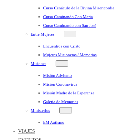
Curso Cenáculo de la Divina Misericordia
Curso Caminando Con Maria
Curso Caminando con San José
Entre Mujeres
Encuentros con Cristo
Mujeres Misioneras / Memorias
Misiones
Misión Adviento
Misión Coronavirus
Misión Madre de la Esperanza
Galeria de Memorias
Ministerios
EM Autismo
VIAJES
EVENTOS