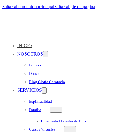
Saltar al contenido principal
Saltar al pie de página
INICIO
NOSOTROS
Equipo
Donar
Blóg Gloria Coronado
SERVICIOS
Espiritualidad
Familia
Comunidad Familia de Dios
Cursos Virtuales