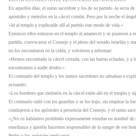
En aquellos días, el sumo sacerdote y los de su partido -la secta d
apóstoles y meterlos en la cárcel común. Pero por la noche el ángel 
«Id al templo y explicadle allí al pueblo este modo de vida.»
Entonces ellos entraron en el templo al amanecer y se pusieron a e
partido, convocaron el Consejo y el pleno del senado israelita y ma
no los encontraron en la celda, y volvieron a informar:
«Hemos encontrado la cárcel cerrada, con las barras echadas, y a lo
encontramos a nadie dentro.»
El comisario del templo y los sumos sacerdotes no atinaban a expl
avisando:
«Los hombres que metisteis en la cárcel están ahí en el templo y 
El comisario salió con los guardias y se los trajo, sin emplear la f
condujeron a los apóstoles a presencia del Consejo, y el sumo sacer
«¿No os habíamos prohibido expresamente enseñar en nombré de és
enseñanza y queréis hacernos responsables de la sangre de ese ho
Pedro y los apóstoles replicaron: