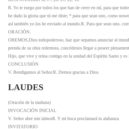
R. Yo te ruego por todos los que han de creer en mí, para que todos
he dado la gloria que tú me diste; * para que sean uno, como noso
así también yo los he enviado al mundo.
R. Para que sean uno, com
ORACIÓN.
OREMOS,
Dios todopoderoso, haz que sepamos anunciar al mundo l
prenda de su obra redentora, concédenos llegar a poseer plenament
Hijo, que vive y reina contigo en la unidad del Espíritu Santo y es D
CONCLUSIÓN
V. Bendigamos al Señor.
R. Demos gracias a Dios.
LAUDES
(Oración de la mañana)
INVOCACIÓN INICIAL
V. Señor abre mis labios
R. Y mi boca proclamará tu alabanza
INVITATORIO