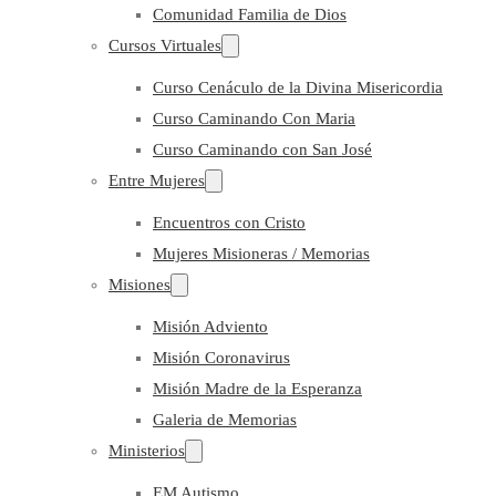
Comunidad Familia de Dios
Cursos Virtuales
Curso Cenáculo de la Divina Misericordia
Curso Caminando Con Maria
Curso Caminando con San José
Entre Mujeres
Encuentros con Cristo
Mujeres Misioneras / Memorias
Misiones
Misión Adviento
Misión Coronavirus
Misión Madre de la Esperanza
Galeria de Memorias
Ministerios
EM Autismo