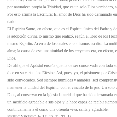
por naturaleza propia la Trinidad, que es un solo Dios verdadero, s
Por esto afirma la Escritura: El amor de Dios ha sido derramado en
dado.
El Espíritu Santo, en efecto, que es el Espíritu único del Padre y de
la adopción divina lo mismo que realizó, según el libro de los Hech
mismo Espíritu. Acerca de los cuales encontramos escrito: La multi
alma; la causa de esta unanimidad de los creyentes era, en efecto, e
Dios.
De ahí que el Apóstol enseña que ha de ser conservada con toda sol
dice en su carta a los Efesios: Así, pues, yo, el prisionero por Cri
sido convocados. Sed siempre humildes y amables, sed comprensiv
mantener la unidad del Espíritu, con el vínculo de la paz. Un solo 
Dios, al conservar en la Iglesia la caridad que ha sido derramada en
un sacrificio agradable a sus ojos y la hace capaz de recibir siempr
continuamente a él como una ofrenda viva, santa y agradable.
RESPONSORIO Jn 17, 20. 21. 22. 18