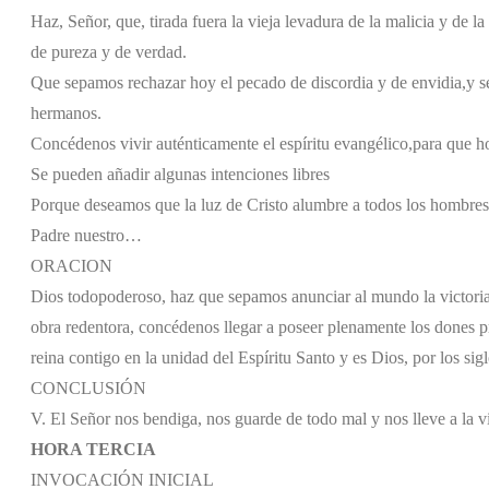
Haz, Señor, que, tirada fuera la vieja levadura de la malicia y de la
de pureza y de verdad.
Que sepamos rechazar hoy el pecado de discordia y de envidia,
y s
hermanos.
Concédenos vivir auténticamente el espíritu evangélico,
para que h
Se pueden añadir algunas intenciones libres
Porque deseamos que la luz de Cristo alumbre a todos los hombres,
Padre nuestro…
ORACION
Dios todopoderoso, haz que sepamos anunciar al mundo la victoria 
obra redentora, concédenos llegar a poseer plenamente los dones pr
reina contigo en la unidad del Espíritu Santo y es Dios, por los sig
CONCLUSIÓN
V. El Señor nos bendiga, nos guarde de todo mal y nos lleve a la v
HORA TERCIA
INVOCACIÓN INICIAL