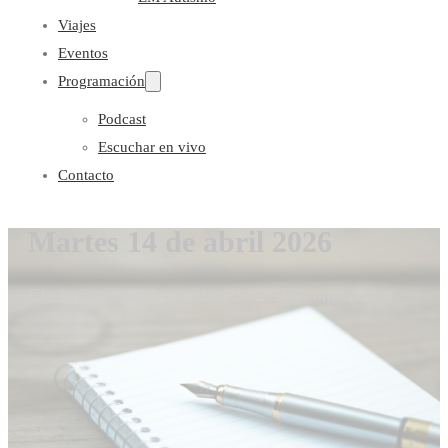
Viajes
Eventos
Programación
Podcast
Escuchar en vivo
Contacto
Martes 14 de abril 2026
Gloria Coronado
14 de abril de 2026
0 comentarios