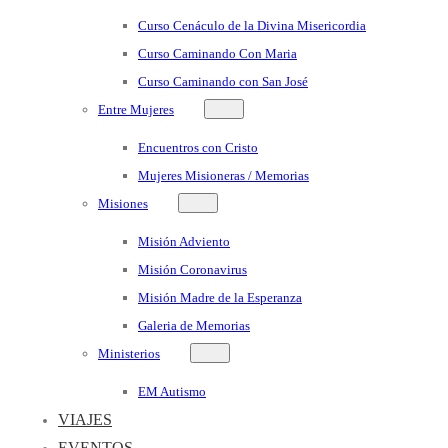
Curso Cenáculo de la Divina Misericordia
Curso Caminando Con Maria
Curso Caminando con San José
Entre Mujeres
Encuentros con Cristo
Mujeres Misioneras / Memorias
Misiones
Misión Adviento
Misión Coronavirus
Misión Madre de la Esperanza
Galeria de Memorias
Ministerios
EM Autismo
VIAJES
EVENTOS