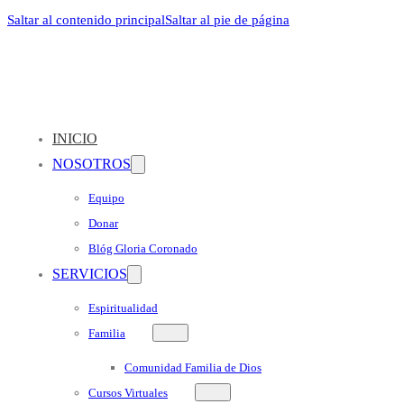
Saltar al contenido principal
Saltar al pie de página
INICIO
NOSOTROS
Equipo
Donar
Blóg Gloria Coronado
SERVICIOS
Espiritualidad
Familia
Comunidad Familia de Dios
Cursos Virtuales