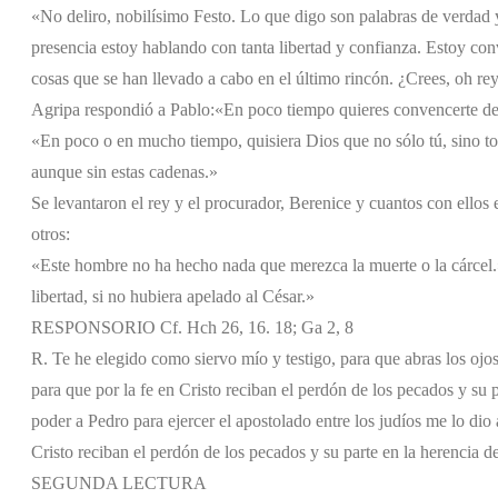
«No deliro, nobilísimo Festo. Lo que digo son palabras de verdad y
presencia estoy hablando con tanta libertad y confianza. Estoy con
cosas que se han llevado a cabo en el último rincón. ¿Crees, oh rey
Agripa respondió a Pablo:
«En poco tiempo quieres convencerte de
«En poco o en mucho tiempo, quisiera Dios que no sólo tú, sino to
aunque sin estas cadenas.»
Se levantaron el rey y el procurador, Berenice y cuantos con ellos e
otros:
«Este hombre no ha hecho nada que merezca la muerte o la cárcel
libertad, si no hubiera apelado al César.»
RESPONSORIO Cf. Hch 26, 16. 18; Ga 2, 8
R. Te he elegido como siervo mío y testigo, para que abras los ojos d
para que por la fe en Cristo reciban el perdón de los pecados y su p
poder a Pedro para ejercer el apostolado entre los judíos me lo dio a
Cristo reciban el perdón de los pecados y su parte en la herencia de
SEGUNDA LECTURA