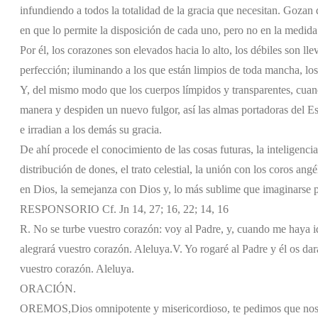
infundiendo a todos la totalidad de la gracia que necesitan. Gozan 
en que lo permite la disposición de cada uno, pero no en la medida
Por él, los corazones son elevados hacia lo alto, los débiles son l
perfección; iluminando a los que están limpios de toda mancha, los
Y, del mismo modo que los cuerpos límpidos y transparentes, cuando
manera y despiden un nuevo fulgor, así las almas portadoras del Esp
e irradian a los demás su gracia.
De ahí procede el conocimiento de las cosas futuras, la inteligencia
distribución de dones, el trato celestial, la unión con los coros ang
en Dios, la semejanza con Dios y, lo más sublime que imaginarse p
RESPONSORIO Cf. Jn 14, 27; 16, 22; 14, 16
R. No se turbe vuestro corazón: voy al Padre, y, cuando me haya id
alegrará vuestro corazón. Aleluya.
V. Yo rogaré al Padre y él os da
vuestro corazón. Aleluya.
ORACIÓN.
OREMOS,
Dios omnipotente y misericordioso, te pedimos que nos 