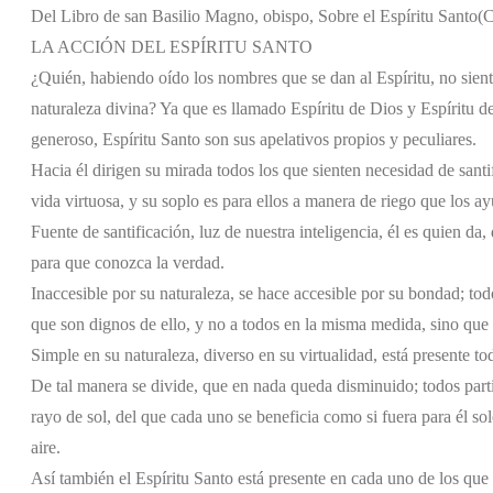
Del Libro de san Basilio Magno, obispo, Sobre el Espíritu Santo
(C
LA ACCIÓN DEL ESPÍRITU SANTO
¿Quién, habiendo oído los nombres que se dan al Espíritu, no sien
naturaleza divina? Ya que es llamado Espíritu de Dios y Espíritu de
generoso, Espíritu Santo son sus apelativos propios y peculiares.
Hacia él dirigen su mirada todos los que sienten necesidad de santif
vida virtuosa, y su soplo es para ellos a manera de riego que los a
Fuente de santificación, luz de nuestra inteligencia, él es quien da,
para que conozca la verdad.
Inaccesible por su naturaleza, se hace accesible por su bondad; to
que son dignos de ello, y no a todos en la misma medida, sino que 
Simple en su naturaleza, diverso en su virtualidad, está presente tod
De tal manera se divide, que en nada queda disminuido; todos parti
rayo de sol, del que cada uno se beneficia como si fuera para él sol
aire.
Así también el Espíritu Santo está presente en cada uno de los que 