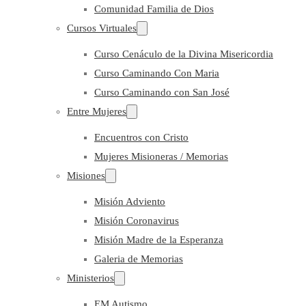
Comunidad Familia de Dios
Cursos Virtuales
Curso Cenáculo de la Divina Misericordia
Curso Caminando Con Maria
Curso Caminando con San José
Entre Mujeres
Encuentros con Cristo
Mujeres Misioneras / Memorias
Misiones
Misión Adviento
Misión Coronavirus
Misión Madre de la Esperanza
Galeria de Memorias
Ministerios
EM Autismo