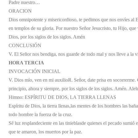
Padre nuestro…
ORACION
Dios omnipotente y misericordioso, te pedimos que nos envíes al E
en templos de su gloria. Por nuestro Señor Jesucristo, tu Hijo, que 
Dios, por los siglos de los siglos. Amén
CONCLUSIÓN
V. El Señor nos bendiga, nos guarde de todo mal y nos lleve a la v
HORA TERCIA
INVOCACIÓN INICIAL
V. Dios mío, ven en mi auxilio
R. Señor, date prisa en socorrerme. G
principio, ahora y siempre, por los siglos de los siglos. Amén. Alel
Himno: ESPÍRITU DE DIOS, LA TIERRA LLENAS
Espíritu de Dios, la tierra llenas,
las mentes de los hombres las bañas
todo hombre la fuerza de la cruz.
Sé luz resplandeciente en las tinieblas
de quienes el pecado sumió e
que te amaron, los muertos por la paz.