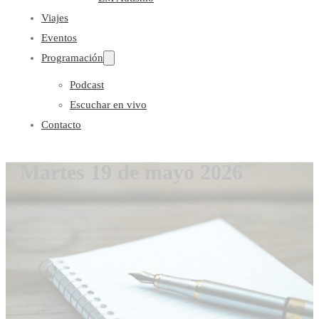
Viajes
Eventos
Programación
Podcast
Escuchar en vivo
Contacto
Martes 19 de mayo 2026
Gloria Coronado
19 de mayo de 2026
0 comentarios