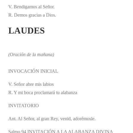
V. Bendigamos al Señor.
R. Demos gracias a Dios.
LAUDES
(Oración de la mañana)
INVOCACIÓN INICIAL
V. Señor abre mis labios
R. Y mi boca proclamará tu alabanza
INVITATORIO
Ant. Al Señor, al gran Rey, venid, adorémosle.
Salmo 94 INVITACIÓN A LA ALABANZA DIVINA