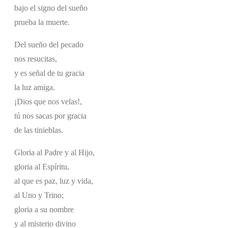
bajo el signo del sueño
prueba la muerte.
Del sueño del pecado
nos resucitas,
y es señal de tu gracia
la luz amiga.
¡Dios que nos velas!,
tú nos sacas por gracia
de las tinieblas.
Gloria al Padre y al Hijo,
gloria al Espíritu,
al que es paz, luz y vida,
al Uno y Trino;
gloria a su nombre
y al misterio divino