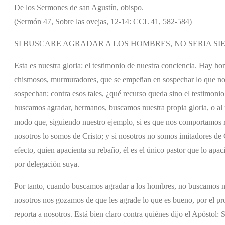
De los Sermones de san Agustín, obispo.
(Sermón 47, Sobre las ovejas, 12-14: CCL 41, 582-584)
SI BUSCARE AGRADAR A LOS HOMBRES, NO SERIA SI
Esta es nuestra gloria: el testimonio de nuestra conciencia. Hay h
chismosos, murmuradores, que se empeñan en sospechar lo que no 
sospechan; contra esos tales, ¿qué recurso queda sino el testimonio
buscamos agradar, hermanos, buscamos nuestra propia gloria, o al
modo que, siguiendo nuestro ejemplo, si es que nos comportamos re
nosotros lo somos de Cristo; y si nosotros no somos imitadores de 
efecto, quien apacienta su rebaño, él es el único pastor que lo ap
por delegación suya.
Por tanto, cuando buscamos agradar a los hombres, no buscamos nu
nosotros nos gozamos de que les agrade lo que es bueno, por el pro
reporta a nosotros. Está bien claro contra quiénes dijo el Apóstol: 