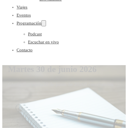
Viajes
Eventos
Programación
Podcast
Escuchar en vivo
Contacto
Martes 30 de junio 2026
Gloria Coronado
30 de junio de 2026
0 comentarios