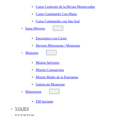
Curso Cenáculo de la Divina Misericordia
Curso Caminando Con Maria
Curso Caminando con San José
Entre Mujeres
Encuentros con Cristo
Mujeres Misioneras / Memorias
Misiones
Misión Adviento
Misión Coronavirus
Misión Madre de la Esperanza
Galeria de Memorias
Ministerios
EM Autismo
VIAJES
EVENTOS