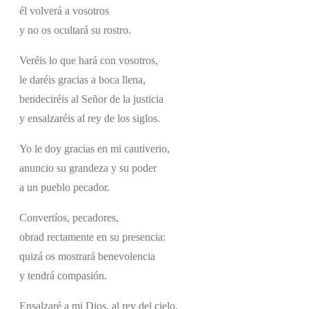
él volverá a vosotros
y no os ocultará su rostro.
Veréis lo que hará con vosotros,
le daréis gracias a boca llena,
bendeciréis al Señor de la justicia
y ensalzaréis al rey de los siglos.
Yo le doy gracias en mi cautiverio,
anuncio su grandeza y su poder
a un pueblo pecador.
Convertíos, pecadores,
obrad rectamente en su presencia:
quizá os mostrará benevolencia
y tendrá compasión.
Ensalzaré a mi Dios, al rey del cielo,