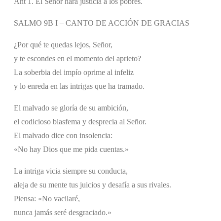
Ant 1. El Señor hará justicia a los pobres.
SALMO 9B I – CANTO DE ACCIÓN DE GRACIAS
¿Por qué te quedas lejos, Señor,
y te escondes en el momento del aprieto?
La soberbia del impío oprime al infeliz
y lo enreda en las intrigas que ha tramado.
El malvado se gloría de su ambición,
el codicioso blasfema y desprecia al Señor.
El malvado dice con insolencia:
«No hay Dios que me pida cuentas.»
La intriga vicia siempre su conducta,
aleja de su mente tus juicios y desafía a sus rivales.
Piensa: «No vacilaré,
nunca jamás seré desgraciado.»