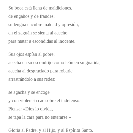
Su boca está llena de maldiciones,
de engaños y de fraudes;
su lengua encubre maldad y opresión;
en el zaguán se sienta al acecho
para matar a escondidas al inocente.
Sus ojos espían al pobre;
acecha en su escondrijo como león en su guarida,
acecha al desgraciado para robarle,
arrastrándolo a sus redes;
se agacha y se encoge
y con violencia cae sobre el indefenso.
Piensa: «Dios lo olvida,
se tapa la cara para no enterarse.»
Gloria al Padre, y al Hijo, y al Espíritu Santo.