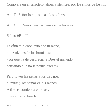
Como era en el principio, ahora y siempre, por los siglos de los si
Ant. El Señor hará justicia a los pobres.
Ant 2. Tú, Señor, ves las penas y los trabajos.
Salmo 9B – II
Levántate, Señor, extiende tu mano,
no te olvides de los humildes;
¿por qué ha de despreciar a Dios el malvado,
pensando que no le pedirá cuentas?
Pero tú ves las penas y los trabajos,
tú miras y los tomas en tus manos.
A ti se encomienda el pobre,
tú socorres al huérfano.