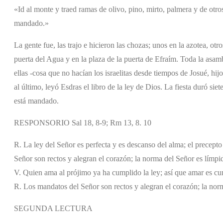
«Id al monte y traed ramas de olivo, pino, mirto, palmera y de otro
mandado.»
La gente fue, las trajo e hicieron las chozas; unos en la azotea, otro
puerta del Agua y en la plaza de la puerta de Efraím. Toda la asamb
ellas -cosa que no hacían los israelitas desde tiempos de Josué, hi
al último, leyó Esdras el libro de la ley de Dios. La fiesta duró si
está mandado.
RESPONSORIO Sal 18, 8-9; Rm 13, 8. 10
R. La ley del Señor es perfecta y es descanso del alma; el precepto 
Señor son rectos y alegran el corazón; la norma del Señor es límpid
V. Quien ama al prójimo ya ha cumplido la ley; así que amar es cum
R. Los mandatos del Señor son rectos y alegran el corazón; la norm
SEGUNDA LECTURA