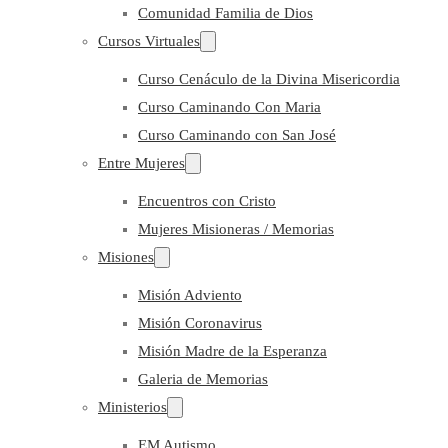
Comunidad Familia de Dios
Cursos Virtuales
Curso Cenáculo de la Divina Misericordia
Curso Caminando Con Maria
Curso Caminando con San José
Entre Mujeres
Encuentros con Cristo
Mujeres Misioneras / Memorias
Misiones
Misión Adviento
Misión Coronavirus
Misión Madre de la Esperanza
Galeria de Memorias
Ministerios
EM Autismo