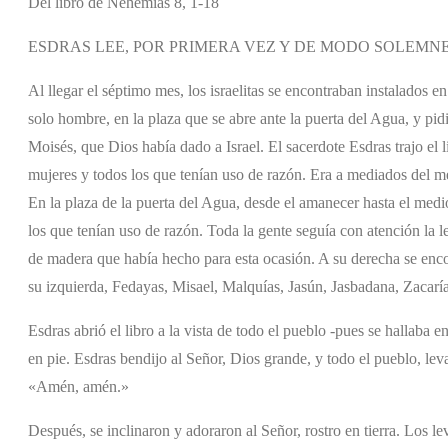
Del libro de Nehemías 8, 1-18
ESDRAS LEE, POR PRIMERA VEZ Y DE MODO SOLEMNE
Al llegar el séptimo mes, los israelitas se encontraban instalados 
solo hombre, en la plaza que se abre ante la puerta del Agua, y pidió 
Moisés, que Dios había dado a Israel. El sacerdote Esdras trajo el 
mujeres y todos los que tenían uso de razón. Era a mediados del m
En la plaza de la puerta del Agua, desde el amanecer hasta el medio
los que tenían uso de razón. Toda la gente seguía con atención la lec
de madera que había hecho para esta ocasión. A su derecha se enco
su izquierda, Fedayas, Misael, Malquías, Jasún, Jasbadana, Zacarí
Esdras abrió el libro a la vista de todo el pueblo -pues se hallaba 
en pie. Esdras bendijo al Señor, Dios grande, y todo el pueblo, le
«Amén, amén.»
Después, se inclinaron y adoraron al Señor, rostro en tierra. Los l