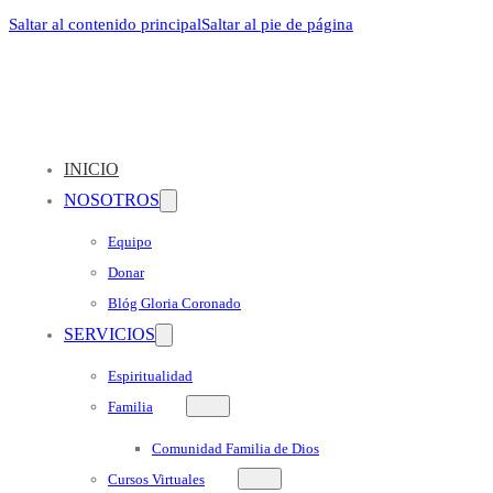
Saltar al contenido principal
Saltar al pie de página
INICIO
NOSOTROS
Equipo
Donar
Blóg Gloria Coronado
SERVICIOS
Espiritualidad
Familia
Comunidad Familia de Dios
Cursos Virtuales