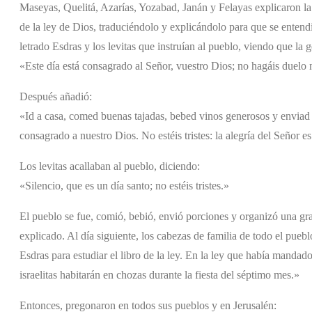
Maseyas, Quelitá, Azarías, Yozabad, Janán y Felayas explicaron la 
de la ley de Dios, traduciéndolo y explicándolo para que se entend
letrado Esdras y los levitas que instruían al pueblo, viendo que la ge
«Este día está consagrado al Señor, vuestro Dios; no hagáis duelo n
Después añadió:
«Id a casa, comed buenas tajadas, bebed vinos generosos y enviad 
consagrado a nuestro Dios. No estéis tristes: la alegría del Señor es
Los levitas acallaban al pueblo, diciendo:
«Silencio, que es un día santo; no estéis tristes.»
El pueblo se fue, comió, bebió, envió porciones y organizó una gr
explicado. Al día siguiente, los cabezas de familia de todo el pueblo
Esdras para estudiar el libro de la ley. En la ley que había manda
israelitas habitarán en chozas durante la fiesta del séptimo mes.»
Entonces, pregonaron en todos sus pueblos y en Jerusalén: