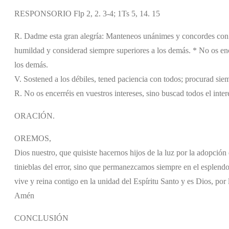
RESPONSORIO Flp 2, 2. 3-4; 1Ts 5, 14. 15
R. Dadme esta gran alegría: Manteneos unánimes y concordes con 
humildad y considerad siempre superiores a los demás. * No os ence
los demás.
V. Sostened a los débiles, tened paciencia con todos; procurad siem
R. No os encerréis en vuestros intereses, sino buscad todos el inte
ORACIÓN.
OREMOS,
Dios nuestro, que quisiste hacernos hijos de la luz por la adopció
tinieblas del error, sino que permanezcamos siempre en el esplendor
vive y reina contigo en la unidad del Espíritu Santo y es Dios, por l
Amén
CONCLUSIÓN