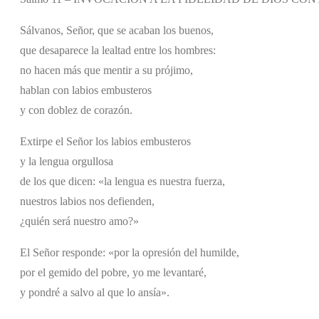
Sálvanos, Señor, que se acaban los buenos,
que desaparece la lealtad entre los hombres:
no hacen más que mentir a su prójimo,
hablan con labios embusteros
y con doblez de corazón.
Extirpe el Señor los labios embusteros
y la lengua orgullosa
de los que dicen: «la lengua es nuestra fuerza,
nuestros labios nos defienden,
¿quién será nuestro amo?»
El Señor responde: «por la opresión del humilde,
por el gemido del pobre, yo me levantaré,
y pondré a salvo al que lo ansía».