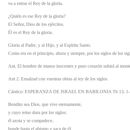
va a entrar el Rey de la gloria.
¿Quién es ese Rey de la gloria?
El Señor, Dios de los ejércitos.
Él es el Rey de la gloria.
Gloria al Padre, y al Hijo, y al Espíritu Santo.
Como era en el principio, ahora y siempre, por los siglos de los si
Ant. El hombre de manos inocentes y puro corazón subirá al monte
Ant 2. Ensalzad con vuestras obras al rey de los siglos.
Cántico: ESPERANZA DE ISRAEL EN BABILONIA Tb 13, 1-
Bendito sea Dios, que vive eternamente,
y cuyo reino dura por los siglos:
él azota y se compadece,
hunde hasta el abismo y saca de él,