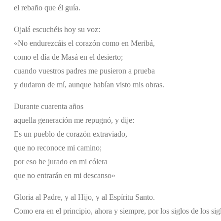
el rebaño que él guía.
Ojalá escuchéis hoy su voz:
«No endurezcáis el corazón como en Meribá,
como el día de Masá en el desierto;
cuando vuestros padres me pusieron a prueba
y dudaron de mí, aunque habían visto mis obras.
Durante cuarenta años
aquella generación me repugnó, y dije:
Es un pueblo de corazón extraviado,
que no reconoce mi camino;
por eso he jurado en mi cólera
que no entrarán en mi descanso»
Gloria al Padre, y al Hijo, y al Espíritu Santo.
Como era en el principio, ahora y siempre, por los siglos de los si