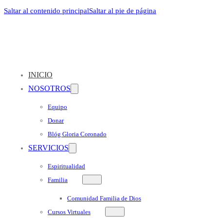
Saltar al contenido principal
Saltar al pie de página
INICIO
NOSOTROS
Equipo
Donar
Blóg Gloria Coronado
SERVICIOS
Espiritualidad
Familia
Comunidad Familia de Dios
Cursos Virtuales