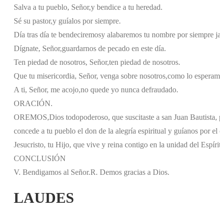
Salva a tu pueblo, Señor,
y bendice a tu heredad.
Sé su pastor,
y guíalos por siempre.
Día tras día te bendeciremos
y alabaremos tu nombre por siempre j
Dígnate, Señor,
guardarnos de pecado en este día.
Ten piedad de nosotros, Señor,
ten piedad de nosotros.
Que tu misericordia, Señor, venga sobre nosotros,
como lo esperamo
A ti, Señor, me acojo,
no quede yo nunca defraudado.
ORACIÓN.
OREMOS,
Dios todopoderoso, que suscitaste a san Juan Bautista, 
concede a tu pueblo el don de la alegría espiritual y guíanos por e
Jesucristo, tu Hijo, que vive y reina contigo en la unidad del Espíri
CONCLUSIÓN
V. Bendigamos al Señor.
R. Demos gracias a Dios.
LAUDES