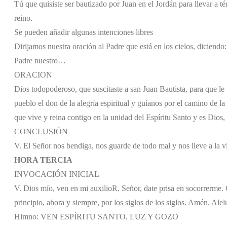
Tú que quisiste ser bautizado por Juan en el Jordán para llevar a té
reino.
Se pueden añadir algunas intenciones libres
Dirijamos nuestra oración al Padre que está en los cielos, diciendo:
Padre nuestro…
ORACION
Dios todopoderoso, que suscitaste a san Juan Bautista, para que le
pueblo el don de la alegría espiritual y guíanos por el camino de la
que vive y reina contigo en la unidad del Espíritu Santo y es Dios, 
CONCLUSIÓN
V. El Señor nos bendiga, nos guarde de todo mal y nos lleve a la v
HORA TERCIA
INVOCACIÓN INICIAL
V. Dios mío, ven en mi auxilio
R. Señor, date prisa en socorrerme. G
principio, ahora y siempre, por los siglos de los siglos. Amén. Alel
Himno: VEN ESPÍRITU SANTO, LUZ Y GOZO