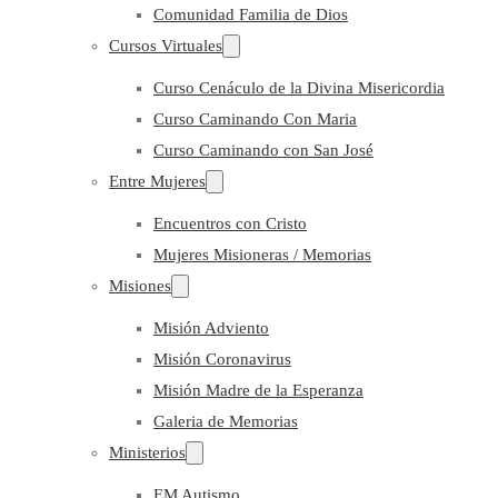
Comunidad Familia de Dios
Cursos Virtuales
Curso Cenáculo de la Divina Misericordia
Curso Caminando Con Maria
Curso Caminando con San José
Entre Mujeres
Encuentros con Cristo
Mujeres Misioneras / Memorias
Misiones
Misión Adviento
Misión Coronavirus
Misión Madre de la Esperanza
Galeria de Memorias
Ministerios
EM Autismo