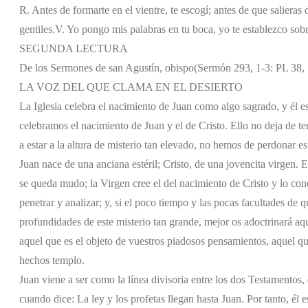
R. Antes de formarte en el vientre, te escogí; antes de que salieras
gentiles.
V. Yo pongo mis palabras en tu boca, yo te establezco sobr
SEGUNDA LECTURA
De los Sermones de san Agustín, obispo
(Sermón 293, 1-3: PL 38,
LA VOZ DEL QUE CLAMA EN EL DESIERTO
La Iglesia celebra el nacimiento de Juan como algo sagrado, y él es
celebramos el nacimiento de Juan y el de Cristo. Ello no deja de ten
a estar a la altura de misterio tan elevado, no hemos de perdonar e
Juan nace de una anciana estéril; Cristo, de una jovencita virgen. 
se queda mudo; la Virgen cree el del nacimiento de Cristo y lo conc
penetrar y analizar; y, si el poco tiempo y las pocas facultades de
profundidades de este misterio tan grande, mejor os adoctrinará aqu
aquel que es el objeto de vuestros piadosos pensamientos, aquel qu
hechos templo.
Juan viene a ser como la línea divisoria entre los dos Testamentos,
cuando dice: La ley y los profetas llegan hasta Juan. Por tanto, él 