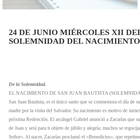
24 DE JUNIO MIÉRCOLES XII DE
SOLEMNIDAD DEL NACIMIENTO 
De la Solemnidad.
EL NACIMIENTO DE SAN JUAN BAUTISTA (SOLEMNIDA
San Juan Bautista, es el único santo que se conmemora el día de su
madre por la visita del Salvador. Su nacimiento es motivo de inmen
próxima Redención. El arcángel Gabriel anunció a Zacarías que su 
de Juan y será para ti objeto de júbilo y alegría; muchos se regoci
Señor». Al nacer, Zacarías proclamó el «Benedictus», que repetimos