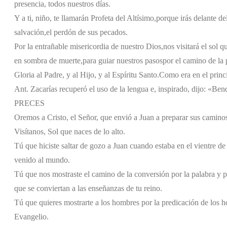
presencia, todos nuestros días.
Y a ti, niño, te llamarán Profeta del Altísimo,
porque irás delante de
salvación,
el perdón de sus pecados.
Por la entrañable misericordia de nuestro Dios,
nos visitará el sol q
en sombra de muerte,
para guiar nuestros pasos
por el camino de la 
Gloria al Padre, y al Hijo, y al Espíritu Santo.
Como era en el princi
Ant. Zacarías recuperó el uso de la lengua e, inspirado, dijo: «Bend
PRECES
Oremos a Cristo, el Señor, que envió a Juan a preparar sus caminos
Visítanos, Sol que naces de lo alto.
Tú que hiciste saltar de gozo a Juan cuando estaba en el vientre de
venido al mundo.
Tú que nos mostraste el camino de la conversión por la palabra y p
que se conviertan a las enseñanzas de tu reino.
Tú que quieres mostrarte a los hombres por la predicación de los 
Evangelio.