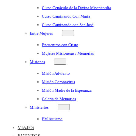
Curso Cenáculo de la Divina Misericordia
Curso Caminando Con Maria
Curso Caminando con San José
Entre Mujeres
Encuentros con Cristo
Mujeres Misioneras / Memorias
Misiones
Misión Adviento
Misión Coronavirus
Misión Madre de la Esperanza
Galeria de Memorias
Ministerios
EM Autismo
VIAJES
EVENTOS