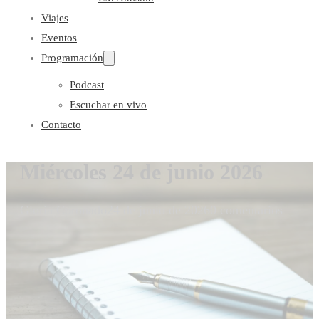
Viajes
Eventos
Programación
Podcast
Escuchar en vivo
Contacto
Miércoles 24 de junio 2026
Gloria Coronado
24 de junio de 2026
0 comentarios