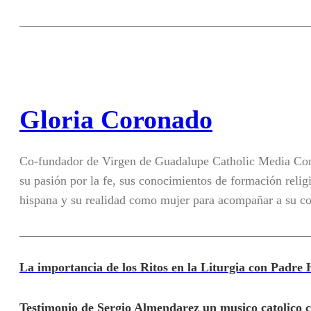
Gloria Coronado
Co-fundador de Virgen de Guadalupe Catholic Media Con
su pasión por la fe, sus conocimientos de formación religi
hispana y su realidad como mujer para acompañar a su c
La importancia de los Ritos en la Liturgia con Padre
Testimonio de Sergio Almendarez un musico catolico