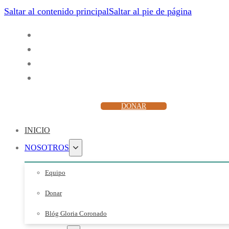
Saltar al contenido principal
Saltar al pie de página
ESCUCHAR
DONAR
INICIO
NOSOTROS
Equipo
Donar
Blóg Gloria Coronado