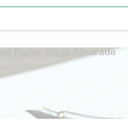
Con Padre Jorge Alvarado