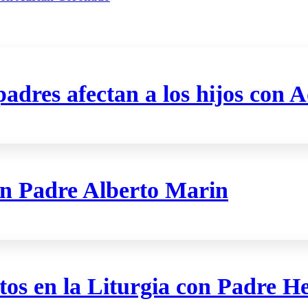
padres afectan a los hijos con
con Padre Alberto Marin
tos en la Liturgia con Padre H