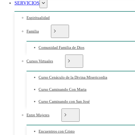
SERVICIOS
Espiritualidad
Familia
Comunidad Familia de Dios
Cursos Virtuales
Curso Cenáculo de la Divina Misericordia
Curso Caminando Con Maria
Curso Caminando con San José
Entre Mujeres
Encuentros con Cristo