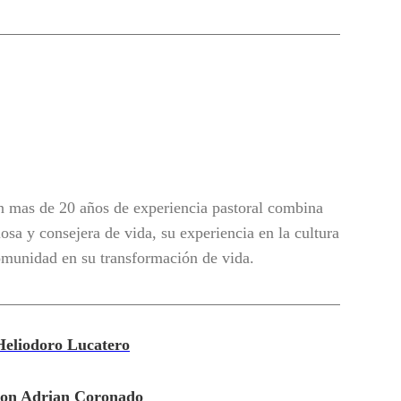
 mas de 20 años de experiencia pastoral combina
osa y consejera de vida, su experiencia en la cultura
omunidad en su transformación de vida.
 Heliodoro Lucatero
 con Adrian Coronado