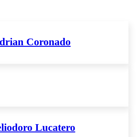
 Adrian Coronado
eliodoro Lucatero