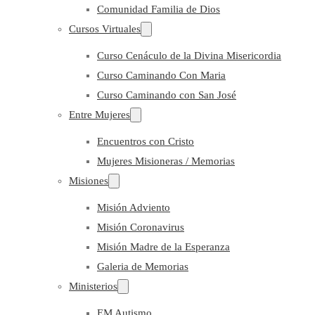
Comunidad Familia de Dios
Cursos Virtuales
Curso Cenáculo de la Divina Misericordia
Curso Caminando Con Maria
Curso Caminando con San José
Entre Mujeres
Encuentros con Cristo
Mujeres Misioneras / Memorias
Misiones
Misión Adviento
Misión Coronavirus
Misión Madre de la Esperanza
Galeria de Memorias
Ministerios
EM Autismo