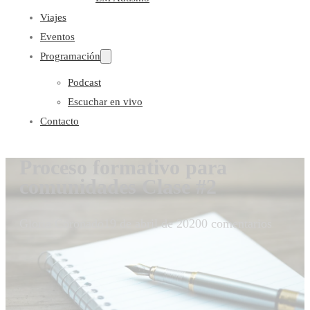
Viajes
Eventos
Programación
Podcast
Escuchar en vivo
Contacto
Proceso formativo para
comunidades Clase #2
Gloria Coronado
19 de abril de 2020
0 comentarios