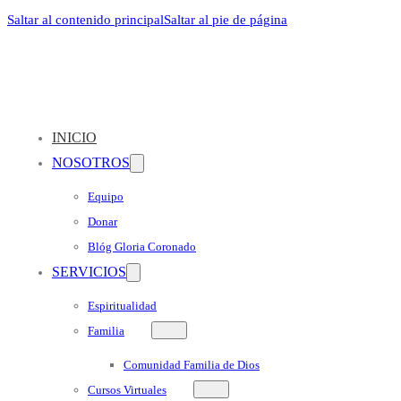
Saltar al contenido principal
Saltar al pie de página
INICIO
NOSOTROS
Equipo
Donar
Blóg Gloria Coronado
SERVICIOS
Espiritualidad
Familia
Comunidad Familia de Dios
Cursos Virtuales