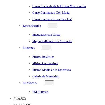
Curso Cenáculo de la Divina Misericordia
Curso Caminando Con Maria
Curso Caminando con San José
Entre Mujeres
Encuentros con Cristo
Mujeres Misioneras / Memorias
Misiones
Misión Adviento
Misión Coronavirus
Misión Madre de la Esperanza
Galeria de Memorias
Ministerios
EM Autismo
VIAJES
EVENTOS