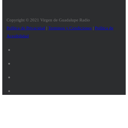
Copyright © 2021 Virgen de Guadalupe Radio
Política de Privacidad
|
Terminos y Condiciones
|
Política de
Acesibilidad