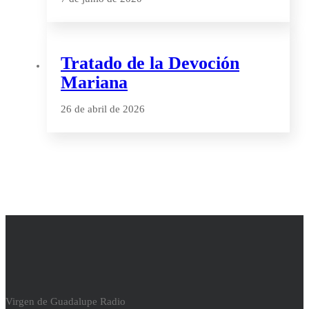
Tratado de la Devoción
Mariana
26 de abril de 2026
Virgen de Guadalupe Radio