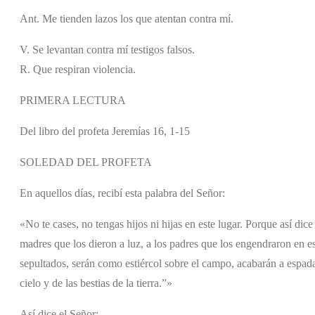
Ant. Me tienden lazos los que atentan contra mí.
V. Se levantan contra mí testigos falsos.
R. Que respiran violencia.
PRIMERA LECTURA
Del libro del profeta Jeremías 16, 1-15
SOLEDAD DEL PROFETA
En aquellos días, recibí esta palabra del Señor:
«No te cases, no tengas hijos ni hijas en este lugar. Porque así dice 
madres que los dieron a luz, a los padres que los engendraron en es
sepultados, serán como estiércol sobre el campo, acabarán a espada
cielo y de las bestias de la tierra.”»
Así dice el Señor: