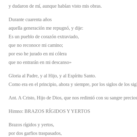
y dudaron de mí, aunque habían visto mis obras.
Durante cuarenta años
aquella generación me repugnó, y dije:
Es un pueblo de corazón extraviado,
que no reconoce mi camino;
por eso he jurado en mi cólera
que no entrarán en mi descanso»
Gloria al Padre, y al Hijo, y al Espíritu Santo.
Como era en el principio, ahora y siempre, por los siglos de los si
Ant. A Cristo, Hijo de Dios, que nos redimió con su sangre precio
Himno: BRAZOS RÍGIDOS Y YERTOS
Brazos rígidos y yertos,
por dos garfios traspasados,