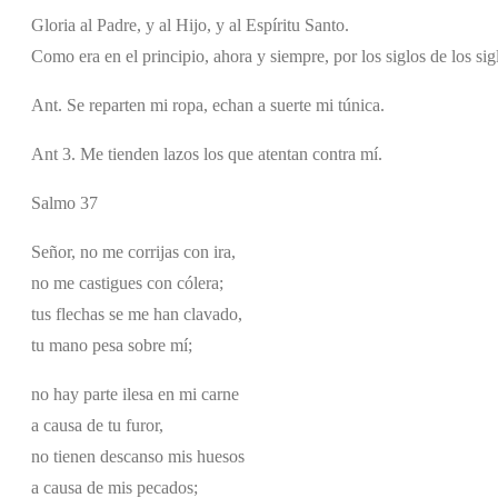
Gloria al Padre, y al Hijo, y al Espíritu Santo.
Como era en el principio, ahora y siempre, por los siglos de los si
Ant. Se reparten mi ropa, echan a suerte mi túnica.
Ant 3. Me tienden lazos los que atentan contra mí.
Salmo 37
Señor, no me corrijas con ira,
no me castigues con cólera;
tus flechas se me han clavado,
tu mano pesa sobre mí;
no hay parte ilesa en mi carne
a causa de tu furor,
no tienen descanso mis huesos
a causa de mis pecados;