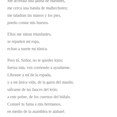
Me acorrala una jauría de mastines,
me cerca una banda de malhechores;
me taladran las manos y los pies,
puedo contar mis huesos.
Ellos me miran triunfantes,
se reparten mi ropa,
echan a suerte mi túnica.
Pero tú, Señor, no te quedes lejos;
fuerza mía, ven corriendo a ayudarme.
Líbrame a mí de la espada,
y a mi única vida, de la garra del mastín;
sálvame de las fauces del león;
a este pobre, de los cuernos del búfalo.
Contaré tu fama a mis hermanos,
en medio de la asamblea te alabaré.