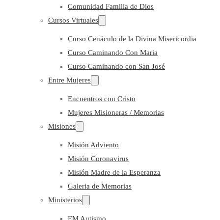
Comunidad Familia de Dios
Cursos Virtuales
Curso Cenáculo de la Divina Misericordia
Curso Caminando Con Maria
Curso Caminando con San José
Entre Mujeres
Encuentros con Cristo
Mujeres Misioneras / Memorias
Misiones
Misión Adviento
Misión Coronavirus
Misión Madre de la Esperanza
Galeria de Memorias
Ministerios
EM Autismo