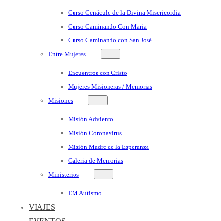
Curso Cenáculo de la Divina Misericordia
Curso Caminando Con Maria
Curso Caminando con San José
Entre Mujeres
Encuentros con Cristo
Mujeres Misioneras / Memorias
Misiones
Misión Adviento
Misión Coronavirus
Misión Madre de la Esperanza
Galeria de Memorias
Ministerios
EM Autismo
VIAJES
EVENTOS