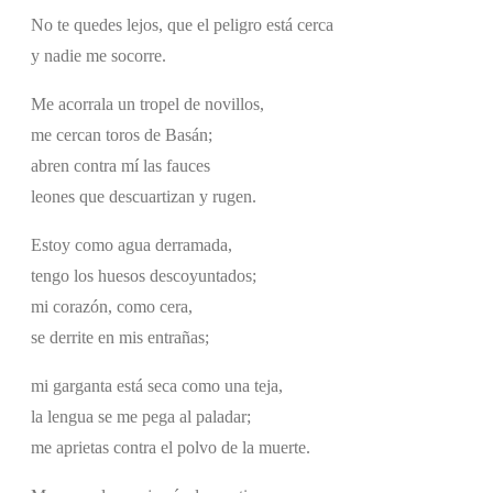
No te quedes lejos, que el peligro está cerca
y nadie me socorre.
Me acorrala un tropel de novillos,
me cercan toros de Basán;
abren contra mí las fauces
leones que descuartizan y rugen.
Estoy como agua derramada,
tengo los huesos descoyuntados;
mi corazón, como cera,
se derrite en mis entrañas;
mi garganta está seca como una teja,
la lengua se me pega al paladar;
me aprietas contra el polvo de la muerte.