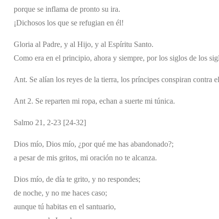
porque se inflama de pronto su ira.
¡Dichosos los que se refugian en él!
Gloria al Padre, y al Hijo, y al Espíritu Santo.
Como era en el principio, ahora y siempre, por los siglos de los si
Ant. Se alían los reyes de la tierra, los príncipes conspiran contra 
Ant 2. Se reparten mi ropa, echan a suerte mi túnica.
Salmo 21, 2-23 [24-32]
Dios mío, Dios mío, ¿por qué me has abandonado?;
a pesar de mis gritos, mi oración no te alcanza.
Dios mío, de día te grito, y no respondes;
de noche, y no me haces caso;
aunque tú habitas en el santuario,