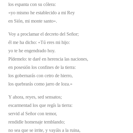
los espanta con su cólera:
«yo mismo he establecido a mi Rey
en Sión, mi monte santo».
Voy a proclamar el decreto del Señor;
él me ha dicho: «Tú eres mi hijo:
yo te he engendrado hoy.
Pídemelo: te daré en herencia las naciones,
en posesión los confines de la tierra:
los gobernarás con cetro de hierro,
los quebrarás como jarro de loza.»
Y ahora, reyes, sed sensatos;
escarmentad los que regís la tierra:
servid al Señor con temor,
rendidle homenaje temblando;
no sea que se irrite, y vayáis a la ruina,