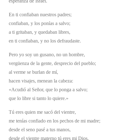
esperanza de Israel.
En ti confiaban nuestros padres;
confiaban, y los ponías a salvo;
a ti gritaban, y quedaban libres,
en ti confiaban, y no los defraudaste.
Pero yo soy un gusano, no un hombre,
vergüenza de la gente, desprecio del pueblo;
al verme se burlan de mí,
hacen visajes, menean la cabeza:
«Acudió al Señor, que lo ponga a salvo;
que lo libre si tanto lo quiere.»
Tú eres quien me sacó del vientre,
me tenías confiado en los pechos de mi madre;
desde el seno pasé a tus manos,
desde el vientre materno tú eres mi Dios.