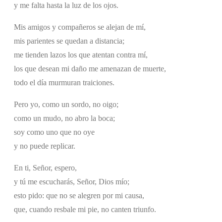
y me falta hasta la luz de los ojos.
Mis amigos y compañeros se alejan de mí,
mis parientes se quedan a distancia;
me tienden lazos los que atentan contra mí,
los que desean mi daño me amenazan de muerte,
todo el día murmuran traiciones.
Pero yo, como un sordo, no oigo;
como un mudo, no abro la boca;
soy como uno que no oye
y no puede replicar.
En ti, Señor, espero,
y tú me escucharás, Señor, Dios mío;
esto pido: que no se alegren por mi causa,
que, cuando resbale mi pie, no canten triunfo.