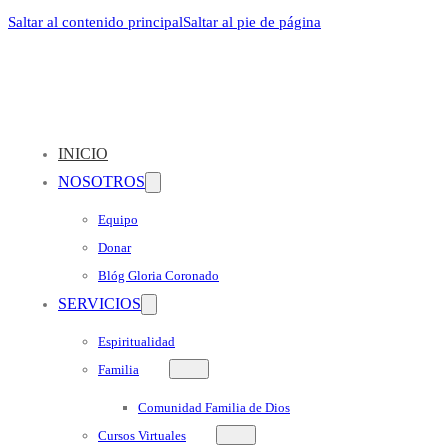
Saltar al contenido principal
Saltar al pie de página
INICIO
NOSOTROS
Equipo
Donar
Blóg Gloria Coronado
SERVICIOS
Espiritualidad
Familia
Comunidad Familia de Dios
Cursos Virtuales