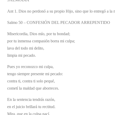
Ant 1. Dios no perdonó a su propio Hijo, sino que lo entregó a la 
Salmo 50 – CONFESIÓN DEL PECADOR ARREPENTIDO
Misericordia, Dios mío, por tu bondad;
por tu inmensa compasión borra mi culpa;
lava del todo mi delito,
limpia mi pecado.
Pues yo reconozco mi culpa,
tengo siempre presente mi pecado:
contra ti, contra ti solo pequé,
cometí la maldad que aborreces.
En la sentencia tendrás razón,
en el juicio brillará tu rectitud.
Mira, que en la culpa nací,