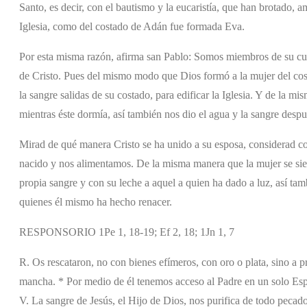
Santo, es decir, con el bautismo y la eucaristía, que han brotado, 
Iglesia, como del costado de Adán fue formada Eva.
Por esta misma razón, afirma san Pablo: Somos miembros de su cue
de Cristo. Pues del mismo modo que Dios formó a la mujer del cos
la sangre salidas de su costado, para edificar la Iglesia. Y de la 
mientras éste dormía, así también nos dio el agua y la sangre desp
Mirad de qué manera Cristo se ha unido a su esposa, considerad 
nacido y nos alimentamos. De la misma manera que la mujer se sie
propia sangre y con su leche a aquel a quien ha dado a luz, así ta
quienes él mismo ha hecho renacer.
RESPONSORIO 1Pe 1, 18-19; Ef 2, 18; 1Jn 1, 7
R. Os rescataron, no con bienes efímeros, con oro o plata, sino a pr
mancha. * Por medio de él tenemos acceso al Padre en un solo Espí
V. La sangre de Jesús, el Hijo de Dios, nos purifica de todo pecado