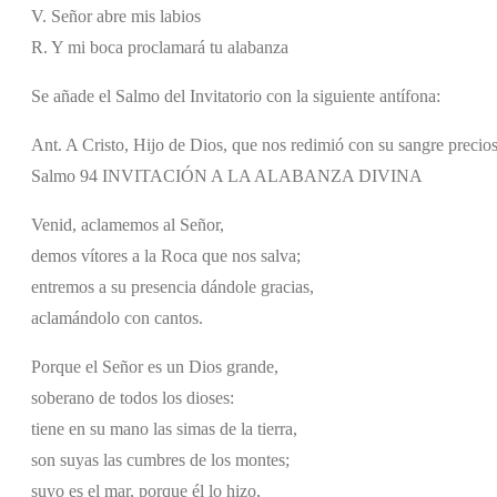
V. Señor abre mis labios
R. Y mi boca proclamará tu alabanza
Se añade el Salmo del Invitatorio con la siguiente antífona:
Ant. A Cristo, Hijo de Dios, que nos redimió con su sangre precio
Salmo 94 INVITACIÓN A LA ALABANZA DIVINA
Venid, aclamemos al Señor,
demos vítores a la Roca que nos salva;
entremos a su presencia dándole gracias,
aclamándolo con cantos.
Porque el Señor es un Dios grande,
soberano de todos los dioses:
tiene en su mano las simas de la tierra,
son suyas las cumbres de los montes;
suyo es el mar, porque él lo hizo,