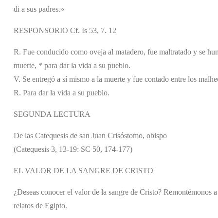
di a sus padres.»
RESPONSORIO Cf. Is 53, 7. 12
R. Fue conducido como oveja al matadero, fue maltratado y se humi
muerte, * para dar la vida a su pueblo.
V. Se entregó a sí mismo a la muerte y fue contado entre los malhe
R. Para dar la vida a su pueblo.
SEGUNDA LECTURA
De las Catequesis de san Juan Crisóstomo, obispo
(Catequesis 3, 13-19: SC 50, 174-177)
EL VALOR DE LA SANGRE DE CRISTO
¿Deseas conocer el valor de la sangre de Cristo? Remontémonos a l
relatos de Egipto.