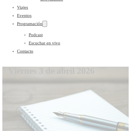
Viajes
Eventos
Programación
Podcast
Escuchar en vivo
Contacto
Viernes 3 de abril 2026
Gloria Coronado
3 de abril de 2026
0 comentarios