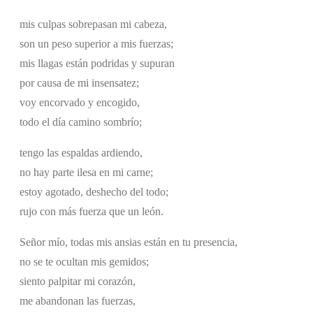
mis culpas sobrepasan mi cabeza,
son un peso superior a mis fuerzas;
mis llagas están podridas y supuran
por causa de mi insensatez;
voy encorvado y encogido,
todo el día camino sombrío;
tengo las espaldas ardiendo,
no hay parte ilesa en mi carne;
estoy agotado, deshecho del todo;
rujo con más fuerza que un león.
Señor mío, todas mis ansias están en tu presencia,
no se te ocultan mis gemidos;
siento palpitar mi corazón,
me abandonan las fuerzas,