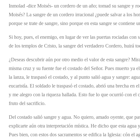
Inmolad -dice Moisés- un cordero de un año; tomad su sangre y roci
Moisés? La sangre de un cordero irracional ¿puede salvar a los h
porque se trate de sangre, sino porque en esta sangre se contiene u
Si hoy, pues, el enemigo, en lugar de ver las puertas rociadas con sa
de los templos de Cristo, la sangre del verdadero Cordero, huirá to
¿Deseas descubrir aún por otro medio el valor de esta sangre? Mira
misma cruz y su fuente fue el costado del Señor. Pues muerto ya el
la lanza, le traspasó el costado, y al punto salió agua y sangre: a
eucaristía. El soldado le traspasó el costado, abrió una brecha en 
y me alegro con la riqueza hallada. Esto fue lo que ocurrió con el c
fruto del sacrificio.
Del costado salió sangre y agua. No quiero, amado oyente, que pase
explicarte aún otra interpretación mística. He dicho que esta agua y
Pues bien, con estos dos sacramentos se edifica la Iglesia: cón el 