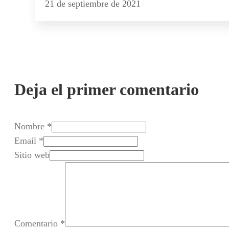
21 de septiembre de 2021
Deja el primer comentario
Nombre *
Email *
Sitio web
Comentario
*