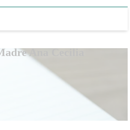
 Madre Ana Cecilia