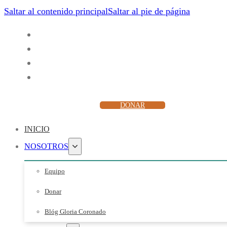
Saltar al contenido principal
Saltar al pie de página
ESCUCHAR
DONAR
INICIO
NOSOTROS
Equipo
Donar
Blóg Gloria Coronado