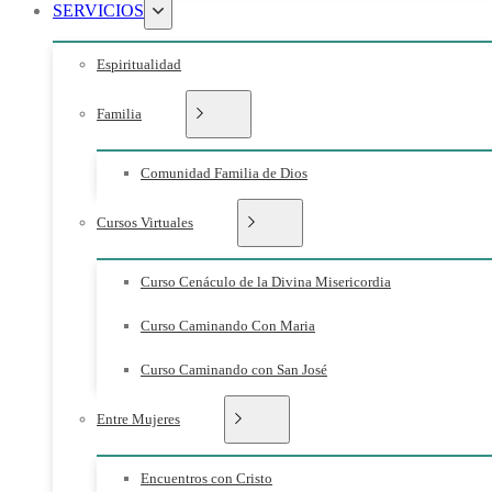
SERVICIOS
Espiritualidad
Familia
Comunidad Familia de Dios
Cursos Virtuales
Curso Cenáculo de la Divina Misericordia
Curso Caminando Con Maria
Curso Caminando con San José
Entre Mujeres
Encuentros con Cristo