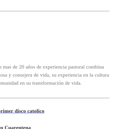
 mas de 20 años de experiencia pastoral combina
osa y consejera de vida, su experiencia en la cultura
omunidad en su transformación de vida.
imer disco catolico
 en Cuarentena