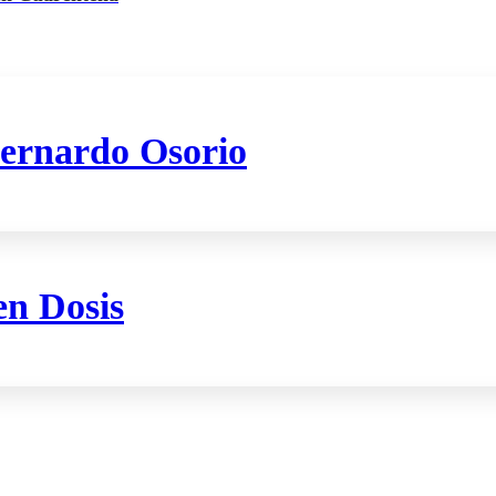
Bernardo Osorio
en Dosis