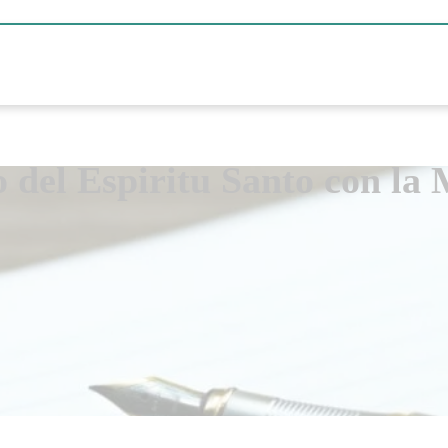
 del Espiritu Santo con la