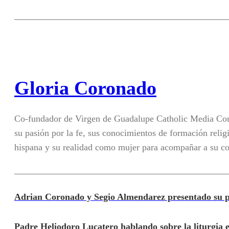
Gloria Coronado
Co-fundador de Virgen de Guadalupe Catholic Media Con
su pasión por la fe, sus conocimientos de formación religi
hispana y su realidad como mujer para acompañar a su c
Adrian Coronado y Segio Almendarez presentado su pr
Padre Heliodoro Lucatero hablando sobre la liturgia