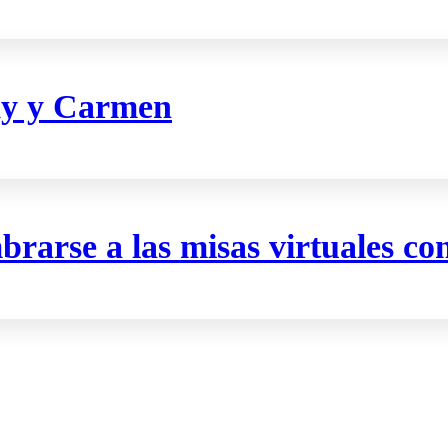
dy y Carmen
rarse a las misas virtuales co