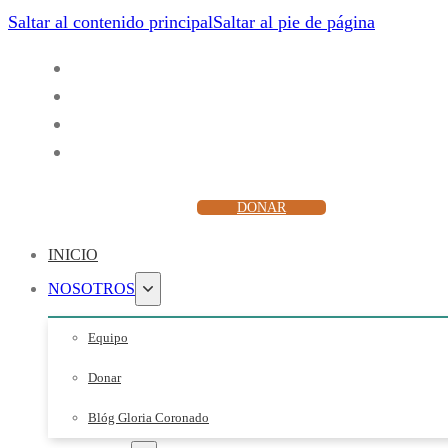
Saltar al contenido principal
Saltar al pie de página
ESCUCHAR
DONAR
INICIO
NOSOTROS
Equipo
Donar
Blóg Gloria Coronado