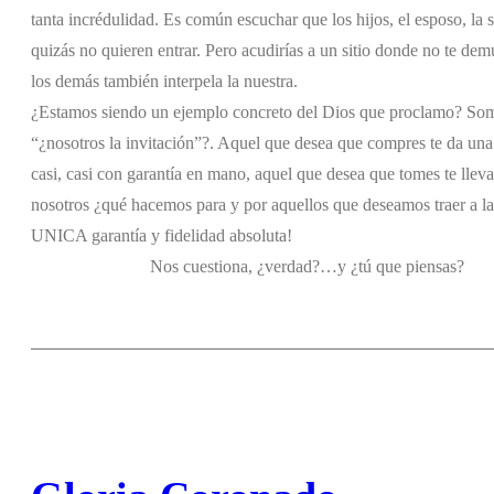
tanta incrédulidad. Es común escuchar que los hijos, el esposo, la 
quizás no quieren entrar. Pero acudirías a un sitio donde no te de
los demás también interpela la nuestra.
¿Estamos siendo un ejemplo concreto del Dios que proclamo? Som
“¿nosotros la invitación”?. Aquel que desea que compres te da una 
casi, casi con garantía en mano, aquel que desea que tomes te lleva a 
nosotros ¿qué hacemos para y por aquellos que deseamos traer a la fu
UNICA garantía y fidelidad absoluta!
Nos cuestiona, ¿verdad?…y ¿tú que piensas?