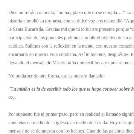
Dice un refrán conocido, “no hay plazo que no se cumpla….” La 
historia cumplió su promesa, con su dulce voz nos respondió “Aquí 
la Santa Eucaristía. Gracias mil que tú lo hiciste presente porque “
participación de los ponentes pudimos cumplir el objetivo de crear
católica. Salimos con la reflexión en la mente, con nuestro corazón
encarnarlo en nuestra vida cotidiana. Así lo hicimos, después del 
llevando el mensaje de Misericordia que recibimos y que estamos 
No podía ser de otra forma, ese es nuestro llamado:
“T
u misión es la de escribir todo los que te hago conocer sobr
67).
Por supuesto fue el primer paso, pero en realidad el llamado signif
concretas en medio de la iglesia, en medio de la vida. Hoy más que
mensaje no se demuestra con los hechos. Cuando las palabras dicen 