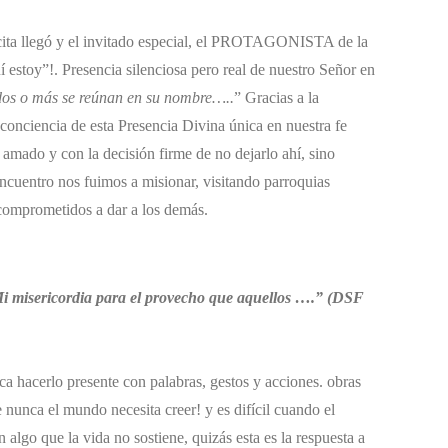
cita llegó y el invitado especial, el PROTAGONISTA de la
estoy”!. Presencia silenciosa pero real de nuestro Señor en
dos o más se reúnan en su nombre…..
” Gracias a la
 conciencia de esta Presencia Divina única en nuestra fe
 amado y con la decisión firme de no dejarlo ahí, sino
Encuentro nos fuimos a misionar, visitando parroquias
comprometidos a dar a los demás.
e Mi misericordia para el provecho que aquellos ….” (DSF
ica hacerlo presente con palabras, gestos y acciones. obras
 nunca el mundo necesita creer! y es difícil cuando el
algo que la vida no sostiene, quizás esta es la respuesta a