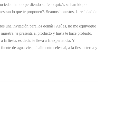
sociedad ha ido perdiendo su fe, o quizás se han ido, o
muestran lo que te proponen?. Seamos honestos, la realidad de
os una invitación para los demás? Así es, no me equivoque
muestra, te presenta el producto y hasta te hace probarlo,
la fiesta, es decir, te lleva a la experiencia. Y
ente de agua viva, al alimento celestial, a la fiesta eterna y