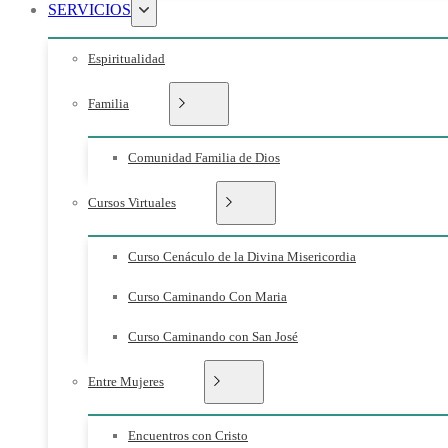
SERVICIOS
Espiritualidad
Familia
Comunidad Familia de Dios
Cursos Virtuales
Curso Cenáculo de la Divina Misericordia
Curso Caminando Con Maria
Curso Caminando con San José
Entre Mujeres
Encuentros con Cristo