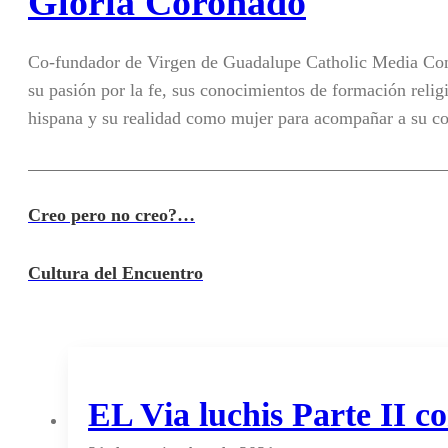
Gloria Coronado
Co-fundador de Virgen de Guadalupe Catholic Media Con
su pasión por la fe, sus conocimientos de formación religi
hispana y su realidad como mujer para acompañar a su c
Creo pero no creo?…
Cultura del Encuentro
EL Via luchis Parte II 