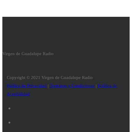
Virgen de Guadalupe Radio
Copyright © 2021 Virgen de Guadalupe Radio
Política de Privacidad
|
Terminos y Condiciones
|
Política de
Acesibilidad