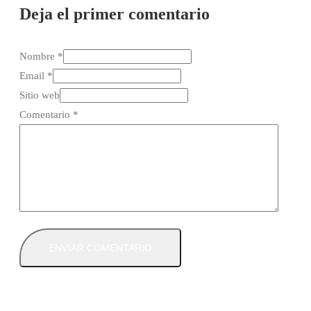
Deja el primer comentario
Nombre *
Email *
Sitio web
Comentario
*