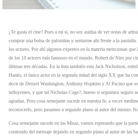
¿Te gusta el cine? Pues a mi si, no soy asidua de ver notas de artis
comprar una bolsa de palomitas y sentarme ahi frente a la pantalla.
los actores. Por ahí algunos expertos en la materia mencionan q
de los 10 actores más famosos en el mundo. Robert de Niro por cie
últimas tres décadas. En la lista también esta Jack Nicholson, estre
Hanks, el único actor en la segunda mitad del siglo XX que ha c
decir de Denzel Washington, Anthony Hopkins y Al Pacino que es
influyentes, y que tal Nicholas Cage?, bueno si seguimos seguro n
agradan. Pero cosa semejante sucede en nuestra fe, a veces medimo
reconocerlo, pero pasamos a segundo plano al autor del mismo: Nu
Cosa semejante sucede en las Misas, vamos esperando que la partici
contenido del mensaje dejando en segundo plano al autor de las Sa