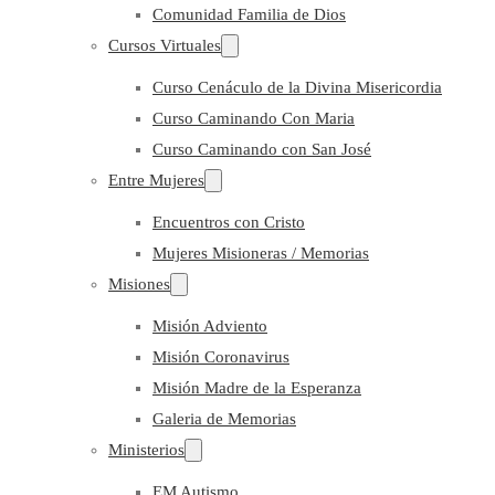
Comunidad Familia de Dios
Cursos Virtuales
Curso Cenáculo de la Divina Misericordia
Curso Caminando Con Maria
Curso Caminando con San José
Entre Mujeres
Encuentros con Cristo
Mujeres Misioneras / Memorias
Misiones
Misión Adviento
Misión Coronavirus
Misión Madre de la Esperanza
Galeria de Memorias
Ministerios
EM Autismo