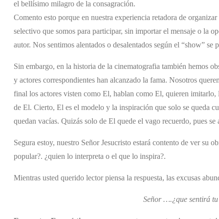
el bellísimo milagro de la consagración.
Comento esto porque en nuestra experiencia retadora de organizar 
selectivo que somos para participar, sin importar el mensaje o la o
autor. Nos sentimos alentados o desalentados según el “show” se p
Sin embargo, en la historia de la cinematografia también hemos ob
y actores correspondientes han alcanzado la fama. Nosotros queremo
final los actores visten como El, hablan como El, quieren imitarlo,
de El. Cierto, El es el modelo y la inspiración que solo se queda cua
quedan vacías. Quizás solo de El quede el vago recuerdo, pues se a
Segura estoy, nuestro Señor Jesucristo estará contento de ver su o
popular?. ¿quien lo interpreta o el que lo inspira?.
Mientras usted querido lector piensa la respuesta, las excusas abu
Señor ….¿que sentirá 