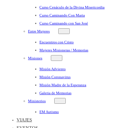
Curso Cenáculo de la Divina Misericordia
Curso Caminando Con Maria
Curso Caminando con San José
Entre Mujeres
Encuentros con Cristo
Mujeres Misioneras / Memorias
Misiones
Misión Adviento
Misión Coronavirus
Misión Madre de la Esperanza
Galeria de Memorias
Ministerios
EM Autismo
VIAJES
EVENTOS