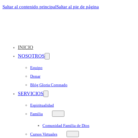
Saltar al contenido principal
Saltar al pie de página
INICIO
NOSOTROS
Equipo
Donar
Blóg Gloria Coronado
SERVICIOS
Espiritualidad
Familia
Comunidad Familia de Dios
Cursos Virtuales