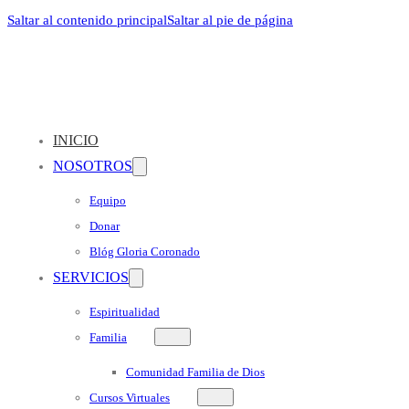
Saltar al contenido principal
Saltar al pie de página
INICIO
NOSOTROS
Equipo
Donar
Blóg Gloria Coronado
SERVICIOS
Espiritualidad
Familia
Comunidad Familia de Dios
Cursos Virtuales