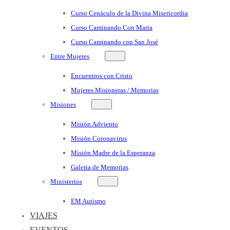
Curso Cenáculo de la Divina Misericordia
Curso Caminando Con Maria
Curso Caminando con San José
Entre Mujeres
Encuentros con Cristo
Mujeres Misioneras / Memorias
Misiones
Misión Adviento
Misión Coronavirus
Misión Madre de la Esperanza
Galeria de Memorias
Ministerios
EM Autismo
VIAJES
EVENTOS