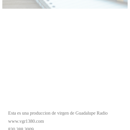
Esta es una produccion de virgen de Guadalupe Radio
www.vgr1380.com
830 388 3009