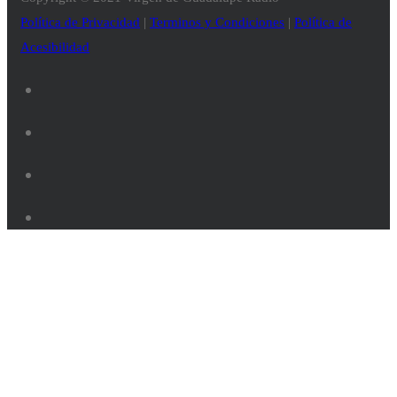
Política de Privacidad
|
Terminos y Condiciones
|
Política de
Acesibilidad