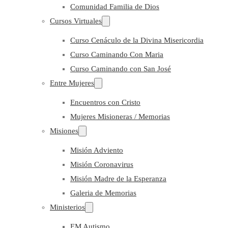
Comunidad Familia de Dios
Cursos Virtuales
Curso Cenáculo de la Divina Misericordia
Curso Caminando Con Maria
Curso Caminando con San José
Entre Mujeres
Encuentros con Cristo
Mujeres Misioneras / Memorias
Misiones
Misión Adviento
Misión Coronavirus
Misión Madre de la Esperanza
Galeria de Memorias
Ministerios
EM Autismo