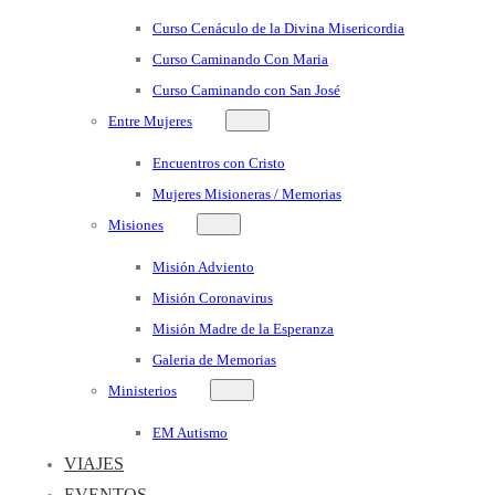
Curso Cenáculo de la Divina Misericordia
Curso Caminando Con Maria
Curso Caminando con San José
Entre Mujeres
Encuentros con Cristo
Mujeres Misioneras / Memorias
Misiones
Misión Adviento
Misión Coronavirus
Misión Madre de la Esperanza
Galeria de Memorias
Ministerios
EM Autismo
VIAJES
EVENTOS