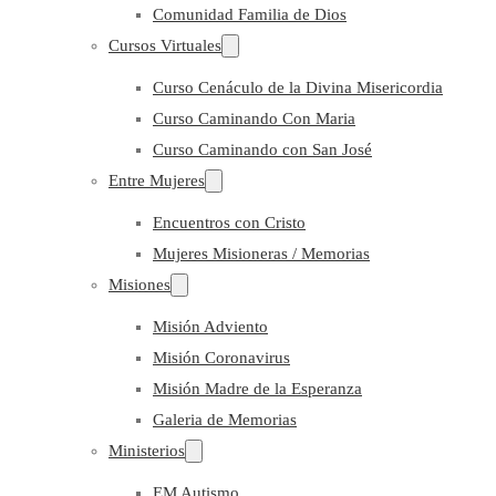
Comunidad Familia de Dios
Cursos Virtuales
Curso Cenáculo de la Divina Misericordia
Curso Caminando Con Maria
Curso Caminando con San José
Entre Mujeres
Encuentros con Cristo
Mujeres Misioneras / Memorias
Misiones
Misión Adviento
Misión Coronavirus
Misión Madre de la Esperanza
Galeria de Memorias
Ministerios
EM Autismo