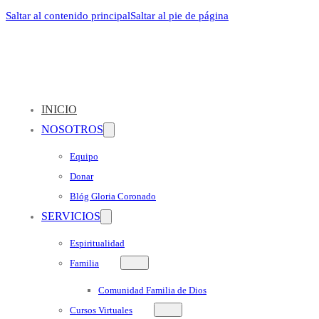
Saltar al contenido principal
Saltar al pie de página
INICIO
NOSOTROS
Equipo
Donar
Blóg Gloria Coronado
SERVICIOS
Espiritualidad
Familia
Comunidad Familia de Dios
Cursos Virtuales