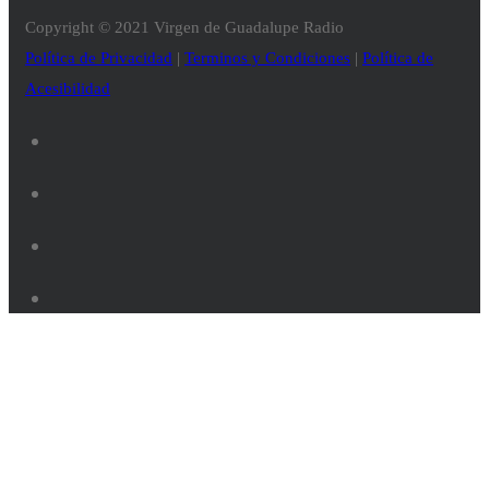
Copyright © 2021 Virgen de Guadalupe Radio
Política de Privacidad
|
Terminos y Condiciones
|
Política de
Acesibilidad