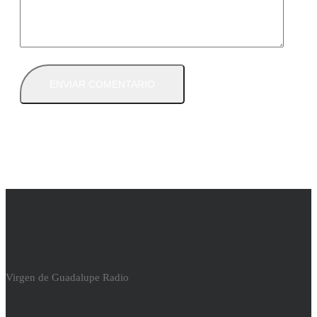
Virgen de Guadalupe Radio