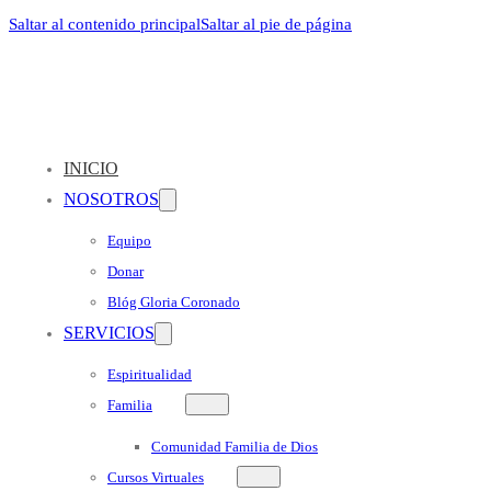
Saltar al contenido principal
Saltar al pie de página
INICIO
NOSOTROS
Equipo
Donar
Blóg Gloria Coronado
SERVICIOS
Espiritualidad
Familia
Comunidad Familia de Dios
Cursos Virtuales