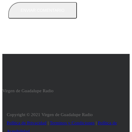
Virgen de Guadalupe Radio
Copyright © 2021 Virgen de Guadalupe Radio
Política de Privacidad
|
Terminos y Condiciones
|
Política de
Acesibilidad