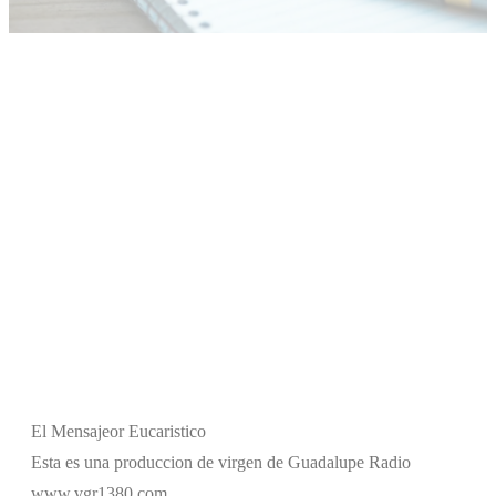
El Mensajeor Eucaristico
Esta es una produccion de virgen de Guadalupe Radio
www.vgr1380.com