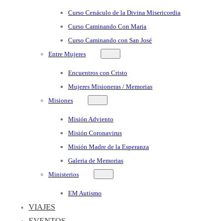
Curso Cenáculo de la Divina Misericordia
Curso Caminando Con Maria
Curso Caminando con San José
Entre Mujeres
Encuentros con Cristo
Mujeres Misioneras / Memorias
Misiones
Misión Adviento
Misión Coronavirus
Misión Madre de la Esperanza
Galeria de Memorias
Ministerios
EM Autismo
VIAJES
EVENTOS