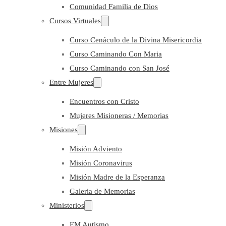
Comunidad Familia de Dios
Cursos Virtuales
Curso Cenáculo de la Divina Misericordia
Curso Caminando Con Maria
Curso Caminando con San José
Entre Mujeres
Encuentros con Cristo
Mujeres Misioneras / Memorias
Misiones
Misión Adviento
Misión Coronavirus
Misión Madre de la Esperanza
Galeria de Memorias
Ministerios
EM Autismo