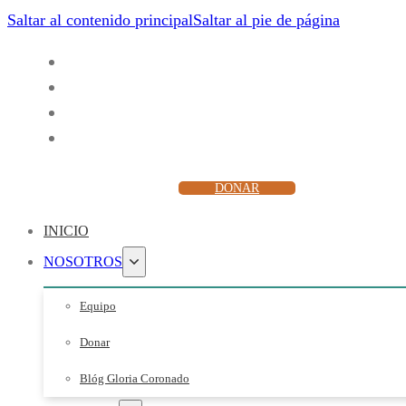
Saltar al contenido principal
Saltar al pie de página
ESCUCHAR
DONAR
INICIO
NOSOTROS
Equipo
Donar
Blóg Gloria Coronado