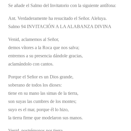
Se añade el Salmo del Invitatorio con la siguiente antífona:
Ant. Verdaderamente ha resucitado el Señor. Aleluya.
Salmo 94 INVITACIÓN A LA ALABANZA DIVINA
Venid, aclamemos al Señor,
demos vítores a la Roca que nos salva;
entremos a su presencia dándole gracias,
aclamándolo con cantos.
Porque el Señor es un Dios grande,
soberano de todos los dioses:
tiene en su mano las simas de la tierra,
son suyas las cumbres de los montes;
suyo es el mar, porque él lo hizo,
la tierra firme que modelaron sus manos.
Venid, postrémonos por tierra,