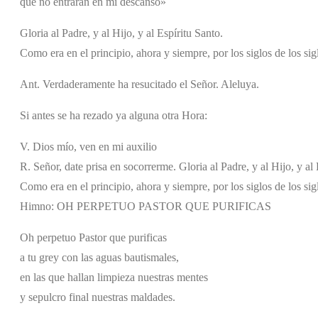
que no entrarán en mi descanso»
Gloria al Padre, y al Hijo, y al Espíritu Santo.
Como era en el principio, ahora y siempre, por los siglos de los si
Ant. Verdaderamente ha resucitado el Señor. Aleluya.
Si antes se ha rezado ya alguna otra Hora:
V. Dios mío, ven en mi auxilio
R. Señor, date prisa en socorrerme. Gloria al Padre, y al Hijo, y al 
Como era en el principio, ahora y siempre, por los siglos de los si
Himno: OH PERPETUO PASTOR QUE PURIFICAS
Oh perpetuo Pastor que purificas
a tu grey con las aguas bautismales,
en las que hallan limpieza nuestras mentes
y sepulcro final nuestras maldades.