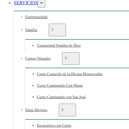
SERVICIOS
Espiritualidad
Familia
Comunidad Familia de Dios
Cursos Virtuales
Curso Cenáculo de la Divina Misericordia
Curso Caminando Con Maria
Curso Caminando con San José
Entre Mujeres
Encuentros con Cristo