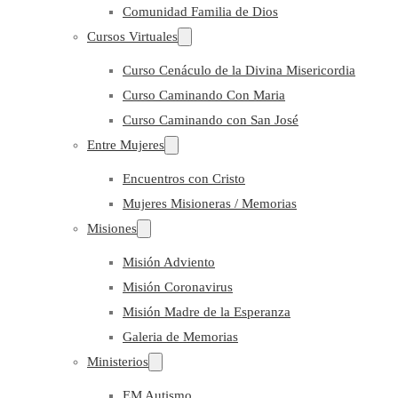
Comunidad Familia de Dios
Cursos Virtuales
Curso Cenáculo de la Divina Misericordia
Curso Caminando Con Maria
Curso Caminando con San José
Entre Mujeres
Encuentros con Cristo
Mujeres Misioneras / Memorias
Misiones
Misión Adviento
Misión Coronavirus
Misión Madre de la Esperanza
Galeria de Memorias
Ministerios
EM Autismo