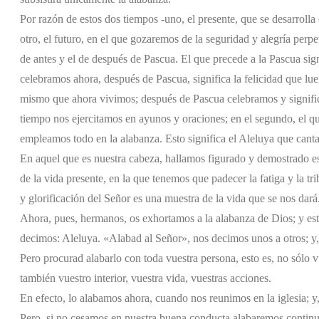
Por razón de estos dos tiempos -uno, el presente, que se desarrolla 
otro, el futuro, en el que gozaremos de la seguridad y alegría perpe
de antes y el de después de Pascua. El que precede a la Pascua sign
celebramos ahora, después de Pascua, significa la felicidad que lu
mismo que ahora vivimos; después de Pascua celebramos y signifi
tiempo nos ejercitamos en ayunos y oraciones; en el segundo, el 
empleamos todo en la alabanza. Esto significa el Aleluya que cant
En aquel que es nuestra cabeza, hallamos figurado y demostrado es
de la vida presente, en la que tenemos que padecer la fatiga y la tr
y glorificación del Señor es una muestra de la vida que se nos dará
Ahora, pues, hermanos, os exhortamos a la alabanza de Dios; y e
decimos: Aleluya. «Alabad al Señor», nos decimos unos a otros; y,
Pero procurad alabarlo con toda vuestra persona, esto es, no sólo 
también vuestro interior, vuestra vida, vuestras acciones.
En efecto, lo alabamos ahora, cuando nos reunimos en la iglesia; 
Pero, si no cesamos en nuestra buena conducta alabaremos continu