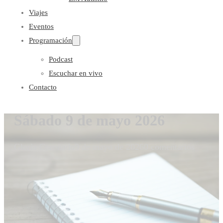
Viajes
Eventos
Programación
Podcast
Escuchar en vivo
Contacto
Sábado 9 de mayo 2026
Gloria Coronado
9 de mayo de 2026
0 comentarios