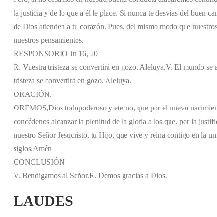
la justicia y de lo que a él le place. Si nunca te desvías del buen c
de Dios atienden a tu corazón. Pues, del mismo modo que nuestros
nuestros pensamientos.
RESPONSORIO Jn 16, 20
R. Vuestra tristeza se convertirá en gozo. Aleluya.
V. El mundo se al
tristeza se convertirá en gozo. Aleluya.
ORACIÓN.
OREMOS,
Dios todopoderoso y eterno, que por el nuevo nacimient
concédenos alcanzar la plenitud de la gloria a los que, por la justif
nuestro Señor Jesucristo, tu Hijo, que vive y reina contigo en la un
siglos.
Amén
CONCLUSIÓN
V. Bendigamos al Señor.
R. Demos gracias a Dios.
LAUDES