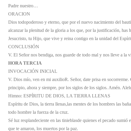
Padre nuestro…
ORACION
Dios todopoderoso y eterno, que por el nuevo nacimiento del baut
alcanzar la plenitud de la gloria a los que, por la justificación, ha
Jesucristo, tu Hijo, que vive y reina contigo en la unidad del Espír
CONCLUSIÓN
V. El Señor nos bendiga, nos guarde de todo mal y nos lleve a la v
HORA TERCIA
INVOCACIÓN INICIAL
V. Dios mío, ven en mi auxilio
R. Señor, date prisa en socorrerme. G
principio, ahora y siempre, por los siglos de los siglos. Amén. Alel
Himno: ESPÍRITU DE DIOS, LA TIERRA LLENAS
Espíritu de Dios, la tierra llenas,
las mentes de los hombres las bañas
todo hombre la fuerza de la cruz.
Sé luz resplandeciente en las tinieblas
de quienes el pecado sumió e
que te amaron, los muertos por la paz.