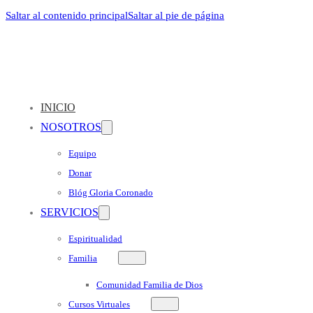
Saltar al contenido principal
Saltar al pie de página
INICIO
NOSOTROS
Equipo
Donar
Blóg Gloria Coronado
SERVICIOS
Espiritualidad
Familia
Comunidad Familia de Dios
Cursos Virtuales