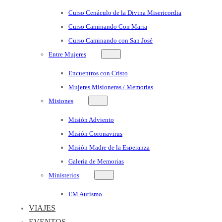
Curso Cenáculo de la Divina Misericordia
Curso Caminando Con Maria
Curso Caminando con San José
Entre Mujeres
Encuentros con Cristo
Mujeres Misioneras / Memorias
Misiones
Misión Adviento
Misión Coronavirus
Misión Madre de la Esperanza
Galeria de Memorias
Ministerios
EM Autismo
VIAJES
EVENTOS