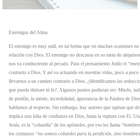
Enemigos del Alma
El enemigo es muy sutil, en tal forma que en muchas ocasiones n
relación con Dios. El enemigo no descansa en su meta de alejarnos
nos va conduciendo al pecado. Para el pensamiento Judío el “enemi
contrario a Dios. Y así va actuando en nuestras vidas, poco a poco
llevarnos a un camino contrario a Dios. ¿Identificamos las seducc
que pueda distraer tú fe?. Algunos puntos pudieran ser: Miedo, ind
de perdón, la mente, incredulidad, ignorancia de la Palabra de Di
hablamos al respecto. Sin embargo, hay autores que opinan que de t
implica una falta de confianza en Dios, hasta la ruptura con El. U
Jesús, es la “cobardía” de los apóstoles, por eso les llama “
hombres
los cristianos
“no somos cobardes para la perdición, sino hombres 