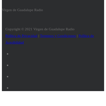
Virgen de Guadalupe Radio
Copyright © 2021 Virgen de Guadalupe Radio
Política de Privacidad
|
Terminos y Condiciones
|
Política de
Acesibilidad