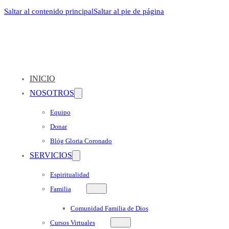
Saltar al contenido principal
Saltar al pie de página
INICIO
NOSOTROS
Equipo
Donar
Blóg Gloria Coronado
SERVICIOS
Espiritualidad
Familia
Comunidad Familia de Dios
Cursos Virtuales