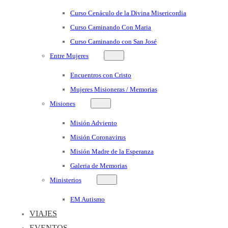
Curso Cenáculo de la Divina Misericordia
Curso Caminando Con Maria
Curso Caminando con San José
Entre Mujeres
Encuentros con Cristo
Mujeres Misioneras / Memorias
Misiones
Misión Adviento
Misión Coronavirus
Misión Madre de la Esperanza
Galeria de Memorias
Ministerios
EM Autismo
VIAJES
EVENTOS