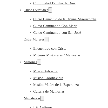
Comunidad Familia de Dios
Cursos Virtuales
Curso Cenáculo de la Divina Misericordia
Curso Caminando Con Maria
Curso Caminando con San José
Entre Mujeres
Encuentros con Cristo
Mujeres Misioneras / Memorias
Misiones
Misión Adviento
Misión Coronavirus
Misión Madre de la Esperanza
Galeria de Memorias
Ministerios
EM Autismo