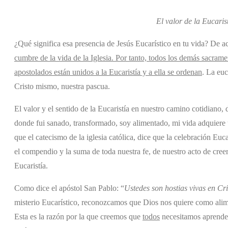
El valor de la Eucaris
¿Qué significa esa presencia de Jesús Eucarístico en tu vida? De a
cumbre de la vida de la Iglesia. Por tanto, todos los demás sacramen
apostolados están unidos a la Eucaristía y a ella se ordenan
. La euc
Cristo mismo, nuestra pascua.
El valor y el sentido de la Eucaristía en nuestro camino cotidiano
donde fui sanado, transformado, soy alimentado, mi vida adquiere 
que el catecismo de la iglesia católica, dice que la celebración Euca
el compendio y la suma de toda nuestra fe, de nuestro acto de creer
Eucaristía.
Como dice el apóstol San Pablo: “
Ustedes son hostias vivas en Cri
misterio Eucarístico, reconozcamos que Dios nos quiere como ali
Esta es la razón por la que creemos que
todos
necesitamos aprender