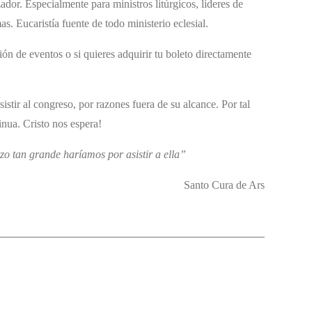
dor. Especialmente para ministros litúrgicos, líderes de
. Eucaristía fuente de todo ministerio eclesial.
ión de eventos o si quieres adquirir tu boleto directamente
stir al congreso, por razones fuera de su alcance. Por tal
nua. Cristo nos espera!
rzo tan grande haríamos por asistir a ella”
Santo Cura de Ars