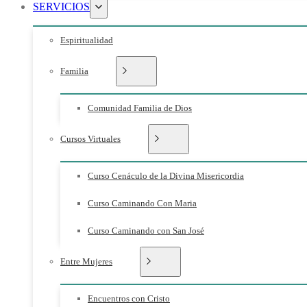
SERVICIOS
Espiritualidad
Familia
Comunidad Familia de Dios
Cursos Virtuales
Curso Cenáculo de la Divina Misericordia
Curso Caminando Con Maria
Curso Caminando con San José
Entre Mujeres
Encuentros con Cristo