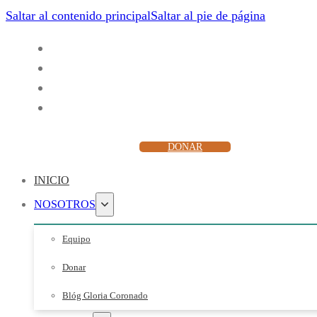
Saltar al contenido principal
Saltar al pie de página
ESCUCHAR
DONAR
INICIO
NOSOTROS
Equipo
Donar
Blóg Gloria Coronado