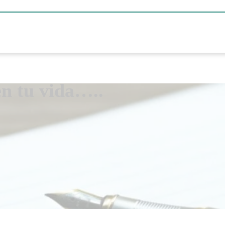
en tu vida…..