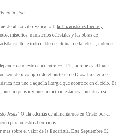
tía en tu vida…
..
cuerdo al concilio Vaticano II
la Eucaristía es fuente y
tos, misterios, ministerios eclesiales y las obras de
aristía contiene todo el bien espiritual de la iglesia, quien es
, depende de nuestro encuentro con EL, porque es el lugar
un sentido o comprendo el misterio de Dios. Lo cierto es
rística nos une a aquella liturgia que acontece en el cielo. Es
, nuestro pensar y nuestro actuar, estamos llamados a ser
sto Jesús
“.Ojalá además de alimentarnos en Cristo por el
mento para nuestros hermanos.
 mas sobre el valor de la Eucaristía. Este Septiembre 02