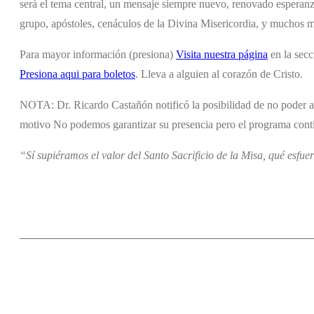
será el tema central, un mensaje siempre nuevo, renovado esperanza
grupo, apóstoles, cenáculos de la Divina Misericordia, y muchos mas
Para mayor información (presiona)
Visita nuestra página
en la secc
Presiona aqui para boletos
. Lleva a alguien al corazón de Cristo.
NOTA: Dr. Ricardo Castañón notificó la posibilidad de no poder asi
motivo No podemos garantizar su presencia pero el programa conti
“Sí supiéramos el valor del Santo Sacrificio de la Misa, qué esfue