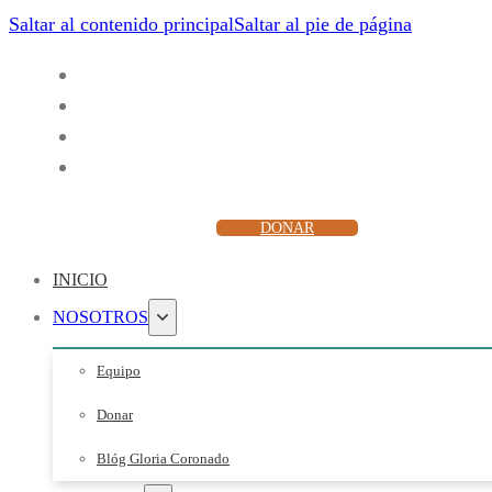
Saltar al contenido principal
Saltar al pie de página
ESCUCHAR
DONAR
INICIO
NOSOTROS
Equipo
Donar
Blóg Gloria Coronado