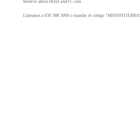
Reserve ahora HolyLandTC.com
Llámanos a 830 388 3009 o mandar el código “MISIÓNTIERR