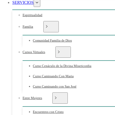
SERVICIOS
Espiritualidad
Familia
Comunidad Familia de Dios
Cursos Virtuales
Curso Cenáculo de la Divina Misericordia
Curso Caminando Con Maria
Curso Caminando con San José
Entre Mujeres
Encuentros con Cristo