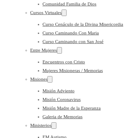
Comunidad Familia de Dios
Cursos Virtuales
Curso Cenáculo de la Divina Misericordia
Curso Caminando Con Maria
Curso Caminando con San José
Entre Mujeres
Encuentros con Cristo
Mujeres Misioneras / Memorias
Misiones
Misión Adviento
Misión Coronavirus
Misión Madre de la Esperanza
Galeria de Memorias
Ministerios
EM Autismo