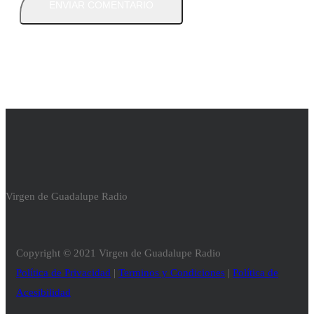
Virgen de Guadalupe Radio
Copyright © 2021 Virgen de Guadalupe Radio
Política de Privacidad
|
Terminos y Condiciones
|
Política de
Acesibilidad