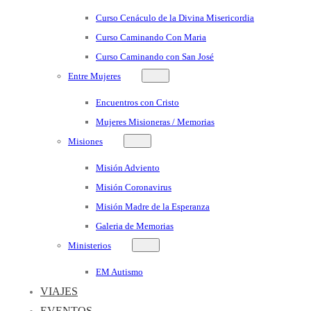
Curso Cenáculo de la Divina Misericordia
Curso Caminando Con Maria
Curso Caminando con San José
Entre Mujeres
Encuentros con Cristo
Mujeres Misioneras / Memorias
Misiones
Misión Adviento
Misión Coronavirus
Misión Madre de la Esperanza
Galeria de Memorias
Ministerios
EM Autismo
VIAJES
EVENTOS