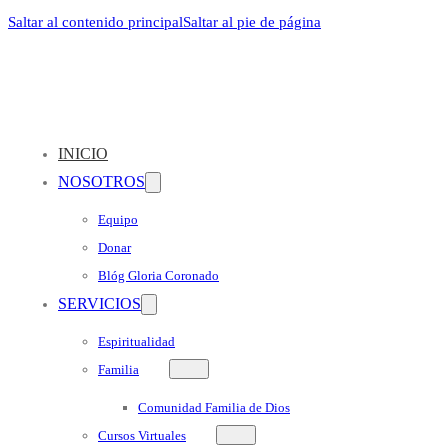
Saltar al contenido principal
Saltar al pie de página
INICIO
NOSOTROS
Equipo
Donar
Blóg Gloria Coronado
SERVICIOS
Espiritualidad
Familia
Comunidad Familia de Dios
Cursos Virtuales