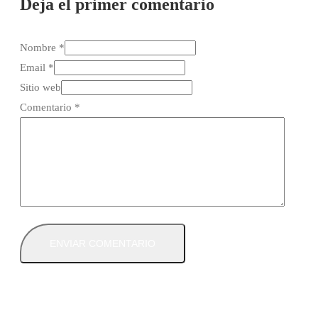
Deja el primer comentario
Nombre *
Email *
Sitio web
Comentario
*