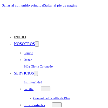
Saltar al contenido principal
Saltar al pie de página
INICIO
NOSOTROS
Equipo
Donar
Blóg Gloria Coronado
SERVICIOS
Espiritualidad
Familia
Comunidad Familia de Dios
Cursos Virtuales