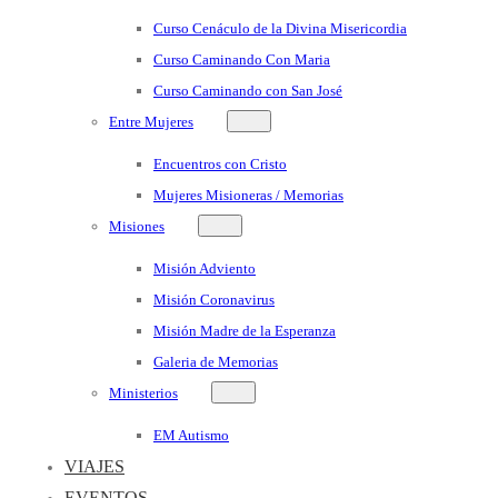
Curso Cenáculo de la Divina Misericordia
Curso Caminando Con Maria
Curso Caminando con San José
Entre Mujeres
Encuentros con Cristo
Mujeres Misioneras / Memorias
Misiones
Misión Adviento
Misión Coronavirus
Misión Madre de la Esperanza
Galeria de Memorias
Ministerios
EM Autismo
VIAJES
EVENTOS