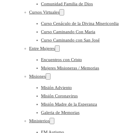
Comunidad Familia de Dios
Cursos Virtuales
Curso Cenáculo de la Divina Misericordia
Curso Caminando Con Maria
Curso Caminando con San José
Entre Mujeres
Encuentros con Cristo
Mujeres Misioneras / Memorias
Misiones
Misión Adviento
Misión Coronavirus
Misión Madre de la Esperanza
Galeria de Memorias
Ministerios
EM Autismo