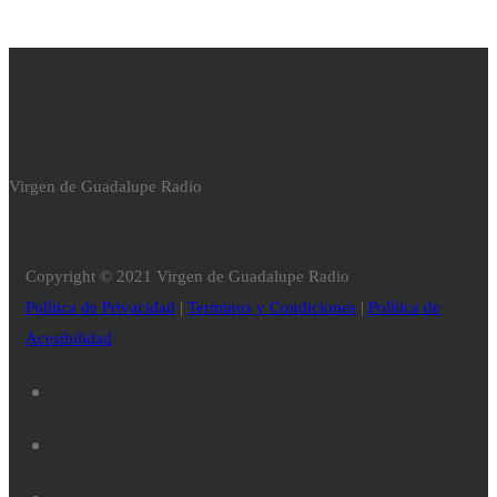
Virgen de Guadalupe Radio
Copyright © 2021 Virgen de Guadalupe Radio
Política de Privacidad
|
Terminos y Condiciones
|
Política de
Acesibilidad