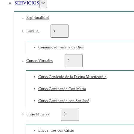
SERVICIOS
Espiritualidad
Familia
Comunidad Familia de Dios
Cursos Virtuales
Curso Cenáculo de la Divina Misericordia
Curso Caminando Con Maria
Curso Caminando con San José
Entre Mujeres
Encuentros con Cristo