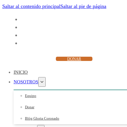
Saltar al contenido principal
Saltar al pie de página
ESCUCHAR
DONAR
INICIO
NOSOTROS
Equipo
Donar
Blóg Gloria Coronado