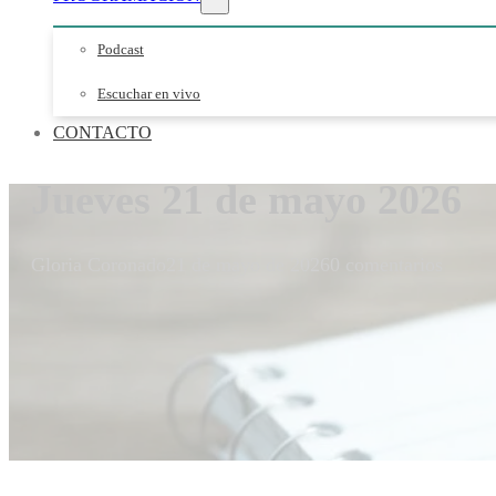
Podcast
Escuchar en vivo
CONTACTO
Jueves 21 de mayo 2026
Gloria Coronado
21 de mayo de 2026
0 comentarios