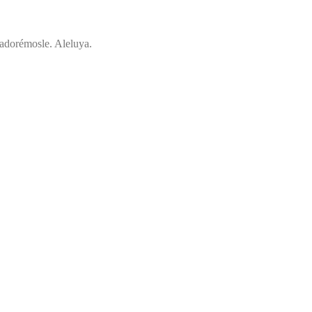
, adorémosle. Aleluya.