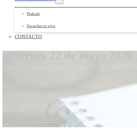
Podcast
Escuchar en vivo
CONTACTO
Viernes 22 de mayo 2026
Gloria Coronado
22 de mayo de 2026
0 comentarios