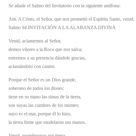
Se añade el Salmo del Invitatorio con la siguiente antífona:
Ant. A Cristo, el Señor, que nos prometió el Espíritu Santo, venid
Salmo 94 INVITACIÓN A LA ALABANZA DIVINA
Venid, aclamemos al Señor,
demos vítores a la Roca que nos salva;
entremos a su presencia dándole gracias,
aclamándolo con cantos.
Porque el Señor es un Dios grande,
soberano de todos los dioses:
tiene en su mano las simas de la tierra,
son suyas las cumbres de los montes;
suyo es el mar, porque él lo hizo,
la tierra firme que modelaron sus manos.
Venid, postrémonos por tierra,