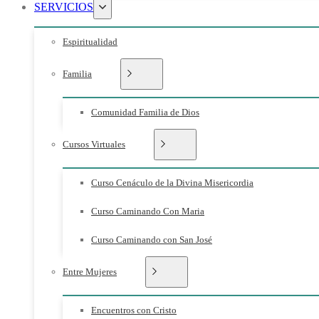
SERVICIOS
Espiritualidad
Familia
Comunidad Familia de Dios
Cursos Virtuales
Curso Cenáculo de la Divina Misericordia
Curso Caminando Con Maria
Curso Caminando con San José
Entre Mujeres
Encuentros con Cristo