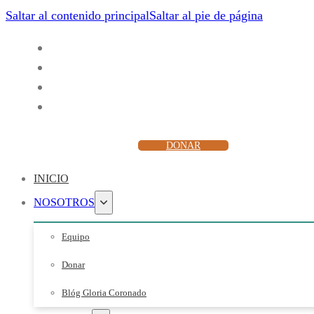
Saltar al contenido principal
Saltar al pie de página
ESCUCHAR
DONAR
INICIO
NOSOTROS
Equipo
Donar
Blóg Gloria Coronado