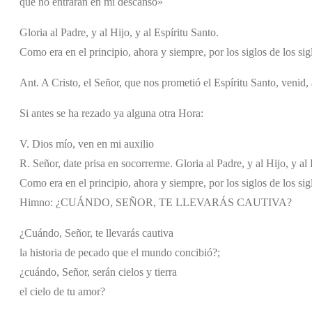
que no entrarán en mi descanso»
Gloria al Padre, y al Hijo, y al Espíritu Santo.
Como era en el principio, ahora y siempre, por los siglos de los si
Ant. A Cristo, el Señor, que nos prometió el Espíritu Santo, venid
Si antes se ha rezado ya alguna otra Hora:
V. Dios mío, ven en mi auxilio
R. Señor, date prisa en socorrerme. Gloria al Padre, y al Hijo, y al 
Como era en el principio, ahora y siempre, por los siglos de los si
Himno: ¿CUÁNDO, SEÑOR, TE LLEVARÁS CAUTIVA?
¿Cuándo, Señor, te llevarás cautiva
la historia de pecado que el mundo concibió?;
¿cuándo, Señor, serán cielos y tierra
el cielo de tu amor?