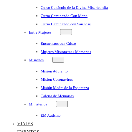
Curso Cenáculo de la Divina Misericordia
Curso Caminando Con Maria
Curso Caminando con San José
Entre Mujeres
Encuentros con Cristo
Mujeres Misioneras / Memorias
Misiones
Misión Adviento
Misión Coronavirus
Misión Madre de la Esperanza
Galeria de Memorias
Ministerios
EM Autismo
VIAJES
EVENTOS