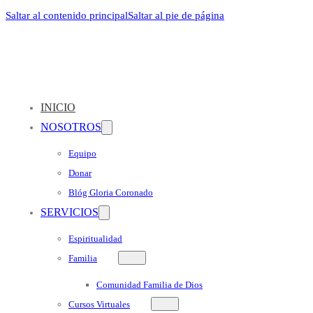
Saltar al contenido principal
Saltar al pie de página
INICIO
NOSOTROS
Equipo
Donar
Blóg Gloria Coronado
SERVICIOS
Espiritualidad
Familia
Comunidad Familia de Dios
Cursos Virtuales