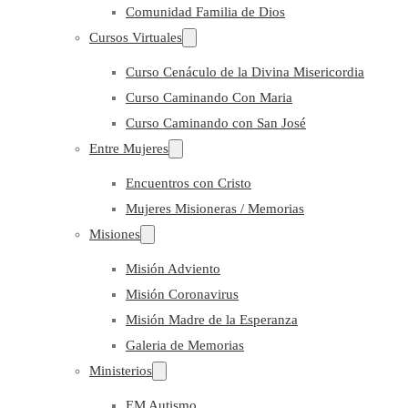
Comunidad Familia de Dios
Cursos Virtuales
Curso Cenáculo de la Divina Misericordia
Curso Caminando Con Maria
Curso Caminando con San José
Entre Mujeres
Encuentros con Cristo
Mujeres Misioneras / Memorias
Misiones
Misión Adviento
Misión Coronavirus
Misión Madre de la Esperanza
Galeria de Memorias
Ministerios
EM Autismo