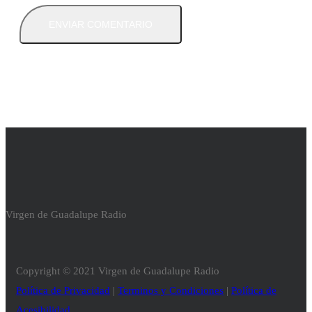
Virgen de Guadalupe Radio
Copyright © 2021 Virgen de Guadalupe Radio
Política de Privacidad
|
Terminos y Condiciones
|
Política de
Acesibilidad