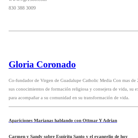
830 388 3009
Gloria Coronado
Co-fundador de Virgen de Guadalupe Catholic Media Con mas de 20
sus conocimientos de formación religiosa y consejera de vida, su e
para acompañar a su comunidad en su transformación de vida.
Apariciones Marianas hablando con Ottmar Y Adrian
Carmen y Sandy sobre Espiritu Santo y el evangelio de hoy