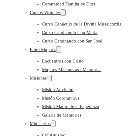
Comunidad Familia de Dios
Cursos Virtuales
Curso Cenáculo de la Divina Misericordia
Curso Caminando Con Maria
Curso Caminando con San José
Entre Mujeres
Encuentros con Cristo
Mujeres Misioneras / Memorias
Misiones
Misión Adviento
Misión Coronavirus
Misión Madre de la Esperanza
Galeria de Memorias
Ministerios
EM Autismo