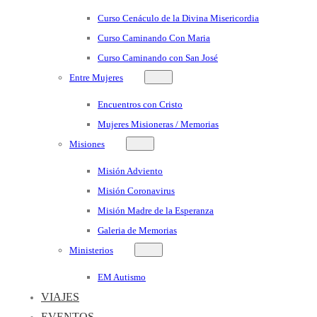
Curso Cenáculo de la Divina Misericordia
Curso Caminando Con Maria
Curso Caminando con San José
Entre Mujeres
Encuentros con Cristo
Mujeres Misioneras / Memorias
Misiones
Misión Adviento
Misión Coronavirus
Misión Madre de la Esperanza
Galeria de Memorias
Ministerios
EM Autismo
VIAJES
EVENTOS