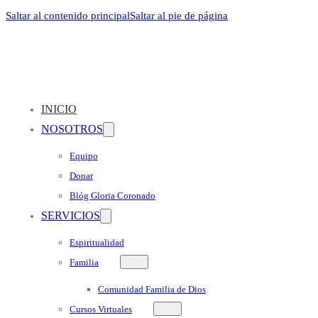
Saltar al contenido principal
Saltar al pie de página
INICIO
NOSOTROS
Equipo
Donar
Blóg Gloria Coronado
SERVICIOS
Espiritualidad
Familia
Comunidad Familia de Dios
Cursos Virtuales