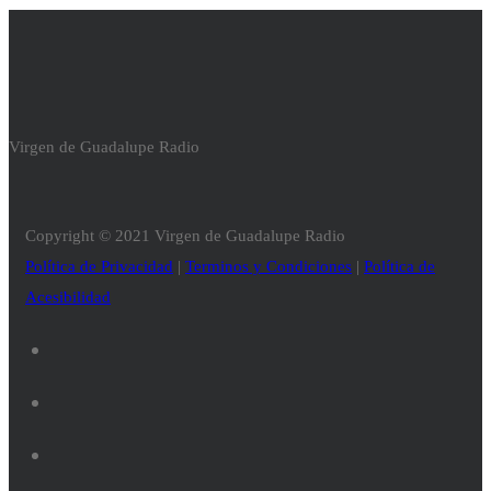
Virgen de Guadalupe Radio
Copyright © 2021 Virgen de Guadalupe Radio
Política de Privacidad
|
Terminos y Condiciones
|
Política de
Acesibilidad