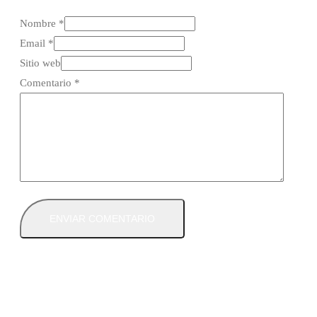
Nombre *
Email *
Sitio web
Comentario
*