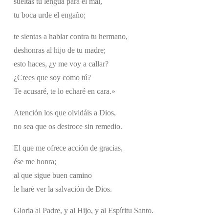
sueltas tu lengua para el mal,
tu boca urde el engaño;
te sientas a hablar contra tu hermano,
deshonras al hijo de tu madre;
esto haces, ¿y me voy a callar?
¿Crees que soy como tú?
Te acusaré, te lo echaré en cara.»
Atención los que olvidáis a Dios,
no sea que os destroce sin remedio.
El que me ofrece acción de gracias,
ése me honra;
al que sigue buen camino
le haré ver la salvación de Dios.
Gloria al Padre, y al Hijo, y al Espíritu Santo.