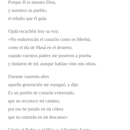
Porque él es nuestro Dios,
y nosotros su pueblo,
el rebaño que él guía.
Ojalá escuchéis hoy su voz:
«No endurezcáis el corazón como en Meribá,
como el día de Masá en el desierto;
cuando vuestros padres me pusieron a prueba
y dudaron de mí, aunque habían visto mis obras.
Durante cuarenta años
aquella generación me repugnó, y dije:
Es un pueblo de corazón extraviado,
que no reconoce mi camino;
por eso he jurado en mi cólera
que no entrarán en mi descanso»
Gloria al Padre, y al Hijo, y al Espíritu Santo.