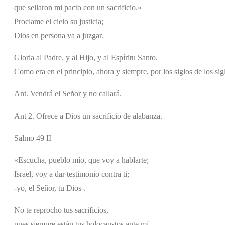
que sellaron mi pacto con un sacrificio.»
Proclame el cielo su justicia;
Dios en persona va a juzgar.
Gloria al Padre, y al Hijo, y al Espíritu Santo.
Como era en el principio, ahora y siempre, por los siglos de los si
Ant. Vendrá el Señor y no callará.
Ant 2. Ofrece a Dios un sacrificio de alabanza.
Salmo 49 II
«Escucha, pueblo mío, que voy a hablarte;
Israel, voy a dar testimonio contra ti;
-yo, el Señor, tu Dios-.
No te reprocho tus sacrificios,
pues siempre están tus holocaustos ante mí.