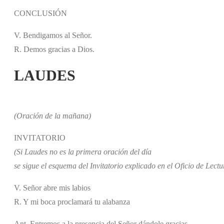
CONCLUSIÓN
V. Bendigamos al Señor.
R. Demos gracias a Dios.
LAUDES
(Oración de la mañana)
INVITATORIO
(Si Laudes no es la primera oración del día
se sigue el esquema del Invitatorio explicado en el Oficio de Lectu
V. Señor abre mis labios
R. Y mi boca proclamará tu alabanza
Ant. Entremos a la presencia del Señor dándole gracias.