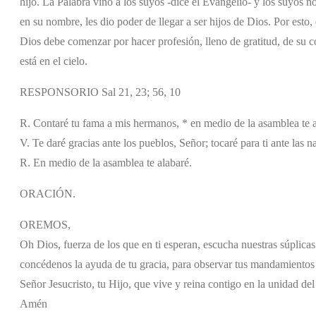
hijo. La Palabra vino a los suyos -dice el Evangelio- y los suyos no
en su nombre, les dio poder de llegar a ser hijos de Dios. Por esto,
Dios debe comenzar por hacer profesión, lleno de gratitud, de su 
está en el cielo.
RESPONSORIO Sal 21, 23; 56, 10
R. Contaré tu fama a mis hermanos, * en medio de la asamblea te a
V. Te daré gracias ante los pueblos, Señor; tocaré para ti ante las n
R. En medio de la asamblea te alabaré.
ORACIÓN.
OREMOS,
Oh Dios, fuerza de los que en ti esperan, escucha nuestras súplicas 
concédenos la ayuda de tu gracia, para observar tus mandamientos 
Señor Jesucristo, tu Hijo, que vive y reina contigo en la unidad del 
Amén