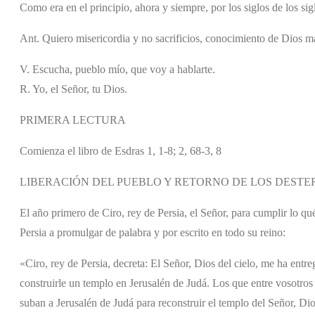
Como era en el principio, ahora y siempre, por los siglos de los si
Ant. Quiero misericordia y no sacrificios, conocimiento de Dios m
V. Escucha, pueblo mío, que voy a hablarte.
R. Yo, el Señor, tu Dios.
PRIMERA LECTURA
Comienza el libro de Esdras 1, 1-8; 2, 68-3, 8
LIBERACIÓN DEL PUEBLO Y RETORNO DE LOS DEST
El año primero de Ciro, rey de Persia, el Señor, para cumplir lo q
Persia a promulgar de palabra y por escrito en todo su reino:
«Ciro, rey de Persia, decreta: El Señor, Dios del cielo, me ha entr
construirle un templo en Jerusalén de Judá. Los que entre vosotro
suban a Jerusalén de Judá para reconstruir el templo del Señor, Dios