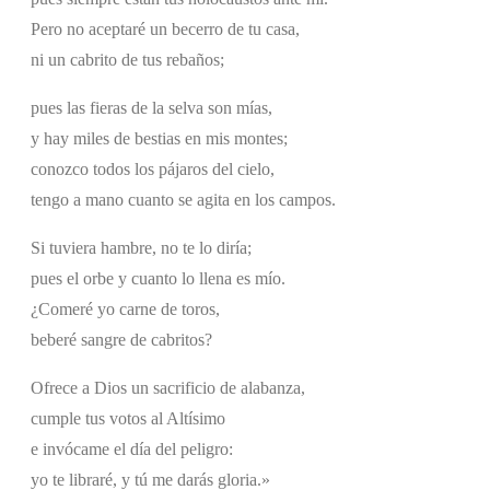
Pero no aceptaré un becerro de tu casa,
ni un cabrito de tus rebaños;
pues las fieras de la selva son mías,
y hay miles de bestias en mis montes;
conozco todos los pájaros del cielo,
tengo a mano cuanto se agita en los campos.
Si tuviera hambre, no te lo diría;
pues el orbe y cuanto lo llena es mío.
¿Comeré yo carne de toros,
beberé sangre de cabritos?
Ofrece a Dios un sacrificio de alabanza,
cumple tus votos al Altísimo
e invócame el día del peligro:
yo te libraré, y tú me darás gloria.»