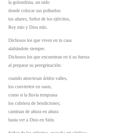
la golondrina, un nido
donde colocar sus polluelos:
tus altares, Señor de los ejércitos,
Rey mío y Dios mío.
Dichosos los que viven en tu casa
alabándote siempre.
Dichosos los que encuentran en ti su fuerza
al preparar su peregrinación:
cuando atraviesan áridos valles,
los convierten en oasis,
como si la lluvia temprana
los cubriera de bendiciones;
caminan de altura en altura
hasta ver a Dios en Sión.
Señor de los ejércitos, escucha mi súplica;