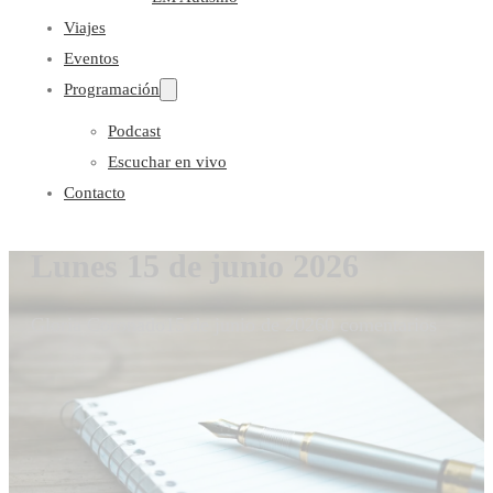
Viajes
Eventos
Programación
Podcast
Escuchar en vivo
Contacto
Lunes 15 de junio 2026
Gloria Coronado
15 de junio de 2026
0 comentarios