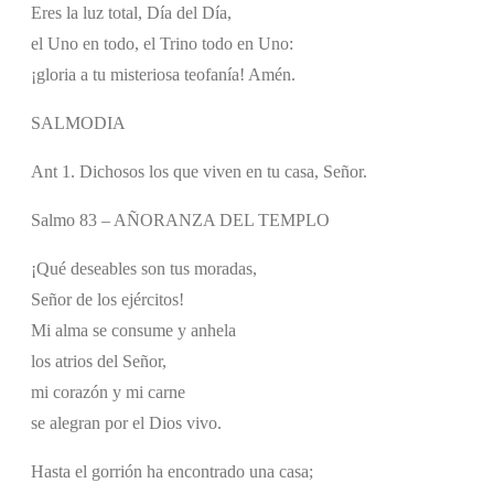
Eres la luz total, Día del Día,
el Uno en todo, el Trino todo en Uno:
¡gloria a tu misteriosa teofanía! Amén.
SALMODIA
Ant 1. Dichosos los que viven en tu casa, Señor.
Salmo 83 – AÑORANZA DEL TEMPLO
¡Qué deseables son tus moradas,
Señor de los ejércitos!
Mi alma se consume y anhela
los atrios del Señor,
mi corazón y mi carne
se alegran por el Dios vivo.
Hasta el gorrión ha encontrado una casa;