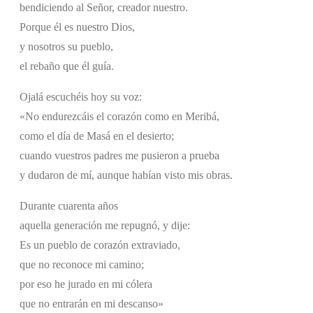
bendiciendo al Señor, creador nuestro.
Porque él es nuestro Dios,
y nosotros su pueblo,
el rebaño que él guía.
Ojalá escuchéis hoy su voz:
«No endurezcáis el corazón como en Meribá,
como el día de Masá en el desierto;
cuando vuestros padres me pusieron a prueba
y dudaron de mí, aunque habían visto mis obras.
Durante cuarenta años
aquella generación me repugnó, y dije:
Es un pueblo de corazón extraviado,
que no reconoce mi camino;
por eso he jurado en mi cólera
que no entrarán en mi descanso»