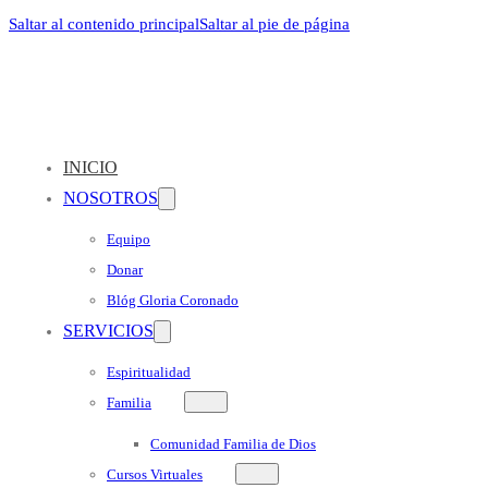
Saltar al contenido principal
Saltar al pie de página
INICIO
NOSOTROS
Equipo
Donar
Blóg Gloria Coronado
SERVICIOS
Espiritualidad
Familia
Comunidad Familia de Dios
Cursos Virtuales