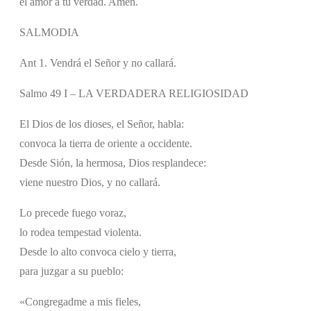
el amor a tu verdad. Amén.
SALMODIA
Ant 1. Vendrá el Señor y no callará.
Salmo 49 I – LA VERDADERA RELIGIOSIDAD
El Dios de los dioses, el Señor, habla:
convoca la tierra de oriente a occidente.
Desde Sión, la hermosa, Dios resplandece:
viene nuestro Dios, y no callará.
Lo precede fuego voraz,
lo rodea tempestad violenta.
Desde lo alto convoca cielo y tierra,
para juzgar a su pueblo:
«Congregadme a mis fieles,