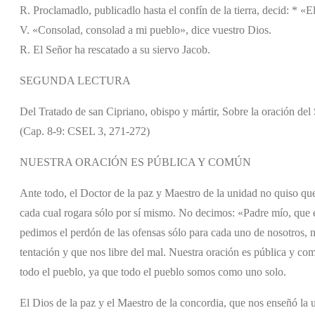
R. Proclamadlo, publicadlo hasta el confín de la tierra, decid: * «E
V. «Consolad, consolad a mi pueblo», dice vuestro Dios.
R. El Señor ha rescatado a su siervo Jacob.
SEGUNDA LECTURA
Del Tratado de san Cipriano, obispo y mártir, Sobre la oración del
(Cap. 8-9: CSEL 3, 271-272)
NUESTRA ORACIÓN ES PÚBLICA Y COMÚN
Ante todo, el Doctor de la paz y Maestro de la unidad no quiso qu
cada cual rogara sólo por sí mismo. No decimos: «Padre mío, que e
pedimos el perdón de las ofensas sólo para cada uno de nosotros, 
tentación y que nos libre del mal. Nuestra oración es pública y c
todo el pueblo, ya que todo el pueblo somos como uno solo.
El Dios de la paz y el Maestro de la concordia, que nos enseñó la