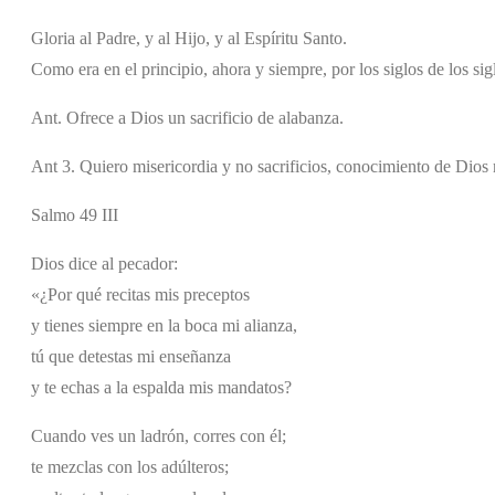
Gloria al Padre, y al Hijo, y al Espíritu Santo.
Como era en el principio, ahora y siempre, por los siglos de los si
Ant. Ofrece a Dios un sacrificio de alabanza.
Ant 3. Quiero misericordia y no sacrificios, conocimiento de Dios
Salmo 49 III
Dios dice al pecador:
«¿Por qué recitas mis preceptos
y tienes siempre en la boca mi alianza,
tú que detestas mi enseñanza
y te echas a la espalda mis mandatos?
Cuando ves un ladrón, corres con él;
te mezclas con los adúlteros;