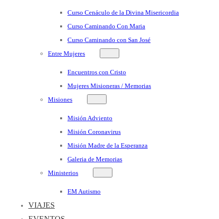
Curso Cenáculo de la Divina Misericordia
Curso Caminando Con Maria
Curso Caminando con San José
Entre Mujeres
Encuentros con Cristo
Mujeres Misioneras / Memorias
Misiones
Misión Adviento
Misión Coronavirus
Misión Madre de la Esperanza
Galeria de Memorias
Ministerios
EM Autismo
VIAJES
EVENTOS