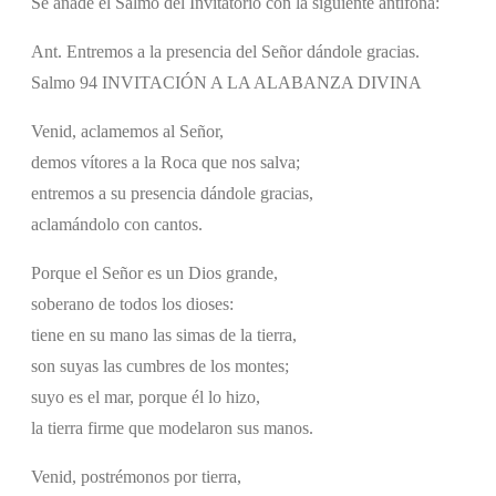
Se añade el Salmo del Invitatorio con la siguiente antífona:
Ant. Entremos a la presencia del Señor dándole gracias.
Salmo 94 INVITACIÓN A LA ALABANZA DIVINA
Venid, aclamemos al Señor,
demos vítores a la Roca que nos salva;
entremos a su presencia dándole gracias,
aclamándolo con cantos.
Porque el Señor es un Dios grande,
soberano de todos los dioses:
tiene en su mano las simas de la tierra,
son suyas las cumbres de los montes;
suyo es el mar, porque él lo hizo,
la tierra firme que modelaron sus manos.
Venid, postrémonos por tierra,