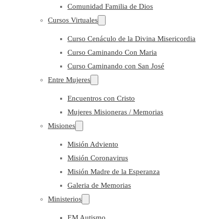
Comunidad Familia de Dios
Cursos Virtuales
Curso Cenáculo de la Divina Misericordia
Curso Caminando Con Maria
Curso Caminando con San José
Entre Mujeres
Encuentros con Cristo
Mujeres Misioneras / Memorias
Misiones
Misión Adviento
Misión Coronavirus
Misión Madre de la Esperanza
Galeria de Memorias
Ministerios
EM Autismo