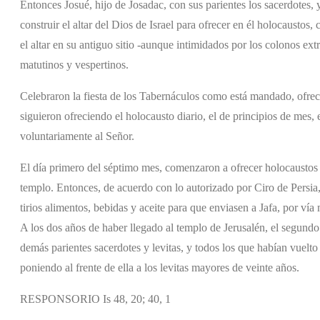
Entonces Josué, hijo de Josadac, con sus parientes los sacerdotes, y
construir el altar del Dios de Israel para ofrecer en él holocaust
el altar en su antiguo sitio -aunque intimidados por los colonos ext
matutinos y vespertinos.
Celebraron la fiesta de los Tabernáculos como está mandado, ofreci
siguieron ofreciendo el holocausto diario, el de principios de mes,
voluntariamente al Señor.
El día primero del séptimo mes, comenzaron a ofrecer holocaustos 
templo. Entonces, de acuerdo con lo autorizado por Ciro de Persia, 
tirios alimentos, bebidas y aceite para que enviasen a Jafa, por ví
A los dos años de haber llegado al templo de Jerusalén, el segundo 
demás parientes sacerdotes y levitas, y todos los que habían vuelto
poniendo al frente de ella a los levitas mayores de veinte años.
RESPONSORIO Is 48, 20; 40, 1