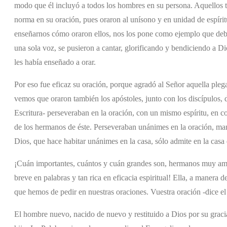
modo que él incluyó a todos los hombres en su persona. Aquellos t
norma en su oración, pues oraron al unísono y en unidad de espíritu 
enseñarnos cómo oraron ellos, nos los pone como ejemplo que debem
una sola voz, se pusieron a cantar, glorificando y bendiciendo a Di
les había enseñado a orar.
Por eso fue eficaz su oración, porque agradó al Señor aquella pleg
vemos que oraron también los apóstoles, junto con los discípulos, d
Escritura- perseveraban en la oración, con un mismo espíritu, en 
de los hermanos de éste. Perseveraban unánimes en la oración, man
Dios, que hace habitar unánimes en la casa, sólo admite en la casa 
¡Cuán importantes, cuántos y cuán grandes son, hermanos muy amado
breve en palabras y tan rica en eficacia espiritual! Ella, a maner
que hemos de pedir en nuestras oraciones. Vuestra oración -dice el 
El hombre nuevo, nacido de nuevo y restituido a Dios por su graci