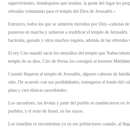
supervivientes, dondequiera que residan, la gente del lugar les pr
ofrendas voluntarias para el templo del Dios de Jerusalén.»
Entonces, todos los que se sintieron movidos por Dios -cabezas de 
pusieron en marcha y subieron a reedificar el templo de Jerusalén. 
hacienda, ganado y otros muchos regalos, además de las ofrendas v
El rey Ciro mandó sacar los utensilios del templo que Nabucodonos
templo de su dios. Ciro de Persia los consignó al tesorero Mitrídate
Cuando llegaron al templo de Jerusalén, algunos cabezas de famili
sitio. De acuerdo con sus posibilidades, entregaron al fondo del cu
plata y cien túnicas sacerdotales.
Los sacerdotes, los levitas y parte del pueblo se establecieron en Je
pueblos; y el resto de Israel, en los suyos.
Los israelitas se encontraban ya en sus poblaciones cuando, al lleg