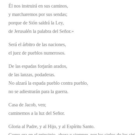
Él nos instruirá en sus caminos,
y marcharemos por sus sendas;
porque de Sión saldrá la Ley,
de Jerusalén la palabra del Señor.»
Será el árbitro de las naciones,
el juez de pueblos numerosos.
De las espadas forjarán arados,
de las lanzas, podaderas.
No alzará la espada pueblo contra pueblo,
no se adiestrarán para la guerra.
Casa de Jacob, ven;
caminemos a la luz del Señor.
Gloria al Padre, y al Hijo, y al Espíritu Santo.
Como era en el principio, ahora y siempre, por los siglos de los si