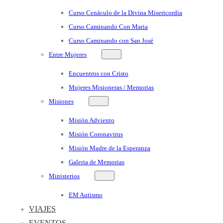
Curso Cenáculo de la Divina Misericordia
Curso Caminando Con Maria
Curso Caminando con San José
Entre Mujeres
Encuentros con Cristo
Mujeres Misioneras / Memorias
Misiones
Misión Adviento
Misión Coronavirus
Misión Madre de la Esperanza
Galeria de Memorias
Ministerios
EM Autismo
VIAJES
EVENTOS