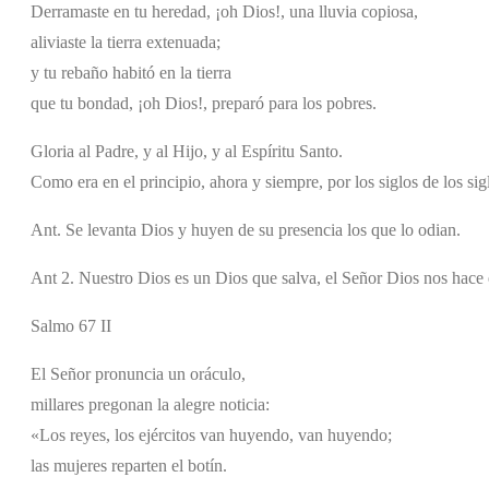
Derramaste en tu heredad, ¡oh Dios!, una lluvia copiosa,
aliviaste la tierra extenuada;
y tu rebaño habitó en la tierra
que tu bondad, ¡oh Dios!, preparó para los pobres.
Gloria al Padre, y al Hijo, y al Espíritu Santo.
Como era en el principio, ahora y siempre, por los siglos de los si
Ant. Se levanta Dios y huyen de su presencia los que lo odian.
Ant 2. Nuestro Dios es un Dios que salva, el Señor Dios nos hace 
Salmo 67 II
El Señor pronuncia un oráculo,
millares pregonan la alegre noticia:
«Los reyes, los ejércitos van huyendo, van huyendo;
las mujeres reparten el botín.