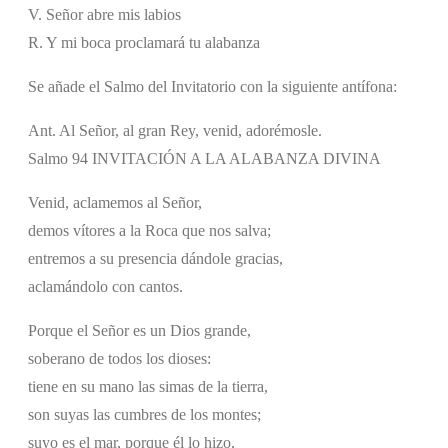
V. Señor abre mis labios
R. Y mi boca proclamará tu alabanza
Se añade el Salmo del Invitatorio con la siguiente antífona:
Ant. Al Señor, al gran Rey, venid, adorémosle.
Salmo 94 INVITACIÓN A LA ALABANZA DIVINA
Venid, aclamemos al Señor,
demos vítores a la Roca que nos salva;
entremos a su presencia dándole gracias,
aclamándolo con cantos.
Porque el Señor es un Dios grande,
soberano de todos los dioses:
tiene en su mano las simas de la tierra,
son suyas las cumbres de los montes;
suyo es el mar, porque él lo hizo,