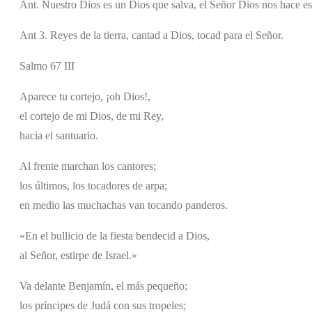
Ant. Nuestro Dios es un Dios que salva, el Señor Dios nos hace es
Ant 3. Reyes de la tierra, cantad a Dios, tocad para el Señor.
Salmo 67 III
Aparece tu cortejo, ¡oh Dios!,
el cortejo de mi Dios, de mi Rey,
hacia el santuario.
Al frente marchan los cantores;
los últimos, los tocadores de arpa;
en medio las muchachas van tocando panderos.
«En el bullicio de la fiesta bendecid a Dios,
al Señor, estirpe de Israel.»
Va delante Benjamín, el más pequeño;
los príncipes de Judá con sus tropeles;