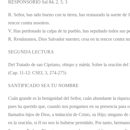
RESPONSORIO Sal 84, 2. 5. 3
R. Señor, has sido bueno con tu tierra, has restaurado la suerte de
rencor contra nosotros.
V. Has perdonado la culpa de tu pueblo, has sepultado todos sus p
R. Restáuranos, Dios Salvador nuestro; cesa en tu rencor contra no
SEGUNDA LECTURA
Del Tratado de san Cipriano, obispo y mártir, Sobre la oración del
(Cap. 11-12: CSEL 3, 274-275)
SANTIFICADO SEA TU NOMBRE
Cuán grande es la benignidad del Señor, cuán abundante la riquez
pues ha querido que, cuando nos pongamos en su presencia para o
llamados hijos de Dios, a imitación de Cristo, su Hijo; ninguno de
en la oración, si él no nos lo hubiese permitido. Por tanto, herm