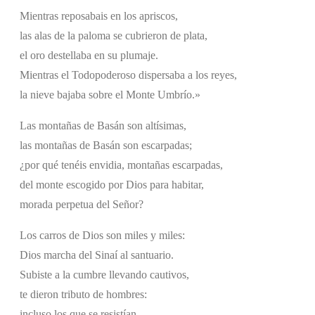
Mientras reposabais en los apriscos,
las alas de la paloma se cubrieron de plata,
el oro destellaba en su plumaje.
Mientras el Todopoderoso dispersaba a los reyes,
la nieve bajaba sobre el Monte Umbrío.»
Las montañas de Basán son altísimas,
las montañas de Basán son escarpadas;
¿por qué tenéis envidia, montañas escarpadas,
del monte escogido por Dios para habitar,
morada perpetua del Señor?
Los carros de Dios son miles y miles:
Dios marcha del Sinaí al santuario.
Subiste a la cumbre llevando cautivos,
te dieron tributo de hombres:
incluso los que se resistían