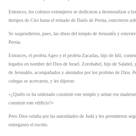
Entonces, los colonos extranjeros se dedicaron a desmoralizar a los
tiempos de Ciro hasta el reinado de Darío de Persia, estuvieron so
Se suspendieron, pues, las obras del templo de Jerusalén y estuvie
Persia.
Entonces, el profeta Ageo y el profeta Zacarías, hijo de Idó, comen
legados en nombre del Dios de Israel. Zorobabel, hijo de Salatiel, y
de Jerusalén, acompañados y alentados por los profetas de Dios. P
colegas se acercaron, y les dijeron:
«¿Quién os ha ordenado construir este templo y armar ese made
construir este edificio?»
Pero Dios velaba por las autoridades de Judá y les permitieron segu
entregasen el escrito.