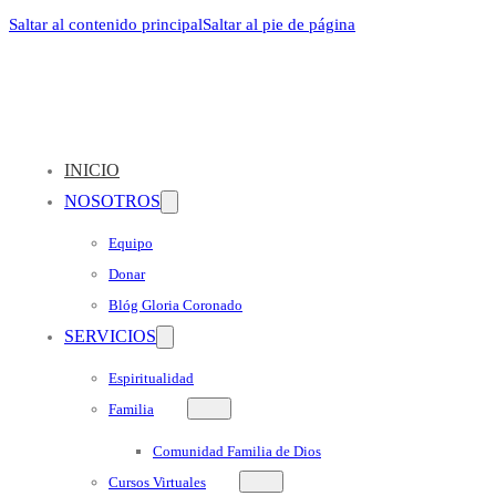
Saltar al contenido principal
Saltar al pie de página
INICIO
NOSOTROS
Equipo
Donar
Blóg Gloria Coronado
SERVICIOS
Espiritualidad
Familia
Comunidad Familia de Dios
Cursos Virtuales