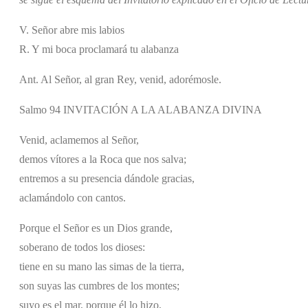
V. Señor abre mis labios
R. Y mi boca proclamará tu alabanza
Ant. Al Señor, al gran Rey, venid, adorémosle.
Salmo 94 INVITACIÓN A LA ALABANZA DIVINA
Venid, aclamemos al Señor,
demos vítores a la Roca que nos salva;
entremos a su presencia dándole gracias,
aclamándolo con cantos.
Porque el Señor es un Dios grande,
soberano de todos los dioses:
tiene en su mano las simas de la tierra,
son suyas las cumbres de los montes;
suyo es el mar, porque él lo hizo,