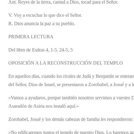
Ant. Reyes de la tierra, cantad a Dios, tocad para el Señor.
V. Voy a escuchar lo que dice el Señor.
R. Dios anuncia la paz a su pueblo.
PRIMERA LECTURA
Del libro de Esdras 4, 1-5. 24-5, 5
OPOSICIÓN A LA RECONSTRUCCIÓN DEL TEMPLO
En aquellos días, cuando los rivales de Judá y Benjamín se entera
del Señor, Dios de Israel, se presentaron a Zorobabel, a Josué y a lo
«Vamos a ayudaros, porque también nosotros servimos a vuestro Dio
Asaradón de Asiria nos instaló aquí.»
Zorobabel, Josué y los demás cabezas de familia les respondieron:
«No edificaremos juntos el templo de nuestro Dios. Lo haremos n