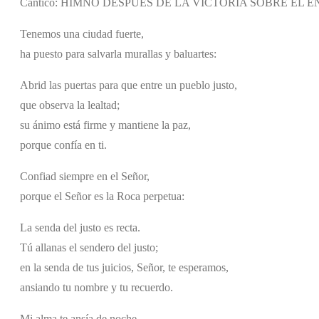
Cántico: HIMNO DESPUÉS DE LA VICTORIA SOBRE EL ENEMI
Tenemos una ciudad fuerte,
ha puesto para salvarla murallas y baluartes:
Abrid las puertas para que entre un pueblo justo,
que observa la lealtad;
su ánimo está firme y mantiene la paz,
porque confía en ti.
Confiad siempre en el Señor,
porque el Señor es la Roca perpetua:
La senda del justo es recta.
Tú allanas el sendero del justo;
en la senda de tus juicios, Señor, te esperamos,
ansiando tu nombre y tu recuerdo.
Mi alma te ansía de noche,