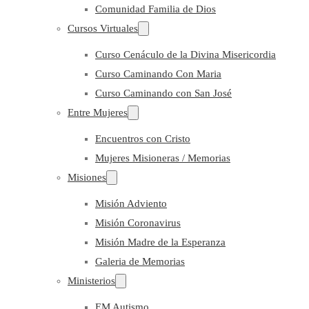
Comunidad Familia de Dios
Cursos Virtuales
Curso Cenáculo de la Divina Misericordia
Curso Caminando Con Maria
Curso Caminando con San José
Entre Mujeres
Encuentros con Cristo
Mujeres Misioneras / Memorias
Misiones
Misión Adviento
Misión Coronavirus
Misión Madre de la Esperanza
Galeria de Memorias
Ministerios
EM Autismo