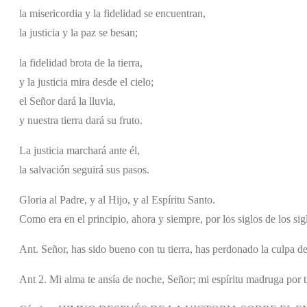
la misericordia y la fidelidad se encuentran,
la justicia y la paz se besan;
la fidelidad brota de la tierra,
y la justicia mira desde el cielo;
el Señor dará la lluvia,
y nuestra tierra dará su fruto.
La justicia marchará ante él,
la salvación seguirá sus pasos.
Gloria al Padre, y al Hijo, y al Espíritu Santo.
Como era en el principio, ahora y siempre, por los siglos de los si
Ant. Señor, has sido bueno con tu tierra, has perdonado la culpa de
Ant 2. Mi alma te ansía de noche, Señor; mi espíritu madruga por t