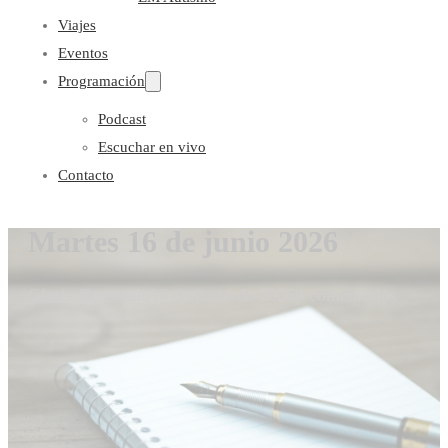
Viajes
Eventos
Programación
Podcast
Escuchar en vivo
Contacto
Martes 16 de junio 2026
Gloria Coronado
16 de junio de 2026
0 comentarios