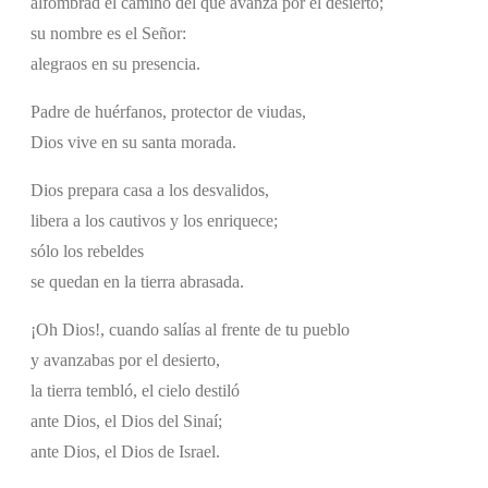
alfombrad el camino del que avanza por el desierto;
su nombre es el Señor:
alegraos en su presencia.
Padre de huérfanos, protector de viudas,
Dios vive en su santa morada.
Dios prepara casa a los desvalidos,
libera a los cautivos y los enriquece;
sólo los rebeldes
se quedan en la tierra abrasada.
¡Oh Dios!, cuando salías al frente de tu pueblo
y avanzabas por el desierto,
la tierra tembló, el cielo destiló
ante Dios, el Dios del Sinaí;
ante Dios, el Dios de Israel.