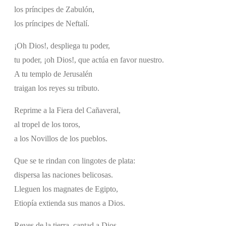
los príncipes de Zabulón,
los príncipes de Neftalí.
¡Oh Dios!, despliega tu poder,
tu poder, ¡oh Dios!, que actúa en favor nuestro.
A tu templo de Jerusalén
traigan los reyes su tributo.
Reprime a la Fiera del Cañaveral,
al tropel de los toros,
a los Novillos de los pueblos.
Que se te rindan con lingotes de plata:
dispersa las naciones belicosas.
Lleguen los magnates de Egipto,
Etiopía extienda sus manos a Dios.
Reyes de la tierra, cantad a Dios,