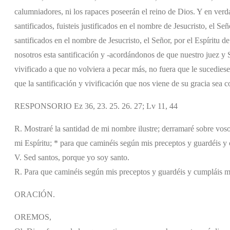
calumniadores, ni los rapaces poseerán el reino de Dios. Y en verdad
santificados, fuisteis justificados en el nombre de Jesucristo, el S
santificados en el nombre de Jesucristo, el Señor, por el Espíritu
nosotros esta santificación y -acordándonos de que nuestro juez 
vivificado a que no volviera a pecar más, no fuera que le sucedies
que la santificación y vivificación que nos viene de su gracia sea
RESPONSORIO Ez 36, 23. 25. 26. 27; Lv 11, 44
R. Mostraré la santidad de mi nombre ilustre; derramaré sobre vos
mi Espíritu; * para que caminéis según mis preceptos y guardéis y
V. Sed santos, porque yo soy santo.
R. Para que caminéis según mis preceptos y guardéis y cumpláis 
ORACIÓN.
OREMOS,