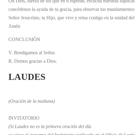
Oh Dios, fuerza de los que en ti esperan, escucha nuestras súplicas 
concédenos la ayuda de tu gracia, para observar tus mandamientos 
Señor Jesucristo, tu Hijo, que vive y reina contigo en la unidad del 
Amén
CONCLUSIÓN
V. Bendigamos al Señor.
R. Demos gracias a Dios.
LAUDES
(Oración de la mañana)
INVITATORIO
(Si Laudes no es la primera oración del día
se sigue el esquema del Invitatorio explicado en el Oficio de Lectu