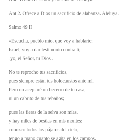
Ant 2. Ofrece a Dios un sacrificio de alabanza. Aleluya.
Salmo 49 II
«Escucha, pueblo mío, que voy a hablarte;
Israel, voy a dar testimonio contra ti;
-yo, el Señor, tu Dios-.
No te reprocho tus sacrificios,
pues siempre están tus holocaustos ante mí.
Pero no aceptaré un becerro de tu casa,
ni un cabrito de tus rebaños;
pues las fieras de la selva son mías,
y hay miles de bestias en mis montes;
conozco todos los pájaros del cielo,
tengo a mano cuanto se agita en los campos.