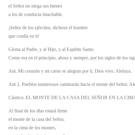
el Señor no niega sus bienes
a los de conducta intachable.
¡Señor de los ejércitos, dichoso el hombre
que confía en ti!
Gloria al Padre, y al Hijo, y al Espíritu Santo.
Como era en el principio, ahora y siempre, por los siglos de los si
Ant. Mi corazón y mi carne se alegran por ti, Dios vivo. Aleluya.
Ant 2. Pueblos numerosos caminarán hacia el monte del Señor. Al
Cántico: EL MONTE DE LA CASA DEL SEÑOR EN LA CIMA 
Al final de los días estará firme
el monte de la casa del Señor,
en la cima de los montes,