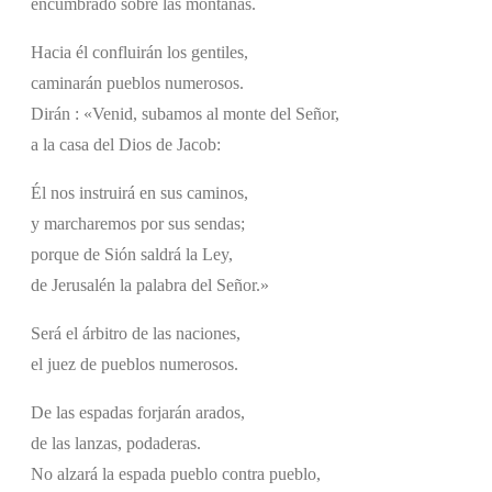
encumbrado sobre las montañas.
Hacia él confluirán los gentiles,
caminarán pueblos numerosos.
Dirán : «Venid, subamos al monte del Señor,
a la casa del Dios de Jacob:
Él nos instruirá en sus caminos,
y marcharemos por sus sendas;
porque de Sión saldrá la Ley,
de Jerusalén la palabra del Señor.»
Será el árbitro de las naciones,
el juez de pueblos numerosos.
De las espadas forjarán arados,
de las lanzas, podaderas.
No alzará la espada pueblo contra pueblo,