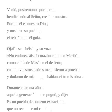
Venid, postrémonos por tierra,
bendiciendo al Señor, creador nuestro.
Porque él es nuestro Dios,
y nosotros su pueblo,
el rebaño que él guía.
Ojalá escuchéis hoy su voz:
«No endurezcáis el corazón como en Meribá,
como el día de Masá en el desierto;
cuando vuestros padres me pusieron a prueba
y dudaron de mí, aunque habían visto mis obras.
Durante cuarenta años
aquella generación me repugnó, y dije:
Es un pueblo de corazón extraviado,
que no reconoce mi camino;