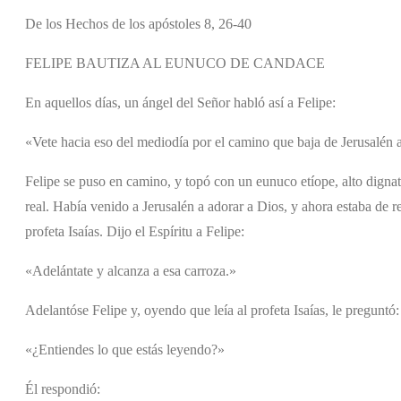
De los Hechos de los apóstoles 8, 26-40
FELIPE BAUTIZA AL EUNUCO DE CANDACE
En aquellos días, un ángel del Señor habló así a Felipe:
«Vete hacia eso del mediodía por el camino que baja de Jerusalén a
Felipe se puso en camino, y topó con un eunuco etíope, alto dignat
real. Había venido a Jerusalén a adorar a Dios, y ahora estaba de r
profeta Isaías. Dijo el Espíritu a Felipe:
«Adelántate y alcanza a esa carroza.»
Adelantóse Felipe y, oyendo que leía al profeta Isaías, le preguntó:
«¿Entiendes lo que estás leyendo?»
Él respondió: