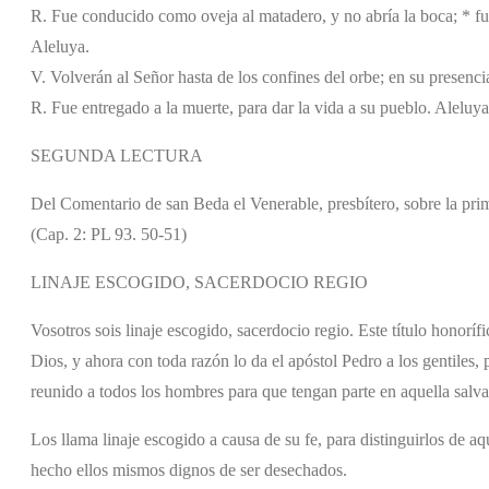
R. Fue conducido como oveja al matadero, y no abría la boca; * fue
Aleluya.
V. Volverán al Señor hasta de los confines del orbe; en su presencia
R. Fue entregado a la muerte, para dar la vida a su pueblo. Aleluya
SEGUNDA LECTURA
Del Comentario de san Beda el Venerable, presbítero, sobre la pri
(Cap. 2: PL 93. 50-51)
LINAJE ESCOGIDO, SACERDOCIO REGIO
Vosotros sois linaje escogido, sacerdocio regio. Este título honorí
Dios, y ahora con toda razón lo da el apóstol Pedro a los gentiles,
reunido a todos los hombres para que tengan parte en aquella salvac
Los llama linaje escogido a causa de su fe, para distinguirlos de aqu
hecho ellos mismos dignos de ser desechados.