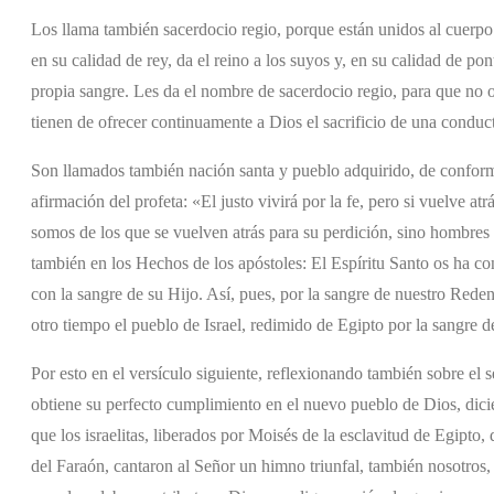
Los llama también sacerdocio regio, porque están unidos al cuerpo
en su calidad de rey, da el reino a los suyos y, en su calidad de pon
propia sangre. Les da el nombre de sacerdocio regio, para que no o
tienen de ofrecer continuamente a Dios el sacrificio de una conduc
Son llamados también nación santa y pueblo adquirido, de conformi
afirmación del profeta: «El justo vivirá por la fe, pero si vuelve 
somos de los que se vuelven atrás para su perdición, sino hombres 
también en los Hechos de los apóstoles: El Espíritu Santo os ha con
con la sangre de su Hijo. Así, pues, por la sangre de nuestro Red
otro tiempo el pueblo de Israel, redimido de Egipto por la sangre d
Por esto en el versículo siguiente, reflexionando también sobre el s
obtiene su perfecto cumplimiento en el nuevo pueblo de Dios, dic
que los israelitas, liberados por Moisés de la esclavitud de Egipto
del Faraón, cantaron al Señor un himno triunfal, también nosotros,