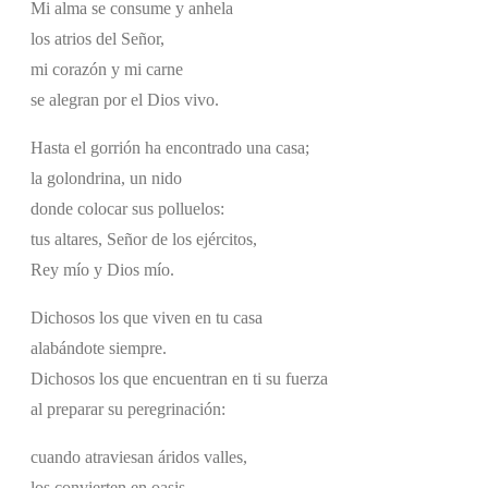
Mi alma se consume y anhela
los atrios del Señor,
mi corazón y mi carne
se alegran por el Dios vivo.
Hasta el gorrión ha encontrado una casa;
la golondrina, un nido
donde colocar sus polluelos:
tus altares, Señor de los ejércitos,
Rey mío y Dios mío.
Dichosos los que viven en tu casa
alabándote siempre.
Dichosos los que encuentran en ti su fuerza
al preparar su peregrinación:
cuando atraviesan áridos valles,
los convierten en oasis,