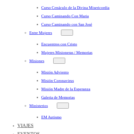
Curso Cenáculo de la Divina Misericordia
Curso Caminando Con Maria
Curso Caminando con San José
Entre Mujeres
Encuentros con Cristo
Mujeres Misioneras / Memorias
Misiones
Misión Adviento
Misión Coronavirus
Misión Madre de la Esperanza
Galeria de Memorias
Ministerios
EM Autismo
VIAJES
EVENTOS