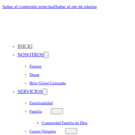
Saltar al contenido principal
Saltar al pie de página
INICIO
NOSOTROS
Equipo
Donar
Blóg Gloria Coronado
SERVICIOS
Espiritualidad
Familia
Comunidad Familia de Dios
Cursos Virtuales