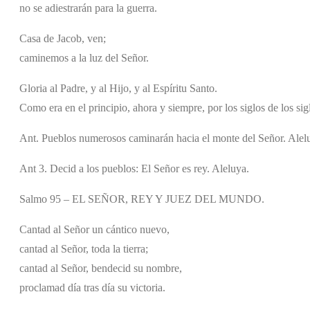
no se adiestrarán para la guerra.
Casa de Jacob, ven;
caminemos a la luz del Señor.
Gloria al Padre, y al Hijo, y al Espíritu Santo.
Como era en el principio, ahora y siempre, por los siglos de los si
Ant. Pueblos numerosos caminarán hacia el monte del Señor. Alel
Ant 3. Decid a los pueblos: El Señor es rey. Aleluya.
Salmo 95 – EL SEÑOR, REY Y JUEZ DEL MUNDO.
Cantad al Señor un cántico nuevo,
cantad al Señor, toda la tierra;
cantad al Señor, bendecid su nombre,
proclamad día tras día su victoria.