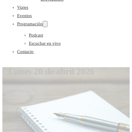
Viajes
Eventos
Programación
Podcast
Escuchar en vivo
Contacto
Lunes 20 de abril 2026
Gloria Coronado
20 de abril de 2026
0 comentarios