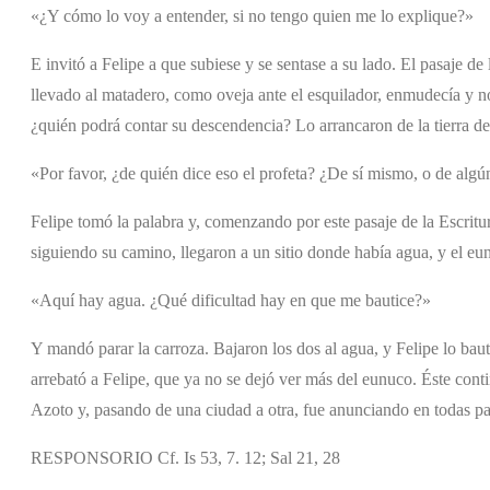
«¿Y cómo lo voy a entender, si no tengo quien me lo explique?»
E invitó a Felipe a que subiese y se sentase a su lado. El pasaje d
llevado al matadero, como oveja ante el esquilador, enmudecía y no
¿quién podrá contar su descendencia? Lo arrancaron de la tierra de 
«Por favor, ¿de quién dice eso el profeta? ¿De sí mismo, o de algú
Felipe tomó la palabra y, comenzando por este pasaje de la Escritu
siguiendo su camino, llegaron a un sitio donde había agua, y el e
«Aquí hay agua. ¿Qué dificultad hay en que me bautice?»
Y mandó parar la carroza. Bajaron los dos al agua, y Felipe lo baut
arrebató a Felipe, que ya no se dejó ver más del eunuco. Éste conti
Azoto y, pasando de una ciudad a otra, fue anunciando en todas pa
RESPONSORIO Cf. Is 53, 7. 12; Sal 21, 28