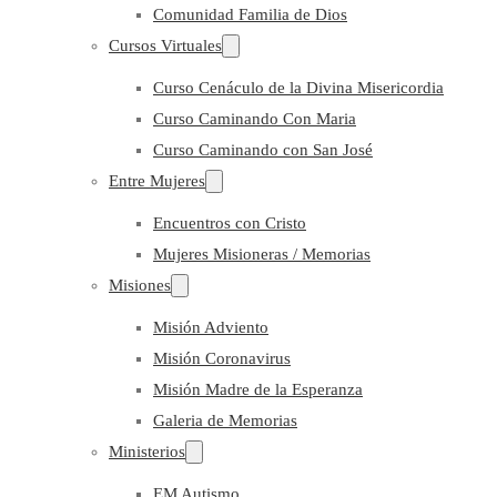
Comunidad Familia de Dios
Cursos Virtuales
Curso Cenáculo de la Divina Misericordia
Curso Caminando Con Maria
Curso Caminando con San José
Entre Mujeres
Encuentros con Cristo
Mujeres Misioneras / Memorias
Misiones
Misión Adviento
Misión Coronavirus
Misión Madre de la Esperanza
Galeria de Memorias
Ministerios
EM Autismo