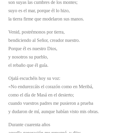
son suyas las cumbres de los montes;
suyo es el mar, porque él lo hizo,
la tierra firme que modelaron sus manos.
Venid, postrémonos por tierra,
bendiciendo al Señor, creador nuestro.
Porque él es nuestro Dios,
y nosotros su pueblo,
el rebaño que él guía.
Ojalá escuchéis hoy su voz:
«No endurezcáis el corazón como en Meribá,
como el día de Masá en el desierto;
cuando vuestros padres me pusieron a prueba
y dudaron de mí, aunque habían visto mis obras.
Durante cuarenta años
aquella generación me repugnó, y dije: