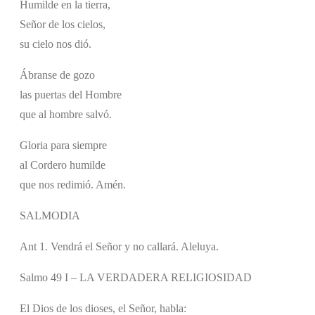
Humilde en la tierra,
Señor de los cielos,
su cielo nos dió.
Ábranse de gozo
las puertas del Hombre
que al hombre salvó.
Gloria para siempre
al Cordero humilde
que nos redimió. Amén.
SALMODIA
Ant 1. Vendrá el Señor y no callará. Aleluya.
Salmo 49 I – LA VERDADERA RELIGIOSIDAD
El Dios de los dioses, el Señor, habla: