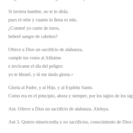
Si tuviera hambre, no te lo diría;
pues el orbe y cuanto lo llena es mío.
¿Comeré yo carne de toros,
beberé sangre de cabritos?
Ofrece a Dios un sacrificio de alabanza,
cumple tus votos al Altísimo
e invócame el día del peligro:
yo te libraré, y tú me darás gloria.»
Gloria al Padre, y al Hijo, y al Espíritu Santo.
Como era en el principio, ahora y siempre, por los siglos de los si
Ant. Ofrece a Dios un sacrificio de alabanza. Aleluya.
Ant 3. Quiero misericordia y no sacrificios, conocimiento de Dios