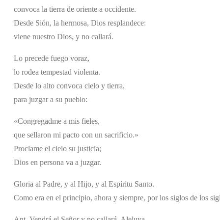
convoca la tierra de oriente a occidente.
Desde Sión, la hermosa, Dios resplandece:
viene nuestro Dios, y no callará.
Lo precede fuego voraz,
lo rodea tempestad violenta.
Desde lo alto convoca cielo y tierra,
para juzgar a su pueblo:
«Congregadme a mis fieles,
que sellaron mi pacto con un sacrificio.»
Proclame el cielo su justicia;
Dios en persona va a juzgar.
Gloria al Padre, y al Hijo, y al Espíritu Santo.
Como era en el principio, ahora y siempre, por los siglos de los si
Ant. Vendrá el Señor y no callará. Aleluya.