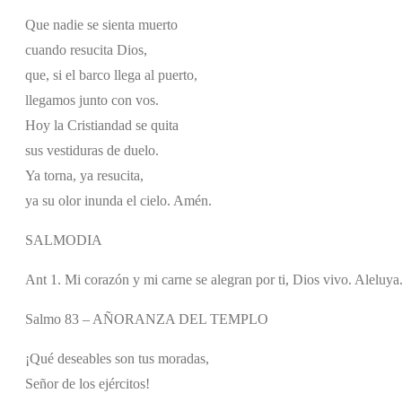
Que nadie se sienta muerto
cuando resucita Dios,
que, si el barco llega al puerto,
llegamos junto con vos.
Hoy la Cristiandad se quita
sus vestiduras de duelo.
Ya torna, ya resucita,
ya su olor inunda el cielo. Amén.
SALMODIA
Ant 1. Mi corazón y mi carne se alegran por ti, Dios vivo. Aleluya
Salmo 83 – AÑORANZA DEL TEMPLO
¡Qué deseables son tus moradas,
Señor de los ejércitos!