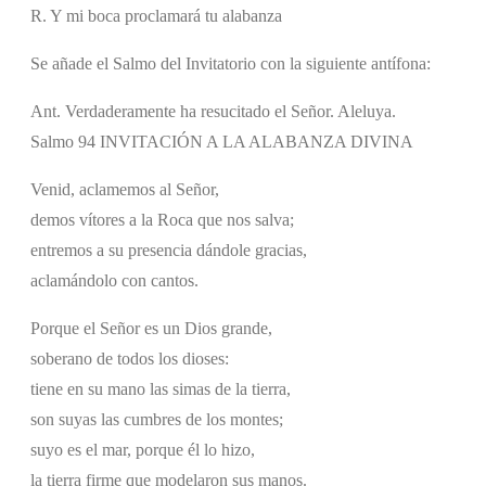
R. Y mi boca proclamará tu alabanza
Se añade el Salmo del Invitatorio con la siguiente antífona:
Ant. Verdaderamente ha resucitado el Señor. Aleluya.
Salmo 94 INVITACIÓN A LA ALABANZA DIVINA
Venid, aclamemos al Señor,
demos vítores a la Roca que nos salva;
entremos a su presencia dándole gracias,
aclamándolo con cantos.
Porque el Señor es un Dios grande,
soberano de todos los dioses:
tiene en su mano las simas de la tierra,
son suyas las cumbres de los montes;
suyo es el mar, porque él lo hizo,
la tierra firme que modelaron sus manos.