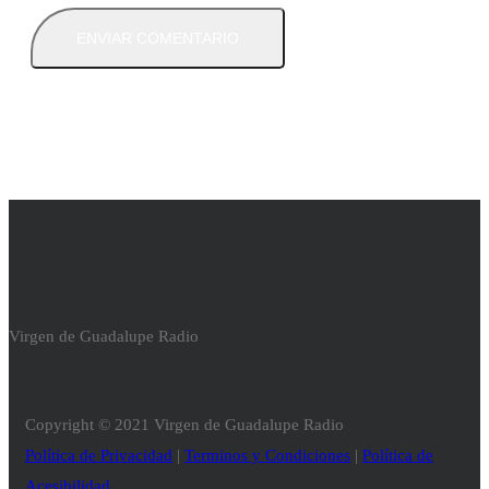
Virgen de Guadalupe Radio
Copyright © 2021 Virgen de Guadalupe Radio
Política de Privacidad
|
Terminos y Condiciones
|
Política de
Acesibilidad