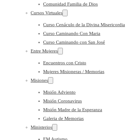
Comunidad Familia de Dios
Cursos Virtuales
Curso Cenáculo de la Divina Misericordia
Curso Caminando Con Maria
Curso Caminando con San José
Entre Mujeres
Encuentros con Cristo
Mujeres Misioneras / Memorias
Misiones
Misión Adviento
Misión Coronavirus
Misión Madre de la Esperanza
Galeria de Memorias
Ministerios
EM Autismo