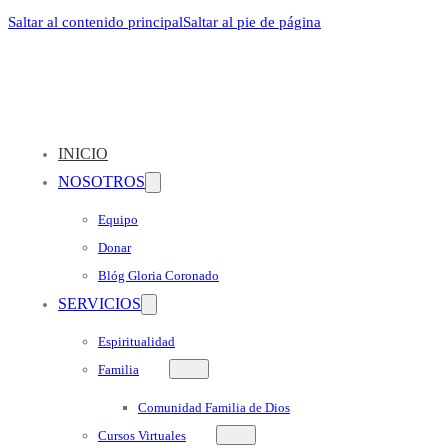
Saltar al contenido principal
Saltar al pie de página
INICIO
NOSOTROS
Equipo
Donar
Blóg Gloria Coronado
SERVICIOS
Espiritualidad
Familia
Comunidad Familia de Dios
Cursos Virtuales