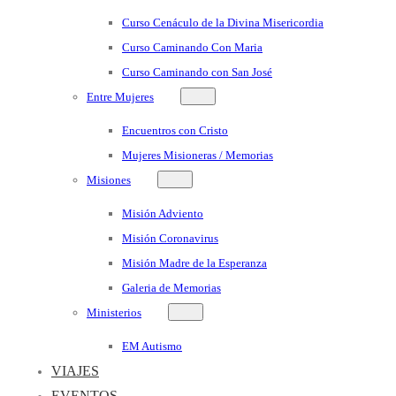
Curso Cenáculo de la Divina Misericordia
Curso Caminando Con Maria
Curso Caminando con San José
Entre Mujeres
Encuentros con Cristo
Mujeres Misioneras / Memorias
Misiones
Misión Adviento
Misión Coronavirus
Misión Madre de la Esperanza
Galeria de Memorias
Ministerios
EM Autismo
VIAJES
EVENTOS