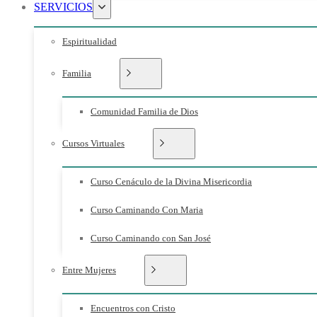
SERVICIOS
Espiritualidad
Familia
Comunidad Familia de Dios
Cursos Virtuales
Curso Cenáculo de la Divina Misericordia
Curso Caminando Con Maria
Curso Caminando con San José
Entre Mujeres
Encuentros con Cristo