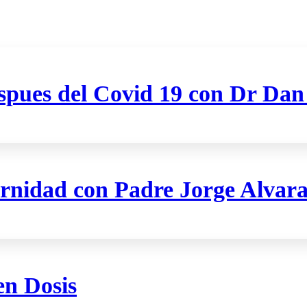
spues del Covid 19 con Dr Dan
ernidad con Padre Jorge Alvar
en Dosis