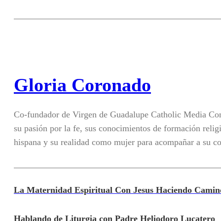
Gloria Coronado
Co-fundador de Virgen de Guadalupe Catholic Media Con
su pasión por la fe, sus conocimientos de formación religi
hispana y su realidad como mujer para acompañar a su c
La Maternidad Espiritual Con Jesus Haciendo Camin
Hablando de Liturgia con Padre Heliodoro Lucatero