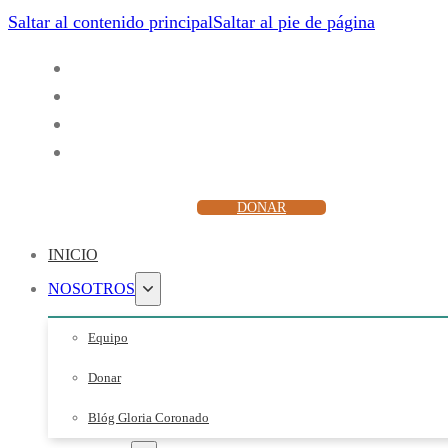
Saltar al contenido principal
Saltar al pie de página
ESCUCHAR
DONAR
INICIO
NOSOTROS
Equipo
Donar
Blóg Gloria Coronado