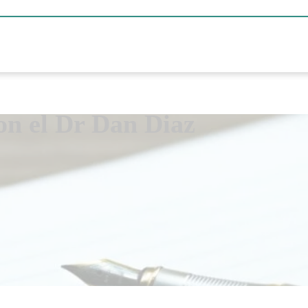
on el Dr Dan Diaz