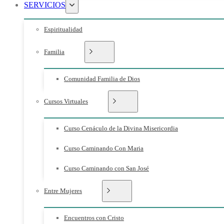
SERVICIOS
Espiritualidad
Familia
Comunidad Familia de Dios
Cursos Virtuales
Curso Cenáculo de la Divina Misericordia
Curso Caminando Con Maria
Curso Caminando con San José
Entre Mujeres
Encuentros con Cristo