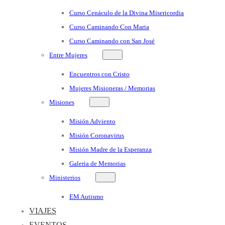
Curso Cenáculo de la Divina Misericordia
Curso Caminando Con Maria
Curso Caminando con San José
Entre Mujeres
Encuentros con Cristo
Mujeres Misioneras / Memorias
Misiones
Misión Adviento
Misión Coronavirus
Misión Madre de la Esperanza
Galeria de Memorias
Ministerios
EM Autismo
VIAJES
EVENTOS