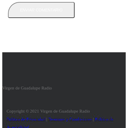
Virgen de Guadalupe Radio
Copyright © 2021 Virgen de Guadalupe Radio
Política de Privacidad
|
Terminos y Condiciones
|
Política de
Acesibilidad