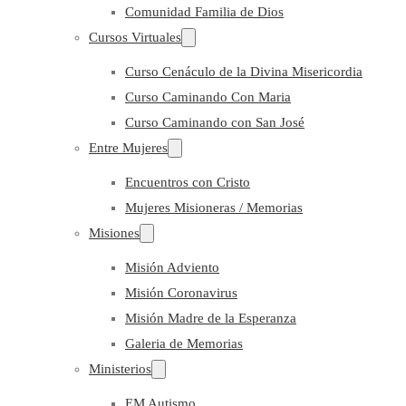
Comunidad Familia de Dios
Cursos Virtuales
Curso Cenáculo de la Divina Misericordia
Curso Caminando Con Maria
Curso Caminando con San José
Entre Mujeres
Encuentros con Cristo
Mujeres Misioneras / Memorias
Misiones
Misión Adviento
Misión Coronavirus
Misión Madre de la Esperanza
Galeria de Memorias
Ministerios
EM Autismo