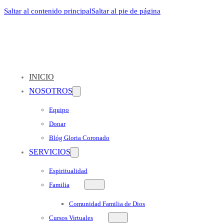
Saltar al contenido principal
Saltar al pie de página
INICIO
NOSOTROS
Equipo
Donar
Blóg Gloria Coronado
SERVICIOS
Espiritualidad
Familia
Comunidad Familia de Dios
Cursos Virtuales