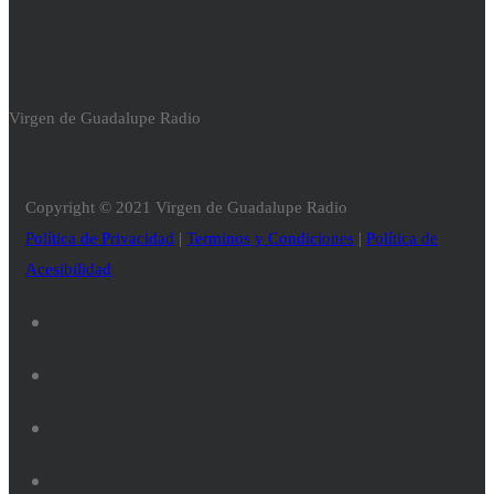
Virgen de Guadalupe Radio
Copyright © 2021 Virgen de Guadalupe Radio
Política de Privacidad
|
Terminos y Condiciones
|
Política de
Acesibilidad