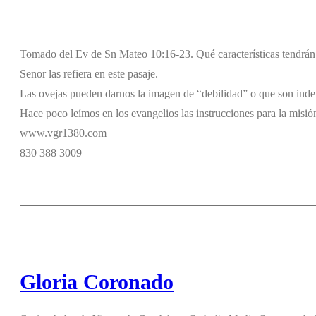
Tomado del Ev de Sn Mateo 10:16-23. Qué características tendrán l
Senor las refiera en este pasaje.
Las ovejas pueden darnos la imagen de “debilidad” o que son indefe
Hace poco leímos en los evangelios las instrucciones para la misi
www.vgr1380.com
830 388 3009
Gloria Coronado