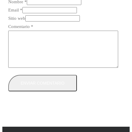
Nombre *
Email *
Sitio web
Comentario
*