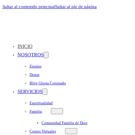
Saltar al contenido principal
Saltar al pie de página
INICIO
NOSOTROS
Equipo
Donar
Blóg Gloria Coronado
SERVICIOS
Espiritualidad
Familia
Comunidad Familia de Dios
Cursos Virtuales