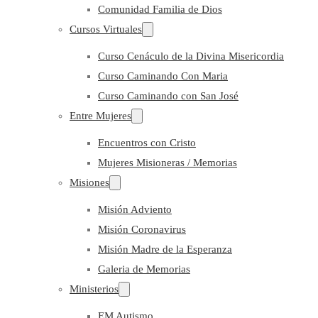
Comunidad Familia de Dios
Cursos Virtuales
Curso Cenáculo de la Divina Misericordia
Curso Caminando Con Maria
Curso Caminando con San José
Entre Mujeres
Encuentros con Cristo
Mujeres Misioneras / Memorias
Misiones
Misión Adviento
Misión Coronavirus
Misión Madre de la Esperanza
Galeria de Memorias
Ministerios
EM Autismo