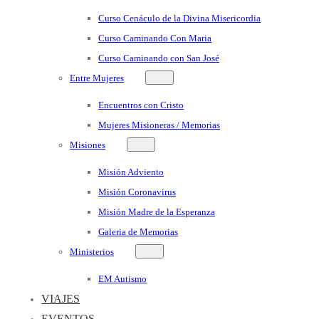
Curso Cenáculo de la Divina Misericordia
Curso Caminando Con Maria
Curso Caminando con San José
Entre Mujeres
Encuentros con Cristo
Mujeres Misioneras / Memorias
Misiones
Misión Adviento
Misión Coronavirus
Misión Madre de la Esperanza
Galeria de Memorias
Ministerios
EM Autismo
VIAJES
EVENTOS