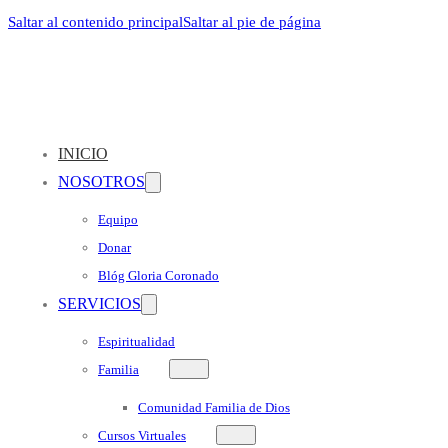
Saltar al contenido principal
Saltar al pie de página
INICIO
NOSOTROS
Equipo
Donar
Blóg Gloria Coronado
SERVICIOS
Espiritualidad
Familia
Comunidad Familia de Dios
Cursos Virtuales