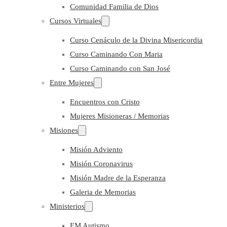
Comunidad Familia de Dios
Cursos Virtuales
Curso Cenáculo de la Divina Misericordia
Curso Caminando Con Maria
Curso Caminando con San José
Entre Mujeres
Encuentros con Cristo
Mujeres Misioneras / Memorias
Misiones
Misión Adviento
Misión Coronavirus
Misión Madre de la Esperanza
Galeria de Memorias
Ministerios
EM Autismo