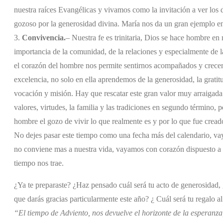
nuestra raíces Evangélicas y vivamos como la invitación a ver los
gozoso por la generosidad divina. María nos da un gran ejemplo en
3.
Convivencia.
– Nuestra fe es trinitaria, Dios se hace hombre en
importancia de la comunidad, de la relaciones y especialmente de l
el corazón del hombre nos permite sentirnos acompañados y crecer 
excelencia, no solo en ella aprendemos de la generosidad, la grati
vocación y misión. Hay que rescatar este gran valor muy arraigad
valores, virtudes, la familia y las tradiciones en segundo término, p
hombre el gozo de vivir lo que realmente es y por lo que fue creado
No dejes pasar este tiempo como una fecha más del calendario, v
no conviene mas a nuestra vida, vayamos con corazón dispuesto a vi
tiempo nos trae.
¿Ya te preparaste? ¿Haz pensado cuál será tu acto de generosidad,
que darás gracias particularmente este año? ¿ Cuál será tu regalo 
“El tiempo de Adviento, nos devuelve el horizonte de la esperanz