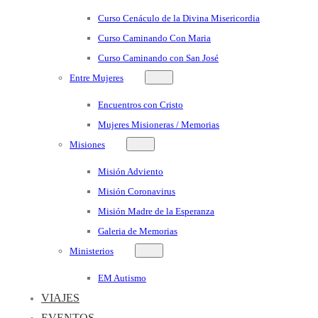
Curso Cenáculo de la Divina Misericordia
Curso Caminando Con Maria
Curso Caminando con San José
Entre Mujeres
Encuentros con Cristo
Mujeres Misioneras / Memorias
Misiones
Misión Adviento
Misión Coronavirus
Misión Madre de la Esperanza
Galeria de Memorias
Ministerios
EM Autismo
VIAJES
EVENTOS