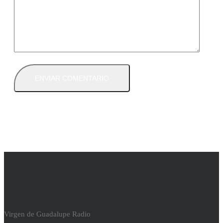
Virgen de Guadalupe Radio