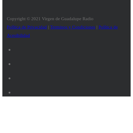
Copyright © 2021 Virgen de Guadalupe Radio
Política de Privacidad
|
Terminos y Condiciones
|
Política de
Acesibilidad