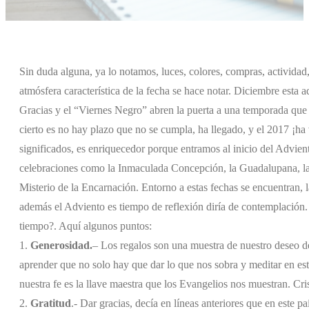
Sin duda alguna, ya lo notamos, luces, colores, compras, actividad, r
atmósfera característica de la fecha se hace notar. Diciembre esta a
Gracias y el “Viernes Negro” abren la puerta a una temporada que 
cierto es no hay plazo que no se cumpla, ha llegado, y el 2017 ¡ha
significados, es enriquecedor porque entramos al inicio del Advient
celebraciones como la Inmaculada Concepción, la Guadalupana, la S
Misterio de la Encarnación. Entorno a estas fechas se encuentran, la
además el Adviento es tiempo de reflexión diría de contemplación.
tiempo?. Aquí algunos puntos:
1.
Generosidad.
– Los regalos son una muestra de nuestro deseo de
aprender que no solo hay que dar lo que nos sobra y meditar en est
nuestra fe es la llave maestra que los Evangelios nos muestran. Cri
2.
Gratitud
.- Dar gracias, decía en líneas anteriores que en este 