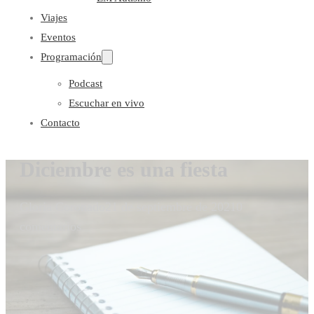
Viajes
Eventos
Programación
Podcast
Escuchar en vivo
Contacto
Diciembre es una fiesta
Gloria Coronado
21 de septiembre de 2021
0
comentarios